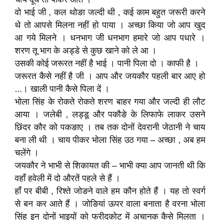
वो भाई जी , कल थोङा जल्दी थी , कई काम बहुत जरूरी करने
थे तो आपसे मिलना नहीं हो पाया । अच्छा किया जो आप खुद
आ गये मिलने । धनभाग जी धनभाग हमारे जो आप पधारे ।
शरण तू भाग के अड्डे से कुछ खाने को ले आ ।
उसकी कोई जरूरत नहीं है भाई । पानी पिला दो । काफी है ।
जरूरत कैसे नहीं है जी । आप और जयकौर पहली बार आए हो
...। खाली पानी कैसे पिला दें ।
भोला सिंह के रोकते रोकते शरण बाहर गया और जल्दी ही लौट
आया । जलेबी , लड्डू और पकौङे के लिफाफे लाकर उसने
छिंदर कौर को पकङाए । तब तक दोनों देवरानी जेठानी ने चाय
बना ली थी । चाय पीकर भोला सिंह उठ गया – अच्छा , अब हम
चलेंगे ।
जयकौर ने भाभी से शिकायत की – भाभी क्या आप जानती थी कि
वहाँ हवेली में दो औरतें पहले से हैं ।
हाँ पर बीबी , रिश्ते जोङने वाले हम कौन होते हैं । यह तो स्वर्ग
से बन कर आते हैं । जोङियां ऊपर वाला बनाता है वरना भोला
सिंह इन दोनों भाइयों को फरीदकोट में अचानक कैसे मिलता ।