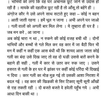
। भाभियों को लगा कि वह घर अचानक छूट जाने से उदास हो
रही है । मायके की दहलीज छूट रही है तो आँसू तो बहेंगे ही ।
अंग्रेज कौर ने उसे अपने साथ सटाते हुए कहा – कोई न बहन
। आती जाती रहना । हमें भूल न जाना । अभी अपने घर जाओ
। गली वालों को अगली बार मिल लेना । ये तुम्हारा ही घर है ।
जब मन करे , आ जाना ।
अब कोई चारा न था , न रुकने की कोई वजह बची थी । दोनों
भाभियों और बच्चों से गले मिल कर वह कार में जा बैठी फिर भी
मन में कहीं न कहीं एक आस बंधी थी कि शायद आता जाता कोई
गली का बंदा उसे दिख जाए तो वह दो घङी उससे बातें करने के
बहाने ही सही , गली में कार से उतर कर रुक जाए । उसने
हसरत से गली के हर घर में झांका पर कहीं कोई परिंदा भी दिखाई
न दिया । कार गली का मोङ मुङ गई तो उसकी आशा निराशा में
बदल गई । वह कार की खिङकी से सिर टिकाए सूनी सूनी आँखों
से राह तकती रही । दो बजते बजते वे हवेली पहुँच गये । अभी
आधा दिन बाकी था ।