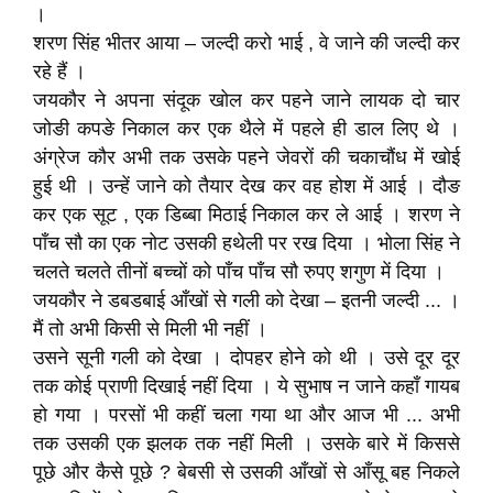
।
शरण सिंह भीतर आया – जल्दी करो भाई , वे जाने की जल्दी कर
रहे हैं ।
जयकौर ने अपना संदूक खोल कर पहने जाने लायक दो चार
जोङी कपङे निकाल कर एक थैले में पहले ही डाल लिए थे ।
अंग्रेज कौर अभी तक उसके पहने जेवरों की चकाचौंध में खोई
हुई थी । उन्हें जाने को तैयार देख कर वह होश में आई । दौङ
कर एक सूट , एक डिब्बा मिठाई निकाल कर ले आई । शरण ने
पाँच सौ का एक नोट उसकी हथेली पर रख दिया । भोला सिंह ने
चलते चलते तीनों बच्चों को पाँच पाँच सौ रुपए शगुण में दिया ।
जयकौर ने डबडबाई आँखों से गली को देखा – इतनी जल्दी ... ।
मैं तो अभी किसी से मिली भी नहीं ।
उसने सूनी गली को देखा । दोपहर होने को थी । उसे दूर दूर
तक कोई प्राणी दिखाई नहीं दिया । ये सुभाष न जाने कहाँ गायब
हो गया । परसों भी कहीं चला गया था और आज भी ... अभी
तक उसकी एक झलक तक नहीं मिली । उसके बारे में किससे
पूछे और कैसे पूछे ? बेबसी से उसकी आँखों से आँसू बह निकले