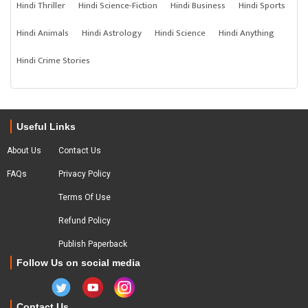
Hindi Thriller
Hindi Science-Fiction
Hindi Business
Hindi Sports
Hindi Animals
Hindi Astrology
Hindi Science
Hindi Anything
Hindi Crime Stories
Useful Links
About Us
Contact Us
FAQs
Privacy Policy
Terms Of Use
Refund Policy
Publish Paperback
Follow Us on social media
Contact Us