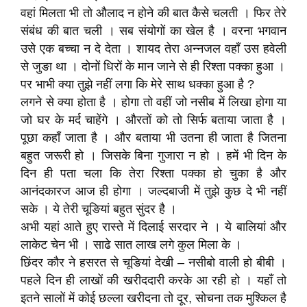
वहां मिलता भी तो औलाद न होने की बात कैसे चलती । फिर तेरे
संबंध की बात चली । सब संयोगों का खेल है । वरना भगवान
उसे एक बच्चा न दे देता । शायद तेरा अन्नजल वहाँ उस हवेली
से जुङा था । दोनों धिरों के मान जाने से ही रिश्ता पक्का हुआ ।
पर भाभी क्या तुझे नहीं लगा कि मेरे साथ धक्का हुआ है ?
लगने से क्या होता है । होगा तो वहीं जो नसीब में लिखा होगा या
जो घर के मर्द चाहेंगे । औरतों को तो सिर्फ बताया जाता है ।
पूछा कहाँ जाता है । और बताया भी उतना ही जाता है जितना
बहुत जरूरी हो । जिसके बिना गुजारा न हो । हमें भी दिन के
दिन ही पता चला कि तेरा रिश्ता पक्का हो चुका है और
आनंदकारज आज ही होगा । जल्दबाजी में तुझे कुछ दे भी नहीं
सके । ये तेरी चूङियां बहुत सुंदर है ।
अभी यहां आते हुए रास्ते में दिलाई सरदार ने । ये बालियां और
लाकेट चेन भी । साढे सात लाख लगे कुल मिला के ।
छिंदर कौर ने हसरत से चूङियां देखी – नसीबो वाली हो बीबी ।
पहले दिन ही लाखों की खरीददारी करके आ रही हो । यहाँ तो
इतने सालों में कोई छल्ला खरीदना तो दूर, सोचना तक मुश्किल है