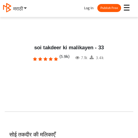
☰
Log In
मराठी
Publish Free
soi takdeer ki malikayen - 33
(5.9k)
7.1k
3.4k
सोई तकदीर की मलिकाएँ