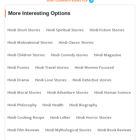
Sneh Goswami Books PDF
More Interesting Options
Hindi Short Stories
Hindi Spiritual Stories
Hindi Fiction Stories
Hindi Motivational Stories
Hindi Classic Stories
Hindi Children Stories
Hindi Comedy stories
Hindi Magazine
Hindi Poems
Hindi Travel stories
Hindi Women Focused
Hindi Drama
Hindi Love Stories
Hindi Detective stories
Hindi Moral Stories
Hindi Adventure Stories
Hindi Human Science
Hindi Philosophy
Hindi Health
Hindi Biography
Hindi Cooking Recipe
Hindi Letter
Hindi Horror Stories
Hindi Film Reviews
Hindi Mythological Stories
Hindi Book Reviews