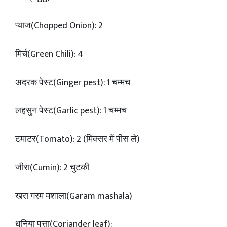
प्याज(Chopped Onion): 2
मिर्च(Green Chili): 4
अदरक पेस्ट(Ginger pest): 1 चम्मच
लहसुन पेस्ट(Garlic pest): 1 चम्मच
टमाटर(Tomato): 2 (मिक्सर में पीस ले)
जीरा(Cumin): 2 चुटकी
खरा गरम मशाला(Garam mashala)
धनिया पत्ता(Coriander leaf):