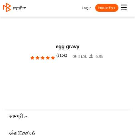
☰
Log In
मराठी
Publish Free
egg gravy
(31.5k)
21.5k
6.9k
सामग्री :-
अंडा(Egg): 6