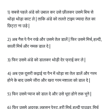
1) सबसे पहले अंडे को उबाल कर उसे छीलकर उसमे बिच से
थोड़ा थोड़ा काट ले | ताकि अंडे को तलते टाइम ज्यादा तेल का
छिट्टा ना उड़े |
2) अब गैस पे पैन रखे और उसमे तेल डालें | फिर उसमे मिर्च, हल्दी,
काली मिर्च और नमक डाल दे |
3) फिर उसमे अंडे को डालकर थोड़ी देर फ्राई कर ले |
4) अब एक दूसरी कढ़ाई या पैन में थोड़ा सा तेल डालें और गरम
होने के बाद उसमे जीरा और खरा गरम मशाला को डाल दे |
5) फिर उसमे प्याज को डाल दे और उसे भूरा होने तक भुने |
6) फिर उसमे अदरक, लहसुन पेस्ट, हरी मिर्च, हल्दी पाउडर, मिर्च