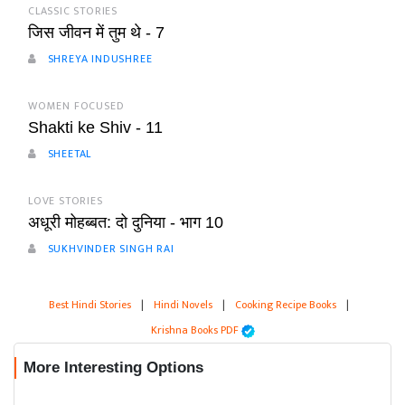
CLASSIC STORIES
जिस जीवन में तुम थे - 7
SHREYA INDUSHREE
WOMEN FOCUSED
Shakti ke Shiv - 11
SHEETAL
LOVE STORIES
अधूरी मोहब्बत: दो दुनिया - भाग 10
SUKHVINDER SINGH RAI
Best Hindi Stories
|
Hindi Novels
|
Cooking Recipe Books
|
Krishna Books PDF
More Interesting Options