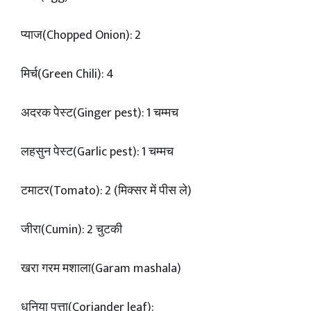
प्याज(Chopped Onion): 2
मिर्च(Green Chili): 4
अदरक पेस्ट(Ginger pest): 1 चम्मच
लहसुन पेस्ट(Garlic pest): 1 चम्मच
टमाटर(Tomato): 2 (मिक्सर में पीस ले)
जीरा(Cumin): 2 चुटकी
खरा गरम मशाला(Garam mashala)
धनिया पत्ता(Coriander leaf):