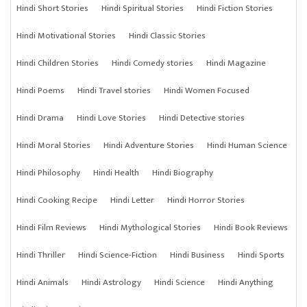
Hindi Short Stories
Hindi Spiritual Stories
Hindi Fiction Stories
Hindi Motivational Stories
Hindi Classic Stories
Hindi Children Stories
Hindi Comedy stories
Hindi Magazine
Hindi Poems
Hindi Travel stories
Hindi Women Focused
Hindi Drama
Hindi Love Stories
Hindi Detective stories
Hindi Moral Stories
Hindi Adventure Stories
Hindi Human Science
Hindi Philosophy
Hindi Health
Hindi Biography
Hindi Cooking Recipe
Hindi Letter
Hindi Horror Stories
Hindi Film Reviews
Hindi Mythological Stories
Hindi Book Reviews
Hindi Thriller
Hindi Science-Fiction
Hindi Business
Hindi Sports
Hindi Animals
Hindi Astrology
Hindi Science
Hindi Anything