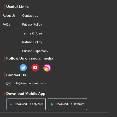
Useful Links
About Us
Contact Us
FAQs
Privacy Policy
Terms Of Use
Refund Policy
Publish Paperback
Follow Us on social media
Contact Us
info@matrubharti.com
Download Mobile App
Download On App Store
Download On Play Store