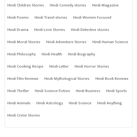
Hindi Children Stories
Hindi Comedy stories
Hindi Magazine
Hindi Poems
Hindi Travel stories
Hindi Women Focused
Hindi Drama
Hindi Love Stories
Hindi Detective stories
Hindi Moral Stories
Hindi Adventure Stories
Hindi Human Science
Hindi Philosophy
Hindi Health
Hindi Biography
Hindi Cooking Recipe
Hindi Letter
Hindi Horror Stories
Hindi Film Reviews
Hindi Mythological Stories
Hindi Book Reviews
Hindi Thriller
Hindi Science-Fiction
Hindi Business
Hindi Sports
Hindi Animals
Hindi Astrology
Hindi Science
Hindi Anything
Hindi Crime Stories