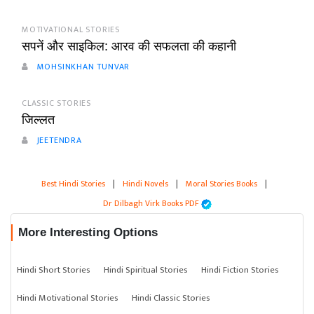
MOTIVATIONAL STORIES
सपनें और साइकिल: आरव की सफलता की कहानी
MOHSINKHAN TUNVAR
CLASSIC STORIES
जिल्लत
JEETENDRA
Best Hindi Stories
|
Hindi Novels
|
Moral Stories Books
|
Dr Dilbagh Virk Books PDF
More Interesting Options
Hindi Short Stories
Hindi Spiritual Stories
Hindi Fiction Stories
Hindi Motivational Stories
Hindi Classic Stories