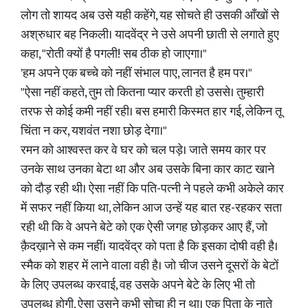
लोग तो शायद अब उसे यही कहेंगे, यह सोचते ही उसकी आँखों से
अश्रुधार बह निकली। यादवेंद्र ने उसे अपनी छाती से लगाते हुए
कहा, "रोती क्यों है पगली! सब ठीक हो जाएगा।"
'हम अपने एक बच्चे को नहीं संभाल पाए, लानत है हम पर।"
"ऐसा नहीं कहते, तुम तो कितना प्यार करती हो उससे। तुम्हारी
तरफ से कोई कमी नहीं रही। बस हमारी किस्मत हार गई, लेकिन तू
चिंता न कर, यशवंत नशा छोड़ देगा।"
रमन को आश्वस्त कर वे घर को चल पड़े। जाते समय कार पर
उनके साथ उनका बेटा था और अब उसके बिना कार काट खाने
को दौड़ रही थी। ऐसा नहीं कि पति-पत्नी ने पहले कभी अकेले कार
में सफर नहीं किया था, लेकिन आज उन्हें यह बात रह-रहकर सता
रही थी कि वे अपने बेटे को एक ऐसी जगह छोड़कर आए हैं, जो
क़ैदख़ाने से कम नहीं। यादवेंद्र को पता है कि इसका दोषी वही है।
स्मैक को शहर में लाने वाला वही है। जो चीज उसने दूसरों के बेटों
के लिए उपलब्ध करवाई, वह उसके अपने बेटे के लिए भी तो
उपलब्ध होगी, ऐसा उसने कभी सोचा ही न था। एक पिता के नाते