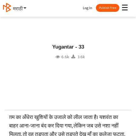
☰
Log In
मराठी
Publish Free
Yugantar - 33
6.6k
3.6k
ग़म का अँधेरा खुशियों के उजाले को लील जाता है। यशवंत का
बाहर आना-जाना बंद कर दिया गया, लेकिन जब उसे नशा नहीं
मिलता, तो वह तड़पता और उसे तड़पते देख माँ का कलेजा फटता,