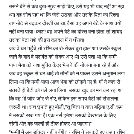
उसने बेटे से कब दुख-सुख साझे किए, उसे यह भी याद नहीं आ रहा
था। वह सोच रहा था कि जैसे उसका और उसके पिता का रिश्ता
बाप-बेटे से बढ़कर दोस्ती का था, वैसा वह अपने बेटे के साथ क्यों
नहीं बना पाया। काश! वह अपने बेटे का दोस्त बना होता, तो शायद
उसका बेटा नशे की इस दलदल में न धँसता।
जब वे घर पहुँचे, तो रश्मि का रो-रोकर बुरा हाल था। उसके स्कूल
जाने के बाद वे यशवंत को लेकर आए थे। उसे पता था कि मम्मी-
पापा भैया को नशा मुक्ति केंद्र भेजने की योजना बना रहे हैं और
जब वह स्कूल से घर आई तो तीनों को न पाकर उसने अनुमान लगा
लिया था कि मम्मी-पापा आज भैया को छोड़ने गए हैं। माँ ने कार से
उतरते ही बेटी को गले लगा लिया। उसका खुद का मन कर रहा था
कि वह भी जोर-जोर से रोए, लेकिन इस समय बेटी को संभालना
ज़रूरी था। सच छुपाते हुए बोली, "तू चिंता न कर। बढ़िया ए.सी. रूम
में उसको रखा गया है। एक नर्स हमेशा उसकी देखभाल के लिए
रहेगी और वह जल्दी ही ठीक होकर आ जाएगा।"
"मम्मी! मैं अब डॉक्टर नहीं बनूँगी।" - रश्मि ने सुबकते हुए कहा। रश्मि