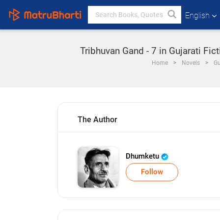
English
Tribhuvan Gand - 7 in Gujarati Fi
Home
Novels
Gu
The Author
Dhumketu
Follow