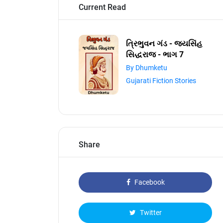
Current Read
ત્રિભુવન ગંડ - જયસિંહ
સિદ્ધરાજ - ભાગ 7
By Dhumketu
Gujarati Fiction Stories
Share
Facebook
Twitter