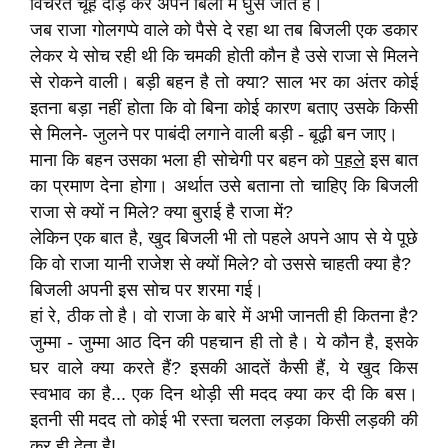
विचरते चूहे दौड़ कर अपने बिलों में घुस जाते हैं।
जब राजा गोलगप्पे वाले को पैसे दे रहा था तब बिजली एक डकार
लेकर ये सोच रही थी कि चमकी होती कौन है उसे राजा से मिलने
से रोकने वाली। बड़ी बहन है तो क्या? साल भर का अंतर कोई
इतना बड़ा नहीं होता कि वो बिना कोई कारण बताए उसके किसी
से मिलने- जुलने पर पाबंदी लगाने वाली बड़ी - बूढ़ी बन जाए।
माना कि बहन उसका भला ही सोचेगी पर बहन को
पहले
इस बात
का प्रमाण देना होगा। अर्थात उसे बताना तो चाहिए कि बिजली
राजा से क्यों न मिले? क्या बुराई है राजा में?
लेकिन एक बात है, खुद बिजली भी तो पहले अपने आप से ये पूछे
कि वो राजा यानी राजेश से क्यों मिले? वो उससे चाहती क्या है?
बिजली अपनी इस सोच पर शरमा गई।
हां रे, ठीक तो है। वो राजा के बारे में अभी जानती ही कितना है?
जुम्मा - जुम्मा आठ दिन की पहचान ही तो है। ये कौन है, इसके
घर वाले क्या करते हैं? इसकी आदतें कैसी हैं, ये खुद किस
स्वभाव का है... एक दिन थोड़ी सी मदद क्या कर दी कि बस।
इतनी सी मदद तो कोई भी रस्ता चलता लड़का किसी लड़की की
कर ही देता है!