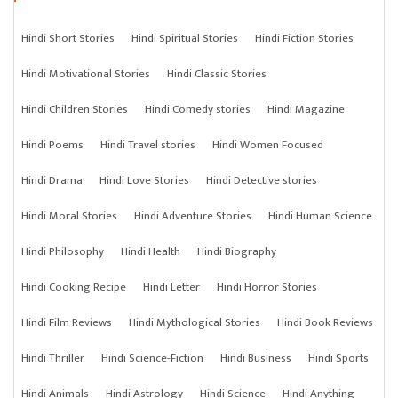
Hindi Short Stories
Hindi Spiritual Stories
Hindi Fiction Stories
Hindi Motivational Stories
Hindi Classic Stories
Hindi Children Stories
Hindi Comedy stories
Hindi Magazine
Hindi Poems
Hindi Travel stories
Hindi Women Focused
Hindi Drama
Hindi Love Stories
Hindi Detective stories
Hindi Moral Stories
Hindi Adventure Stories
Hindi Human Science
Hindi Philosophy
Hindi Health
Hindi Biography
Hindi Cooking Recipe
Hindi Letter
Hindi Horror Stories
Hindi Film Reviews
Hindi Mythological Stories
Hindi Book Reviews
Hindi Thriller
Hindi Science-Fiction
Hindi Business
Hindi Sports
Hindi Animals
Hindi Astrology
Hindi Science
Hindi Anything