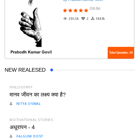
(58.2k)
295.5k
2
148.1k
Total Episodes : 34
NEW REALESED
PHILOSOPHY
मानव जीवन का लक्ष्य क्या है?
NITYA OSWAL
MOTIVATIONAL STORIES
अधूरापन - 4
FALGUNI DOST