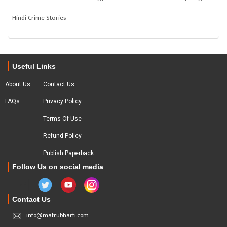
Hindi Crime Stories
Useful Links
About Us
Contact Us
FAQs
Privacy Policy
Terms Of Use
Refund Policy
Publish Paperback
Follow Us on social media
Contact Us
info@matrubharti.com