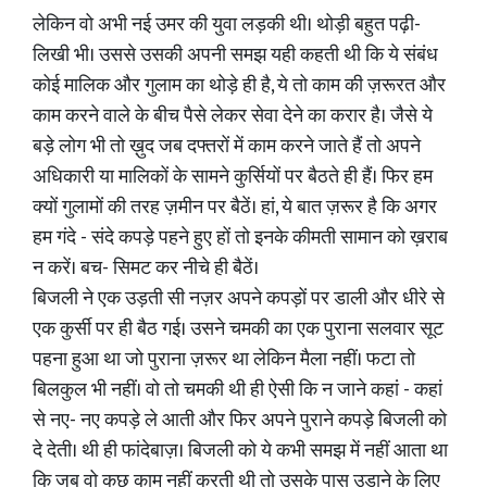
लेकिन वो अभी नई उमर की युवा लड़की थी। थोड़ी बहुत पढ़ी-
लिखी भी। उससे उसकी अपनी समझ यही कहती थी कि ये संबंध
कोई मालिक और गुलाम का थोड़े ही है, ये तो काम की ज़रूरत और
काम करने वाले के बीच पैसे लेकर सेवा देने का करार है। जैसे ये
बड़े लोग भी तो ख़ुद जब दफ्तरों में काम करने जाते हैं तो अपने
अधिकारी या मालिकों के सामने कुर्सियों पर बैठते ही हैं। फिर हम
क्यों गुलामों की तरह ज़मीन पर बैठें। हां, ये बात ज़रूर है कि अगर
हम गंदे - संदे कपड़े पहने हुए हों तो इनके कीमती सामान को ख़राब
न करें। बच- सिमट कर नीचे ही बैठें।
बिजली ने एक उड़ती सी नज़र अपने कपड़ों पर डाली और धीरे से
एक कुर्सी पर ही बैठ गई। उसने चमकी का एक पुराना सलवार सूट
पहना हुआ था जो पुराना ज़रूर था लेकिन मैला नहीं। फटा तो
बिलकुल भी नहीं। वो तो चमकी थी ही ऐसी कि न जाने कहां - कहां
से नए- नए कपड़े ले आती और फिर अपने पुराने कपड़े बिजली को
दे देती। थी ही फांदेबाज़। बिजली को ये कभी समझ में नहीं आता था
कि जब वो कुछ काम नहीं करती थी तो उसके पास उड़ाने के लिए