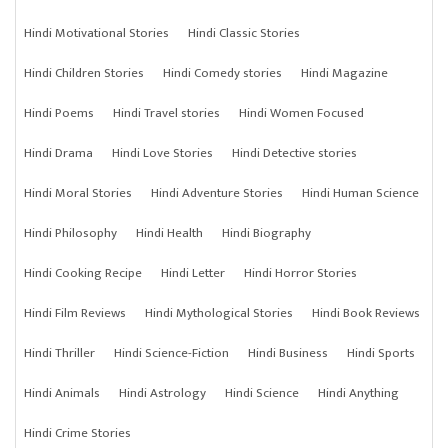
Hindi Motivational Stories
Hindi Classic Stories
Hindi Children Stories
Hindi Comedy stories
Hindi Magazine
Hindi Poems
Hindi Travel stories
Hindi Women Focused
Hindi Drama
Hindi Love Stories
Hindi Detective stories
Hindi Moral Stories
Hindi Adventure Stories
Hindi Human Science
Hindi Philosophy
Hindi Health
Hindi Biography
Hindi Cooking Recipe
Hindi Letter
Hindi Horror Stories
Hindi Film Reviews
Hindi Mythological Stories
Hindi Book Reviews
Hindi Thriller
Hindi Science-Fiction
Hindi Business
Hindi Sports
Hindi Animals
Hindi Astrology
Hindi Science
Hindi Anything
Hindi Crime Stories