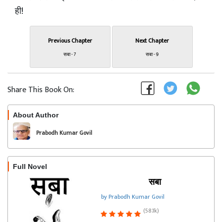
ही!
Previous Chapter
Next Chapter
सबा - 7
सबा - 9
Share This Book On:
About Author
Follow
Prabodh Kumar Govil
Full Novel
सबा
by Prabodh Kumar Govil
(58.1k)