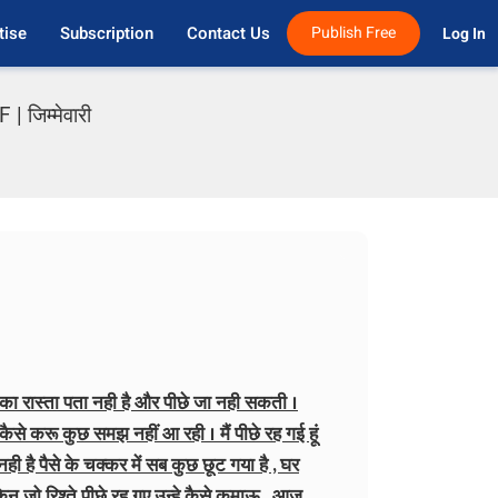
tise
Subscription
Contact Us
Publish Free
Log In 
 जिम्मेवारी
े का रास्ता पता नही है और पीछे जा नही सकती ।
े करू कुछ समझ नहीं आ रही । मैं पीछे रह गई हूं
ही है पैसे के चक्कर में सब कुछ छूट गया है , घर
किन जो रिश्ते पीछे रह गए उन्हे कैसे कमाऊ , आज