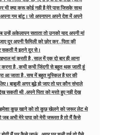
 कर भी क्या करू कोई नही है मेरे पास जिसके साथ
 अपना गम बांटू । जो अपनापन अपने देश में अपने
 जब उन्हें अकेलापन सताता तो उनको याद अपनी मां
 जाए दूर अपनी फैमिली को छोर कर , पिता की
 सकती मै इतने दूर से ।
खभाल मां करती है , साल में एक दो बार ही आना
नेज करना है , कभी कभी जिंदगी से बहुत थक जाती हूं
रा आ जाता है , सच में बहुत मुस्किल है घर की
िए । बाबूजी अगर बूढ़े हो जाए तो घर कौन संभाले
नही देख सकती थी ,अपने पिता को मरते हुए नही देख
ए हमेशा कुछ खाने को तो कुछ खेलने को जरूर लेट थे
जब अभी मेरे पापा को मेरी जरूरत है तो मैं कैसे
 होगी मैं घर कैसे जाऊं , अगर घर चली गई तो पैसे