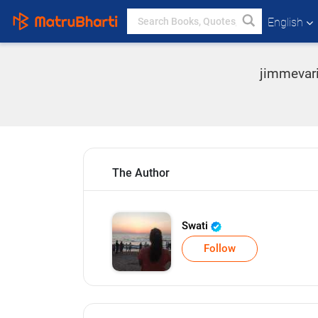
English
jimmevari 
The Author
Swati
Follow