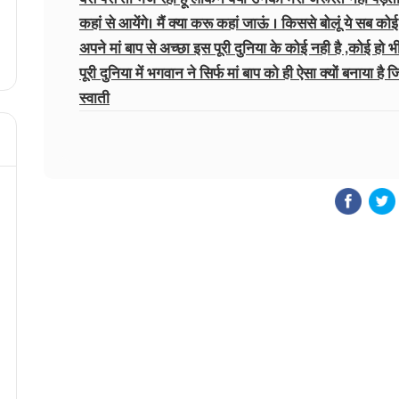
कहां से आयेंगे। मैं क्या करू कहां जाऊं । किससे बोलूं ये सब को
अपने मां बाप से अच्छा इस पूरी दुनिया के कोई नही है ,कोई हो 
पूरी दुनिया में भगवान ने सिर्फ मां बाप को ही ऐसा क्यों बनाय
स्वाती