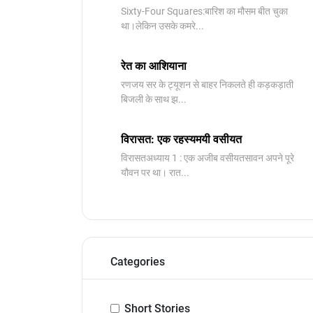
Sixty-Four Squares:बारिश का मौसम बीत चुका
था।लेकिन उसके कमरे...
रेत का आशियाना
रणजय सर के ट्यूशन से बाहर निकलते ही कड़कड़ाती
बिजली के साथ झ...
विरासत: एक रहस्यमयी वसीयत
विरासतअध्याय 1 : एक अजीब वसीयतसावन अपने पूरे
यौवन पर था। रात...
Categories
Short Stories