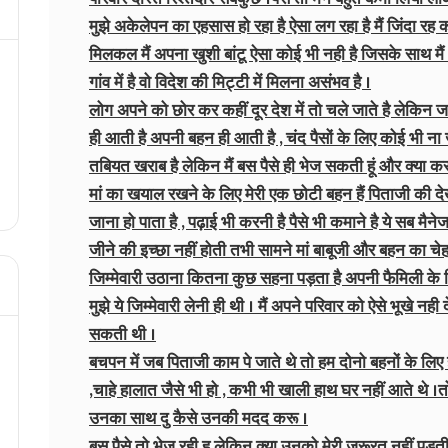
मुझे अकेलेपन का एहसास हो रहा है ऐसा लग रहा है मैं जिंदा रह
मिलकल मैं अपना खुशी बांटू ऐसा कोई भी नही है जिसके साथ मैं
गांव में है वो विदेश की मिट्टी में मिलना असंभव है ।
लोग अपने को छोर कर कहीं दूर देश में तो चले जाते है लेकिन
ही आती है अपनी बहन ही आती है , चंद पैसों के लिए कोई भी ना
तबियत खराब है लेकिन मैं बस पैसे ही भेज सकती हूं और क्या कर
मां का खयाल रखने के लिए मेरी एक छोटी बहन हैं पिताजी की दे
जाना हो पाता है , पढ़ाई भी करनी है पैसे भी कमाने है ये सब मै
जीने की इच्छा नहीं होती तभी सामने मां बाबूजी और बहन का चेह
जिम्मेवारी उठाना कितना कुछ सहना पड़ता है अपनी फैमिली के ल
मुझे ये जिम्मेवारी लेनी ही थी । मैं अपने परिवार को ऐसे भूखे 
सकती थी ।
बचपन में जब पिताजी काम पे जाते थे तो हम दोनो बहनों के लि
,चाहे हालात जैसे भी हो , कभी भी खाली हाथ घर नहीं आते थे ।तो 
उनका साथ दु कैसे उनकी मदद करू ।
बस पैसे तो भेज रही हू लेकिन क्या उनको मेरी जरूरत नहीं पड़ती