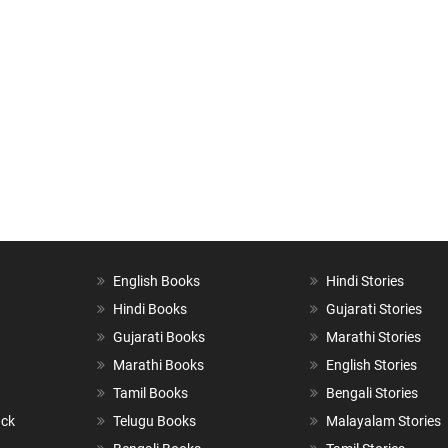
English Books
Hindi Stories
Hindi Books
Gujarati Stories
Gujarati Books
Marathi Stories
Marathi Books
English Stories
Tamil Books
Bengali Stories
ack
Telugu Books
Malayalam Stories