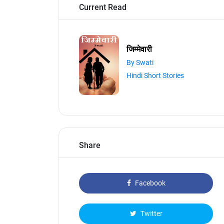
Current Read
जिम्मेवारी
By Swati
Hindi Short Stories
Share
Facebook
Twitter