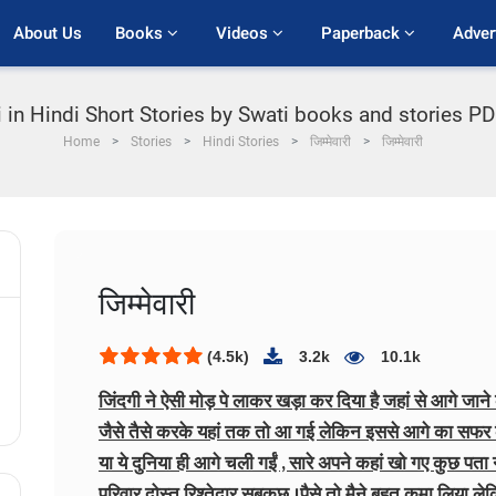
About Us
Books 
Videos 
Paperback 
Adver
in Hindi Short Stories by Swati books and stories PDF |
Home
Stories
Hindi Stories
जिम्मेवारी
जिम्मेवारी
जिम्मेवारी
(4.5k)
3.2k
10.1k
जिंदगी ने ऐसी मोड़ पे लाकर खड़ा कर दिया है जहां से आगे जान
जैसे तैसे करके यहां तक तो आ गई लेकिन इससे आगे का सफर कैस
या ये दुनिया ही आगे चली गईं , सारे अपने कहां खो गए कुछ पता न
परिवार दोस्त रिश्तेदार सबकुछ ।
पैसे तो मैने बहुत कमा लिया ले