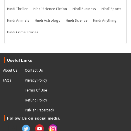
Hindi Thriller
Hindi Science-Fiction
Hindi Business
Hindi Sports
Hindi Animals
Hindi Astrology
Hindi Science
Hindi Anything
Hindi Crime Stories
Useful Links
About Us
Contact Us
FAQs
Privacy Policy
Terms Of Use
Refund Policy
Publish Paperback
Follow Us on social media