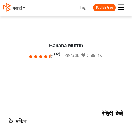
☰
Log In
मराठी
Publish Free
Banana Muffin
(3k)
12.3k
3
4k
रेसिपी केले
के मफिन