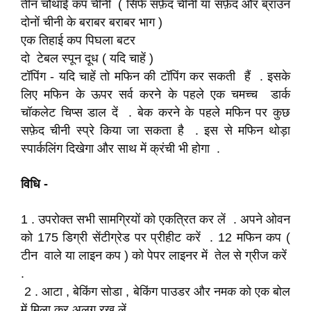
तीन चौथाई कप चीनी ( सिर्फ सफ़ेद चीनी या सफ़ेद और ब्राउन
दोनों चीनी के बराबर बराबर भाग )
एक तिहाई कप पिघला बटर
दो टेबल स्पून दूध ( यदि चाहें )
टॉपिंग - यदि चाहें तो मफिन की टॉपिंग कर सकती हैं . इसके
लिए मफिन के ऊपर सर्व करने के पहले एक चमच्च डार्क
चॉकलेट चिप्स डाल दें . बेक करने के पहले मफिन पर कुछ
सफ़ेद चीनी स्प्रे किया जा सकता है . इस से मफिन थोड़ा
स्पार्कलिंग दिखेगा और साथ में क्रंची भी होगा .
विधि -
1 . उपरोक्त सभी सामग्रियों को एकत्रित कर लें . अपने ओवन
को 175 डिग्री सेंटीग्रेड पर प्रीहीट करें . 12 मफिन कप (
टीन वाले या लाइन कप ) को पेपर लाइनर में तेल से ग्रीज करें
.
2 . आटा , बेकिंग सोडा , बेकिंग पाउडर और नमक को एक बोल
में मिला कर अलग रख लें .