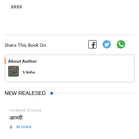
xxxx
Share This Book On:
About Author
Follow
S Sinha
NEW REALESED
HORROR STORIES
आज्जी
RESHMA