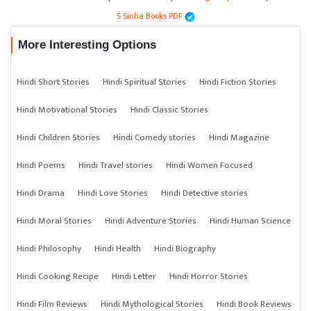
S Sinha Books PDF
More Interesting Options
Hindi Short Stories
Hindi Spiritual Stories
Hindi Fiction Stories
Hindi Motivational Stories
Hindi Classic Stories
Hindi Children Stories
Hindi Comedy stories
Hindi Magazine
Hindi Poems
Hindi Travel stories
Hindi Women Focused
Hindi Drama
Hindi Love Stories
Hindi Detective stories
Hindi Moral Stories
Hindi Adventure Stories
Hindi Human Science
Hindi Philosophy
Hindi Health
Hindi Biography
Hindi Cooking Recipe
Hindi Letter
Hindi Horror Stories
Hindi Film Reviews
Hindi Mythological Stories
Hindi Book Reviews