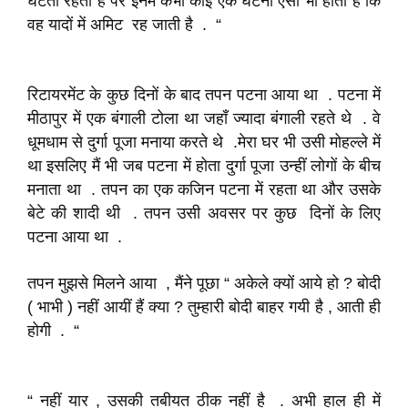
घटती रहती है पर इनमें कभी कोई एक घटना ऐसी भी होती है कि
वह यादों में अमिट रह जाती है . “
रिटायरमेंट के कुछ दिनों के बाद तपन पटना आया था . पटना में
मीठापुर में एक बंगाली टोला था जहाँ ज्यादा बंगाली रहते थे . वे
धूमधाम से दुर्गा पूजा मनाया करते थे .मेरा घर भी उसी मोहल्ले में
था इसलिए मैं भी जब पटना में होता दुर्गा पूजा उन्हीं लोगों के बीच
मनाता था . तपन का एक कजिन पटना में रहता था और उसके
बेटे की शादी थी . तपन उसी अवसर पर कुछ दिनों के लिए
पटना आया था .
तपन मुझसे मिलने आया , मैंने पूछा “ अकेले क्यों आये हो ? बोदी
( भाभी ) नहीं आयीं हैं क्या ? तुम्हारी बोदी बाहर गयी है , आती ही
होगी . “
“ नहीं यार , उसकी तबीयत ठीक नहीं है . अभी हाल ही में