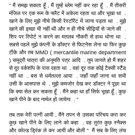
“ मैं समझ सकता हूँ , मैं तुम्हें ब्लेम नहीं कर रहा हूँ . मैं तीसरी
मंजिल पर एक रूम के फ्लैट में अकेला रहता था और भूखा था .
खाने के लिए मुझे नीचे किसी रेस्टॉरेंट में जाना पड़ता था . मुझे
खाने की इच्छा भी नहीं थी और न ही नीचे सीढ़ियों से जाने की .
शिप पर रिपोर्ट न करने का मतलब नौकरी से हाथ धोना था .
सबसे पहले मुझे कंपनी के डॉक्टर से फिटनेस लेना था फिर कुछ
टीके और तब MMD ( mercantile marine department
) समुद्री यात्रा की अनुमति पत्र आदि . तुम जानते हो मैं शहर
से दूर वर्कशॉप के पास रहता था . वहां दूर तक कोई टैक्सी स्टैंड
नहीं था . बस से धर्मतल्ला आया . जहाँ जहाँ जाना था सभी
उसी के आसपास थे . मुझे कमजोर देख कर डॉक्टर ने पूछा था
कि क्या सेल कर सकता हूँ . मैंने कहा था हाँ सिर्फ भूखा हूँ , कुछ
खाने पीने के बाद नार्मल हो जायेगा . “
तब तक मेरी पत्नी आयी , मैंने तपन से उसका परिचय करा कर
कुछ खाने पीने के लिए लाने को कहा . वह तुरंत कुछ स्नैक्स
और कोल्ड ड्रिंक ले कर आयी और बोली “ मैं सब के लिए लंच