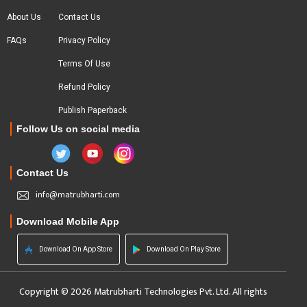
About Us
Contact Us
FAQs
Privacy Policy
Terms Of Use
Refund Policy
Publish Paperback
Follow Us on social media
Contact Us
info@matrubharti.com
Download Mobile App
Download On App Store
Download On Play Store
Copyright © 2026 Matrubharti Technologies Pvt. Ltd. All rights