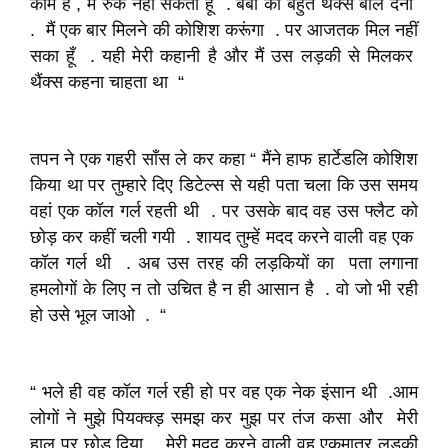
काम है , मैं रुक नहीं सकता हूँ . बेबी को बहुत थैंक्स बोल देना
. मैं एक बार मिलने की कोशिश करूंगा . पर आजतक मिल नहीं
सका हूँ . यही मेरी कहानी है और मैं उस लड़की से मिलकर
थैंक्स कहना चाहता था “
तपन ने एक गहरी साँस ले कर कहा “ मैंने हाफ हार्टेडलि कोशिश
किया था पर तुम्हारे दिए डिटेल्स से यही पता चला कि उस समय
वहां एक कॉल गर्ल रहती थी . पर उसके बाद वह उस फ्लैट को
छोड़ कर कहीं चली गयी . शायद तुम्हें मदद करने वाली वह एक
कॉल गर्ल थी . अब उस तरह की लड़कियों का पता लगाना
हमलोगों के लिए न तो उचित है न ही आसान है . वो जो भी रही
हो उसे भूल जाओ . “
“ भले ही वह कॉल गर्ल रही हो पर वह एक नेक इंसान थी .आम
लोगों ने मुझे पियक्क्ड़ समझ कर मुझ पर तंज कसा और मेरी
हाल पर छोड़ दिया . मेरी मदद करने वाली वह एकमात्र लड़की