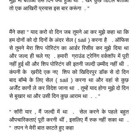
मुझे भी बताओ उस दिन क्या हुआ था . खैर कुछ डिटेल बताओ
तो एक आखिरी प्रयास इस बार करूंगा . “
मैंने कहा “ याद करो वो दिन जब तुमने आ कर मुझे कहा था कि
हम दोनों को दो दिनों के अंदर सेल ( sail ) करना है . ऑफिस
से तुमने मेरा शिप पोस्टिंग का आर्डर रिसीव कर मुझे दिया था
और जल्द ही चले गए . हमारी ग्राउंड ट्रेनिंग वर्कशॉप में पूरी
नहीं हुई थी और शिप पोस्टिंग की इतनी जल्दी उम्मीद नहीं थी .
कंपनी के ख़रीदे एक नए शिप को खिदिरपुर डॉक से दो दिन
बाद बॉम्बे के लिए सेल ( sail ) करना था और वहां से कुछ
अर्जेंट कार्गो ले कर विदेश जाना था . तुम्हें याद होगा मुझे दो दिन
से बुखार था और उसी दिन कुछ आराम था . . “
“ सॉरी यार , मैं जल्दी में था . सेल करने के पहले बहुत
औपचारिकताएं पूरी करनी थीं , इसलिए मैं रुक नहीं सका था .
“ तपन ने मेरी बात काटते हुए कहा