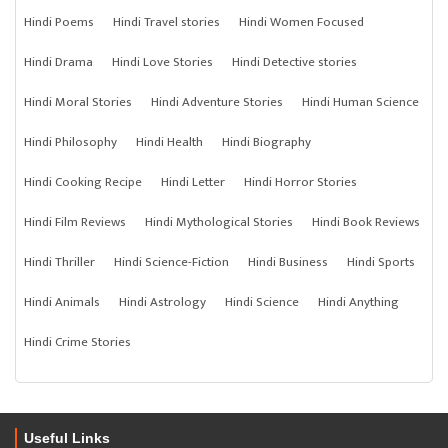
Hindi Poems
Hindi Travel stories
Hindi Women Focused
Hindi Drama
Hindi Love Stories
Hindi Detective stories
Hindi Moral Stories
Hindi Adventure Stories
Hindi Human Science
Hindi Philosophy
Hindi Health
Hindi Biography
Hindi Cooking Recipe
Hindi Letter
Hindi Horror Stories
Hindi Film Reviews
Hindi Mythological Stories
Hindi Book Reviews
Hindi Thriller
Hindi Science-Fiction
Hindi Business
Hindi Sports
Hindi Animals
Hindi Astrology
Hindi Science
Hindi Anything
Hindi Crime Stories
Useful Links