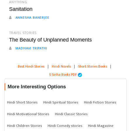
ANYTHING
Sanitation
ANNESHA BANERJEE
TRAVEL STORIES
The Beauty of Unplanned Moments
MADHAVI TRIPATHI
Best Hindi Stories
|
Hindi Novels
|
Short Stories Books
|
S Sinha Books PDF
More Interesting Options
Hindi Short Stories
Hindi Spiritual Stories
Hindi Fiction Stories
Hindi Motivational Stories
Hindi Classic Stories
Hindi Children Stories
Hindi Comedy stories
Hindi Magazine