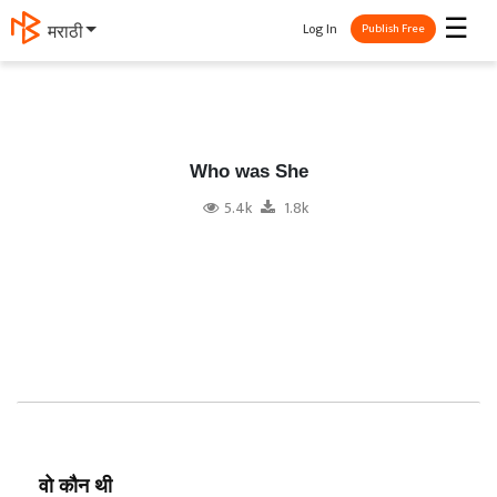
☰
Log In
मराठी
Publish Free
Who was She
5.4k
1.8k
वो कौन थी