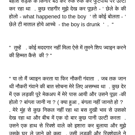
बेहोश सड़क के किनारे बैठ कर रुक रुक कर फुटपाथ पर उल्टी
कर रहा था . कुछ राहगीर मुझे देख कर पूछते - ‘ छेले के की
होलो - what happened to the boy ‘ तो कोई बोलता - ‘
छेले टी माताल होये आच्चे - the boy is drunk ‘ . “
“ तुम्हें . कोई मददगार नहीं मिला ऐसे में तुमने शिप ज्वाइन करने
की हिम्मत कैसे की ? “
“ या तो मैं ज्वाइन करता या फिर नौकरी गंवाता . जब तक जान
थी नौकरी गंवाने की बात सोचना मेरे लिए असम्भव था . कुछ देर
में एक लड़की पूरे मेकअप में मेरे पास आयी और उसने पूछा -की
होलो ? बांग्ला जानी ना ? ( क्या हुआ , बंगला नहीं जानते हो ?
. मेरे मुंह से कुछ निकल नहीं रहा था बस दुखी भाव से उसको
देख रहा था और बीच में एक दो बार कुछ पानी उल्टी करता .
उसने एक हाथ से रिक्शे वाले को इशारा कर बुलाया और मुझे
उसके घर ले जाने को कहा . उसी लड़की और रिक्शेवाले ने