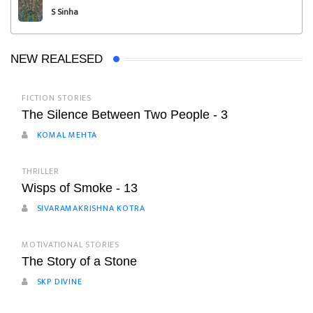
S Sinha
NEW REALESED
FICTION STORIES
The Silence Between Two People - 3
KOMAL MEHTA
THRILLER
Wisps of Smoke - 13
SIVARAMAKRISHNA KOTRA
MOTIVATIONAL STORIES
The Story of a Stone
SKP DIVINE