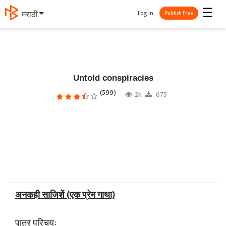
☰
Log In
मराठी
Publish Free
Untold conspiracies
(599)
2k
675
अनकही साजिशें (एक प्रेम गाथा)
पात्र परिचयः