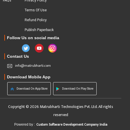
FAQs
Privacy Policy
Terms Of Use
Refund Policy
Publish Paperback
Follow Us on social media
Contact Us
info@matrubharti.com
Download Mobile App
Download On App Store
Download On Play Store
Copyright © 2026 Matrubharti Technologies Pvt. Ltd. All rights
reserved
Custom Software Development Company India
Powered by :