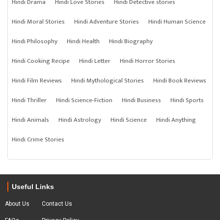
Hindi Drama
Hindi Love Stories
Hindi Detective stories
Hindi Moral Stories
Hindi Adventure Stories
Hindi Human Science
Hindi Philosophy
Hindi Health
Hindi Biography
Hindi Cooking Recipe
Hindi Letter
Hindi Horror Stories
Hindi Film Reviews
Hindi Mythological Stories
Hindi Book Reviews
Hindi Thriller
Hindi Science-Fiction
Hindi Business
Hindi Sports
Hindi Animals
Hindi Astrology
Hindi Science
Hindi Anything
Hindi Crime Stories
Useful Links
About Us
Contact Us