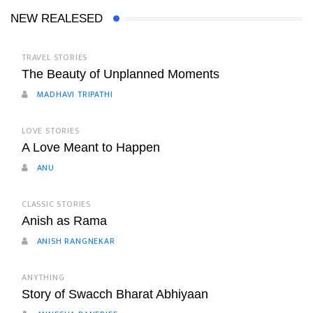
NEW REALESED
TRAVEL STORIES
The Beauty of Unplanned Moments
MADHAVI TRIPATHI
LOVE STORIES
A Love Meant to Happen
ANU
CLASSIC STORIES
Anish as Rama
ANISH RANGNEKAR
ANYTHING
Story of Swacch Bharat Abhiyaan