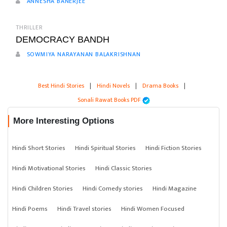
ANNESHA BANERJEE
THRILLER
DEMOCRACY BANDH
SOWMIYA NARAYANAN BALAKRISHNAN
Best Hindi Stories
|
Hindi Novels
|
Drama Books
|
Sonali Rawat Books PDF
More Interesting Options
Hindi Short Stories
Hindi Spiritual Stories
Hindi Fiction Stories
Hindi Motivational Stories
Hindi Classic Stories
Hindi Children Stories
Hindi Comedy stories
Hindi Magazine
Hindi Poems
Hindi Travel stories
Hindi Women Focused