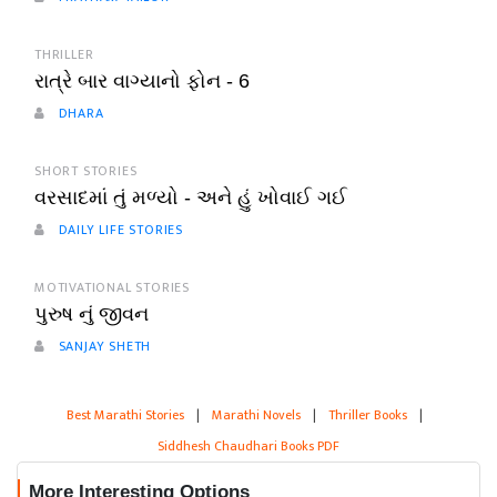
THRILLER
રાત્રે બાર વાગ્યાનો ફોન - 6
DHARA
SHORT STORIES
વરસાદમાં તું મળ્યો - અને હું ખોવાઈ ગઈ
DAILY LIFE STORIES
MOTIVATIONAL STORIES
પુરુષ નું જીવન
SANJAY SHETH
Best Marathi Stories
|
Marathi Novels
|
Thriller Books
|
Siddhesh Chaudhari Books PDF
More Interesting Options