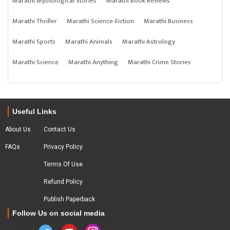
Marathi Mythological Stories
Marathi Book Reviews
Marathi Thriller
Marathi Science-Fiction
Marathi Business
Marathi Sports
Marathi Animals
Marathi Astrology
Marathi Science
Marathi Anything
Marathi Crime Stories
Useful Links
About Us
Contact Us
FAQs
Privacy Policy
Terms Of Use
Refund Policy
Publish Paperback
Follow Us on social media