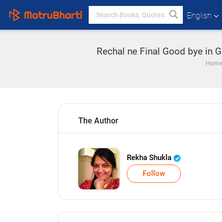
English
Rechal ne Final Good bye in G
Home
The Author
Rekha Shukla
Follow