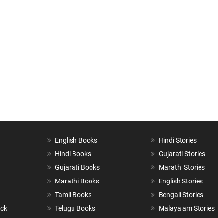
English Books
Hindi Stories
Hindi Books
Gujarati Stories
Gujarati Books
Marathi Stories
Marathi Books
English Stories
Tamil Books
Bengali Stories
ack
Telugu Books
Malayalam Stories