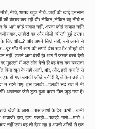
नीचे, नीचे, शायद बहुत नीचे...जहाँ की खाई इनसान
ों की बौछार कर रही थी। लेकिन, लेकिन वह नीचे न
न के आगे कोई सवाल नहीं, अपना कोई खयाल नहीं!
 वजीराबाद, लाहौर! वह और मीलों चीरती हुई ट्रक।
े लिए और...? और अपने लिए! नहीं, उसे अपने से
—दूर गाँव में आग की लपटें देख रहा है? चीख़ों की
 नहीं। उसने आग देखी है। आग में जलते बच्चे देखे
ए मुहल्लों में जले लोग देखे हैं! वह देख कर घबराता
ंति बिना खून के नहीं आती, और, और, इसी क्रांति से
 एक हो गए। उसकी आँखें उनींदी हैं, लेकिन उसे तो
दा न रहने पाए। इस हलकी—हलकी सर्द रात में भी
ं। अचानक जैसे टूटा हुआ क्रम फिर जुड़ गया है।
हलहाते खेतों के आस—पास लाशों के ढेर। कभी—कभी
ाजें। हाय, हाय...पकड़ो—पकड़ो...मारो—मारो...।
ार नहीं उसे। वह तो देख रहा है अपनी आँखों से एक