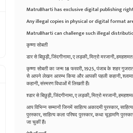
MatruBharti has exclusive digital publishing righ
Any illegal copies in physical or digital format are
MatruBharti can challenge such illegal distributio
कृष्णा सोबती
डार से बिछुड़ी, जिंदगीनामा, ए लड़की, मित्रो मरजानी, हमहशमत
कृष्णा सोबती का जन्म 18 फरवरी, 1925, पंजाब के शहर गुजरात
से आपने लेखन आरम्भ किया और आपकी पहली कहानी, श्लामाश् 
कहानी, संस्मरण विधाओं में लिखती हैं।
श्डार से बिछुड़ी, जिंदगीनामा, ए लड़की, मित्रो मरजानी, हमहशमत
आप विभिन्न सम्मानों जिनमें साहित्य अकादमी पुरस्कार, साहित
पुरस्कार, साहित्य कला परिषद पुरस्कार, कथा चूड़ामणि पुरस्क
जा चुकीं हैं।