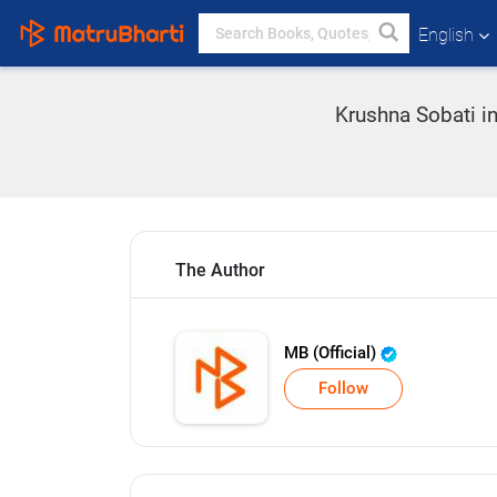
English
Krushna Sobati in
The Author
MB (Official)
Follow