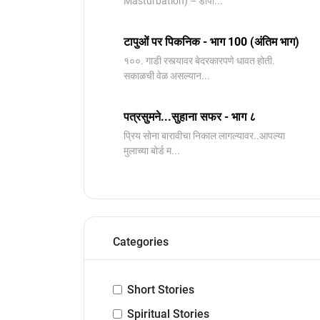
Masturbation) – डोपा...
टापुओं पर पिकनिक - भाग 100 (अंतिम भाग)
१००. गाडी रस्त्यावर बेदरकारपणे धावत होती.
सकाळची वेळ असल्यान...
पत्रसुमने...सुहाना सफर - भाग ८
प्रिय सोना बारावीचा निकाल लागल्यावर..आपल्या
मुलाच्या बोर्ड म...
Categories
Short Stories
Spiritual Stories