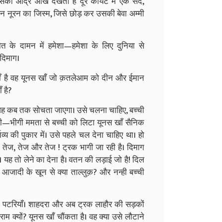
की आर्द्र आँखें देखती हैं दूर कोयटे में एक सर्द,
हिन नूरन का जिस्म, जिसे छोड़ कर उसकी बेवा अम्मी
त के दामन में हमेशा—हमेशा के लिए दुनिया से
—दिमाग।
हाँ है वह यूनस खाँ जो क़तलेआम को दीन और ईमान
 है?
ै। वह कब तक सोचता जाएगा। उसे चलना चाहिए, बच्ची
ी—भीगी ममता से बच्ची को लिटा यूनस खाँ सैनिक
व्य की पुकार में। उसे पहले चल देना चाहिए था। हो
तेज, तेज और तेज ! ट्रक भागी जा रही है। दिमाग
ैं। यह तो लेने का देना है। वतन की लड़ाई जो है! दिल
ा आजादी के खून से क्या ताल्लुक़? और नन्ही बच्ची
 पटरियाँ। शाहदरा और अब ट्रक लाहौर की सड़कों
राम क्यों? यूनस खाँ चौंकता है। वह क्या उसे लौटाने