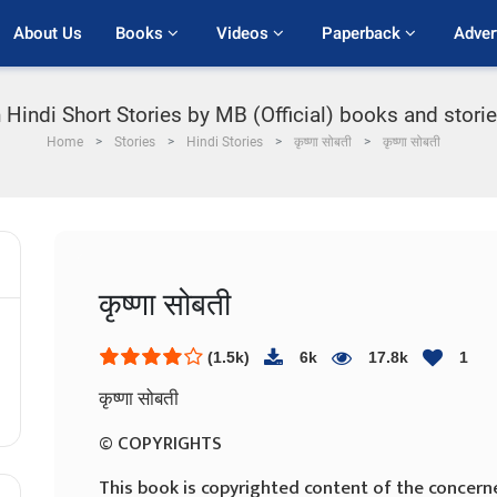
About Us
Books 
Videos 
Paperback 
Adver
 Hindi Short Stories by MB (Official) books and stories 
Home
Stories
Hindi Stories
कृष्णा सोबती
कृष्णा सोबती
कृष्णा सोबती
(1.5k)
6k
17.8k
1
कृष्णा सोबती
© COPYRIGHTS
This book is copyrighted content of the concern