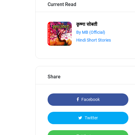
Current Read
कृष्णा सोबती
By MB (Official)
Hindi Short Stories
Share
Facebook
Twitter