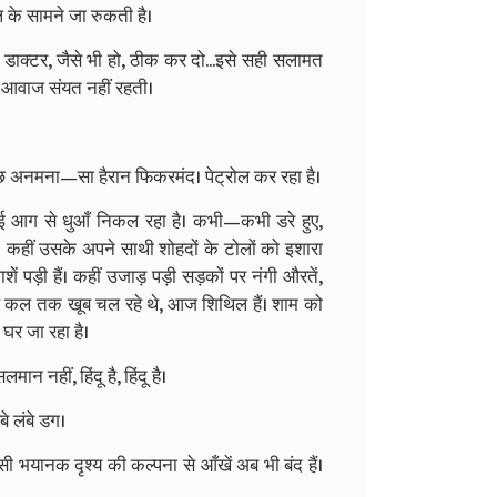
ल के सामने जा रुकती है।
ै, डाक्टर, जैसे भी हो, ठीक कर दो...इसे सही सलामत
की आवाज संयत नहीं रहती।
 कुछ अनमना—सा हैरान फिकरमंद। पेट्रोल कर रहा है।
ई आग से धुआँ निकल रहा है। कभी—कभी डरे हुए,
। कहीं उसके अपने साथी शोहदों के टोलों को इशारा
ं पड़ी हैं। कहीं उजाड़ पड़ी सड़कों पर नंगी औरतें,
थ कल तक खूब चल रहे थे, आज शिथिल हैं। शाम को
घर जा रहा है।
 नहीं, हिंदू है, हिंदू है।
े लंबे डग।
िसी भयानक दृश्य की कल्पना से आँखें अब भी बंद हैं।