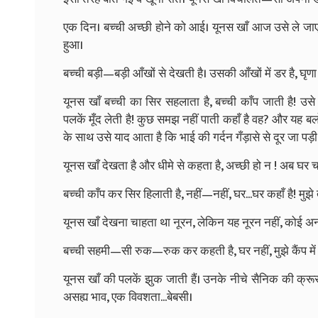
एक दिन। बच्ची अच्छी होने को आई। यूनस खाँ आज उसे ले जाएग
हुआ।
बच्ची बड़ी—बड़ी आँखों से देखती है। उसकी आँखों में डर है, घृण
यूनस खाँ बच्ची का सिर सहलाता है, बच्ची काँप जाती है! उस
पलकें मूँद लेती है! कुछ समझ नहीं पाती कहाँ है वह? और य
के साथ उसे याद आता है कि भाई की गर्दन गँड़ासे से दूर जा पड़ी
यूनस खाँ देखता है और धीमे से कहता है, अच्छी हो न ! अब घर चल
बच्ची काँप कर सिर हिलाती है, नहीं—नहीं, घर...घर कहाँ है! मुझे
यूनस खाँ देखना चाहता था नूरन, लेकिन यह नूरन नहीं, कोई अन
बच्ची सहमी—सी रुक—रुक कर कहती है, घर नहीं, मुझे कैंप में भेज दो
यूनस खाँ की पलकें झुक जाती हैं। उनके नीचे सैनिक की क्रूर
असह्य भाव, एक विवशता...बेबसी।