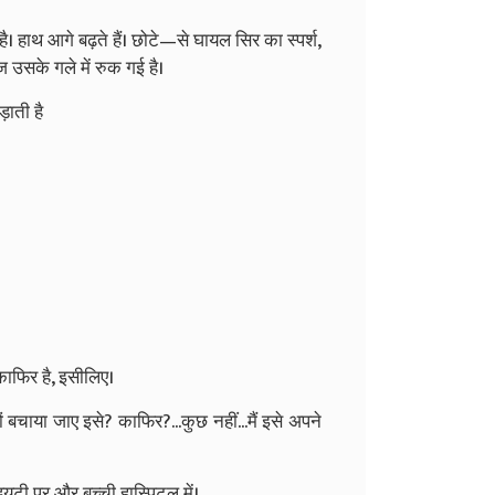
ै। हाथ आगे बढ़ते हैं। छोटे—से घायल सिर का स्पर्श,
 उसके गले में रुक गई है।
ड़ाती है
काफिर है, इसीलिए।
ं बचाया जाए इसे? काफिर?...कुछ नहीं...मैं इसे अपने
ूटी पर और बच्ची हास्पिटल में।