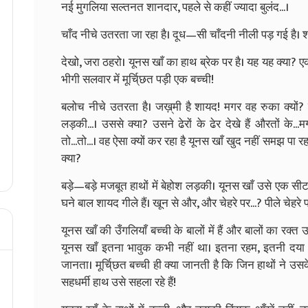
नई मुगलिया सल्तनत शानदार, पहले से कहीं ज्यादा बुलंद...।
चाँद नीचे उतरता जा रहा है। दूध—सी चाँदनी नीली पड़ गई है। 
देखो, जरा ठहरो। यूनस खाँ का हाथ ब्रेक पर है। यह यह क्या? 
भीगी सलवार में मूर्चि्‌छत पड़ी एक बच्ची!
बलोच नीचे उतरता है। जख़्‌मी है शायद! मगर वह रुका क्यों
लड़की...। उससे क्या? उसने ढेरों के ढेर देखे हैं औरतों के
तो...तो...। वह ऐसा क्यों कर रहा है यूनस खाँ खुद नहीं समझ पा 
क्या?
बड़े—बड़े मजबूत हाथों में बेहोश लड़की। यूनस खाँ उसे एक सीट प
घने बाल शायद गीले हैं। खून से और, और चेहरे पर...? पीले चेहरे पर
यूनस खाँ की उँगलियाँ बच्ची के बालों में हैं और बालों का रक्त उ
यूनस खाँ इतना भावुक कभी नहीं था। इतना रहम, इतनी दया उ
जानता। मूर्चि्‌छत बच्ची ही क्या जानती है कि जिन हाथों ने उ
सहधर्मी हाथ उसे सहला रहे हैं!