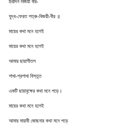
চিরদিন বিজয়ী বীর-
যুদ্ধ-ফেরত শত্রু-বিজয়ী-বীর ॥
মায়ের কথা মনে হলেই
মায়ের কথা মনে হলেই
আমার ছায়াশীতল
শাখা-প্রশাখা বিস্তৃত
একটি ছায়াবৃক্ষের কথা মনে পড়ে।
মায়ের কথা মনে হলেই
আমার মায়াবী জোছনার কথা মনে পড়ে