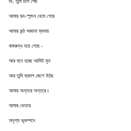
ডি, তুমি চলে গেছ
আমার হৃদ-স্পন্দন থেমে গেছে
আমার কন্ঠ অজানা ব্যথায়
বাকরুদ্ধ হয়ে গেছে -
আর মনে হচ্ছে আমিই মৃত
আর তুমি ক্রমশ জেগে উঠছ
আমার অন্তরে অন্তরে।
আমার ভেতরে
অদৃশ্য ভূকম্পনে