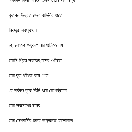
একদিন কিনা নিহত হলেন তারই অধীনস্থ
কৃতঘ্ন উদ্ধত সেনা বাহিনীর হাতে
নিরস্ত্র অবস্থায়।
না, কোনো শত্রুসেনার গুলিতে নয় -
তারই প্রিয় সহযোদ্ধাদের গুলিতে
তার বুক ঝাঁঝরা হয়ে গেল -
যে স্ফীত বুকে তিনি ধরে রেখেছিলেন
তার স্বদেশের জন্য
তার দেশবাসীর জন্য অফুরন্ত ভালোবাসা -