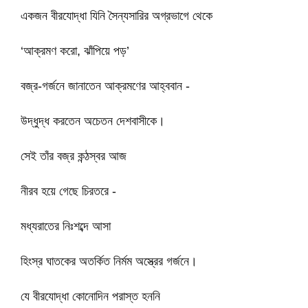
একজন বীরযোদ্ধা যিনি সৈন্যসারির অগ্রভাগে থেকে
‘আক্রমণ করো, ঝাঁপিয়ে পড়’
বজ্র-গর্জনে জানাতেন আক্রমণের আহ্ববান -
উদ্ধুদ্ধ করতেন অচেতন দেশবাসীকে।
সেই তাঁর বজ্র কন্ঠস্বর আজ
নীরব হয়ে গেছে চিরতরে -
মধ্যরাতের নিঃশব্দে আসা
হিংস্র ঘাতকের অতর্কিত নির্মম অস্ত্রের গর্জনে।
যে বীরযোদ্ধা কোনোদিন পরাস্ত হননি