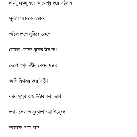
একটু একটু করে আরোগ্য হয়ে উঠলাম।
সুলতা আমাকে তোমার
আঁচল তলে লুকিয়ে ফেলো
তোমার কোমল বুকের উম দাও -
দেখো পথ্যবিহীন কেমন দ্রুত
আমি নিরাময় হয়ে উঠি।
যখন সুস্থ হয়ে উঠার কথা ভাবি
তখন কোন অসুস্থতা ভরা উদ্বেগ
আমাকে পেয়ে বসে -