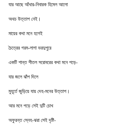
যার আছে আঁধার-নিবারক হিমেল আলো
অথচ উত্তাপ নেই।
মায়ের কথা মনে হলেই
চৈত্রের গরম-লাগা ভরদুপুরে
একটি শান্ত শীতল সরোবরের কথা মনে পড়ে-
যার জলে ঝাঁপ দিলে
মুহূর্তে জুড়িয়ে যায় দেহ-মনের উত্তাপ।
আর মনে পড়ে সেই দুটি চোখ
অফুরন্ত স্নেহ-ঝরা সেই দৃষ্টি-