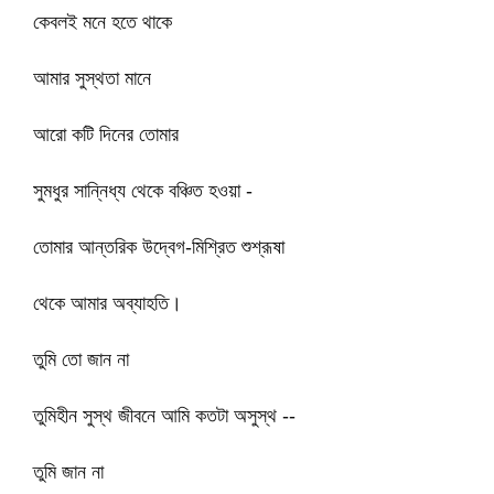
কেবলই মনে হতে থাকে
আমার সুস্থতা মানে
আরো কটি দিনের তোমার
সুমধুর সান্নিধ্য থেকে বঞ্চিত হওয়া -
তোমার আন্তরিক উদ্বেগ-মিশ্রিত শুশ্রূষা
থেকে আমার অব্যাহতি।
তুমি তো জান না
তুমিহীন সুস্থ জীবনে আমি কতটা অসুস্থ --
তুমি জান না