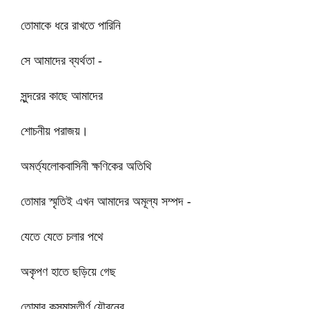
তোমাকে ধরে রাখতে পারিনি
সে আমাদের ব্যর্থতা -
সুন্দরের কাছে আমাদের
শোচনীয় পরাজয়।
অমর্ত্যলোকবাসিনী ক্ষণিকের অতিথি
তোমার স্মৃতিই এখন আমাদের অমূল্য সম্পদ -
যেতে যেতে চলার পথে
অকৃপণ হাতে ছড়িয়ে গেছ
তোমার কুসুমাস্তীর্ণ যৌবনের