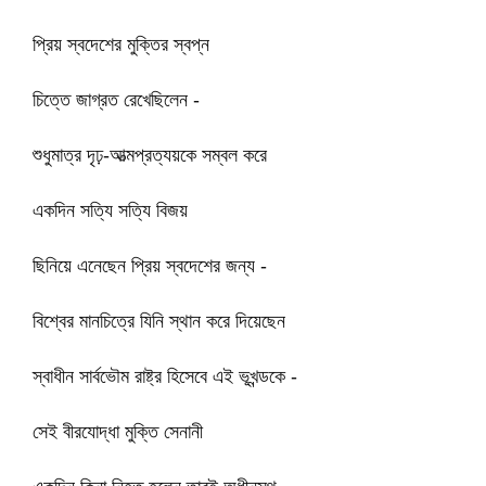
প্রিয় স্বদেশের মুক্তির স্বপ্ন
চিত্তে জাগ্রত রেখেছিলেন -
শুধুমাত্র দৃঢ়-আত্মপ্রত্যয়কে সম্বল করে
একদিন সত্যি সত্যি বিজয়
ছিনিয়ে এনেছেন প্রিয় স্বদেশের জন্য -
বিশ্বের মানচিত্রে যিনি স্থান করে দিয়েছেন
স্বাধীন সার্বভৌম রাষ্ট্র হিসেবে এই ভূখন্ডকে -
সেই বীরযোদ্ধা মুক্তি সেনানী