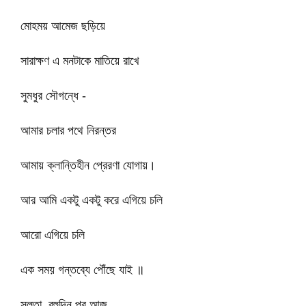
মোহময় আমেজ ছড়িয়ে
সারাক্ষণ এ মনটাকে মাতিয়ে রাখে
সুমধুর সৌগন্ধে -
আমার চলার পথে নিরন্তর
আমায় ক্লান্তিহীন প্রেরণা যোগায়।
আর আমি একটু একটু করে এগিয়ে চলি
আরো এগিয়ে চলি
এক সময় গন্তব্যে পৌঁছে যাই ॥
সুলতা, বহুদিন পর আজ