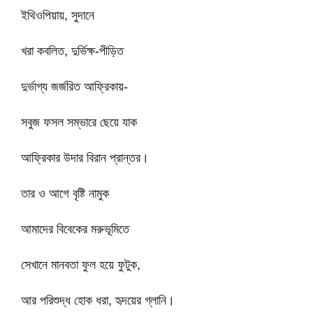
ইথিওপিয়ায়, সুদানে
খরা কবলিত, দুর্ভিক্ষ-পীড়িত
দুর্ভাগ্য জর্জরিত আফ্রিকায়-
সবুজ ফসল সম্ভারে ছেয়ে যাক
আফ্রিকার উদার বিরান প্রান্তর।
তার ও আগে বৃষ্টি নামুক
আমাদের বিবেকের মরুভূমিতে
সেখানে মানবতা ফুল হয়ে ফুটুক,
আর পরিশুদ্ধ হোক ধরা, হৃদয়ের গ্লানি।