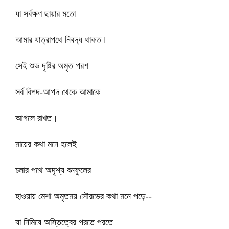
যা সর্বক্ষণ ছায়ার মতো
আমার যাত্রাপথে নিবদ্ধ থাকত।
সেই শুভ দৃষ্টির অমৃত পরশ
সর্ব বিপদ-আপদ থেকে আমাকে
আগলে রাখত।
মায়ের কথা মনে হলেই
চলার পথে অদৃশ্য বনফুলের
হাওয়ায় মেশা অমৃতময় সৌরভের কথা মনে পড়ে--
যা নিমিষে অস্তিত্বের পরতে পরতে