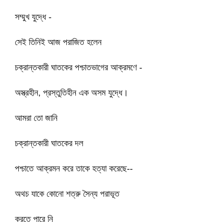
সম্মুখ যুদ্ধে -
সেই তিনিই আজ পরাজিত হলেন
চক্রান্তকারী ঘাতকের পশ্চাতভাগের আক্রমণে -
অস্ত্রহীন, প্রস্তুতিহীন এক অসম যুদ্ধে।
আমরা তো জানি
চক্রান্তকারী ঘাতকের দল
পশ্চাতে আক্রমন করে তাকে হত্যা করেছে--
অথচ যাকে কোনো শত্রু সৈন্য পরাভূত
করতে পারে নি