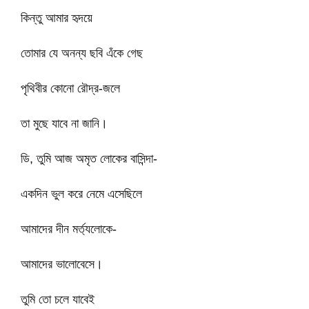
কিন্তু আমার হৃদয়ে
তোমার যে অনন্য ছবি এঁকে গেছ
পৃথিবীর কোনো রৌদ্র-জলে
তা মুছে যাবে না জানি।
ডি, তুমি আজ অমৃত লোকের বাসিন্দা-
একদিন ভুল করে নেমে এসেছিলে
আমাদের দীন মর্ত্যলোকে-
আমাদের ভালোবেসে।
তুমি তো চলে যাবেই