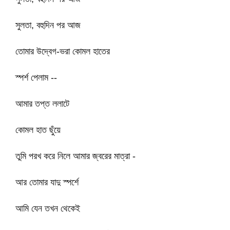
সুলতা, বহুদিন পর আজ
তোমার উদ্বেগ-ভরা কোমল হাতের
স্পর্শ পেলাম --
আমার তপ্ত ললাটে
কোমল হাত ছুঁয়ে
তুমি পরখ করে নিলে আমার জ্বরের মাত্রা -
আর তোমার যাদু স্পর্শে
আমি যেন তখন থেকেই