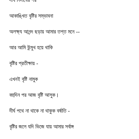
দীর্ঘ নিদাঘের পর
আকাঙ্খিত বৃষ্টির সম্ভাবনা
অলক্ষ্য আনন্দ ছড়ায় আমার তপ্ত মনে --
আর আমি উন্মুখ হয়ে থাকি
বৃষ্টির প্রতীক্ষায় -
এখনই বৃষ্টি নামুক
বহুদিন পর আজ বৃষ্টি আসুক।
দীর্ঘ পথে না থাকে না থাকুক বর্ষাতি -
বৃষ্টির জলে যদি ভিজে যায় আমার সর্বাঙ্গ