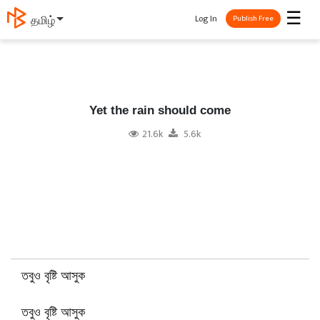
☰
Log In
தமிழ்
Publish Free
Yet the rain should come
21.6k
5.6k
তবুও বৃষ্টি আসুক
তবুও বৃষ্টি আসুক