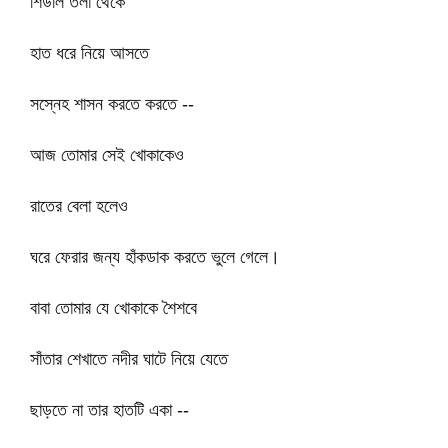
শিউলি তলা থেকে
হাত ধরে নিয়ে আসতে
সস্নেহ শাসন করতে করতে --
আজ তোমার সেই খোকাকেও
রাতের বেলা হলেও
ঘরে ফেরার জন্য হাঁকডাক করতে ভুলে গেলে।
বাবা তোমার যে খোকাকে শৈশবে
সাঁতার শেখাতে নদীর ঘাটে নিয়ে যেতে
ছাড়তে না তার হাতটি একা --