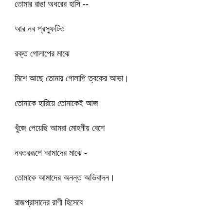
তোমার রাঙা অধরের হাসি --
আর নব প্রস্ফুটিত
রক্ত গোলাপের মাঝে
মিশে আছে তোমার গোলাপি ত্বকের আভা।
তোমাকে হারিয়ে তোমাকেই আজ
খুঁজে পেয়েছি আমরা মোহনীয় বেশে
নবতররূপে আমাদের মাঝে -
তোমাকে আমাদের অনন্ত অভিবাদন।
রাজপ্রাসাদের রাণী হিসেবে