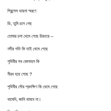
প্রিন্সেস ডায়না স্মরণে
ডি, তুমি চলে গেছ
তোমার চলা থেমে গেছে চিরতরে --
নদীর গতি কি তাই থেমে গেছে
পৃথিবীর সব কোলাহল কি
নীরব হয়ে গেছে ?
পৃথিবীর সৌর প্রদক্ষিণ কি থেমে গেছে
থামেনি, জানি থামবে না।