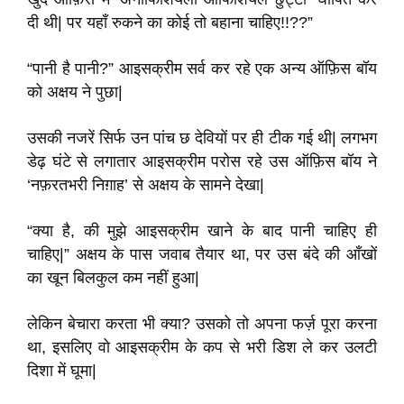
दी थी| पर यहाँ रुकने का कोई तो बहाना चाहिए!!??”
“पानी है पानी?” आइसक्रीम सर्व कर रहे एक अन्य ऑफ़िस बॉय
को अक्षय ने पुछा|
उसकी नजरें सिर्फ उन पांच छ देवियों पर ही टीक गई थी| लगभग
डेढ़ घंटे से लगातार आइसक्रीम परोस रहे उस ऑफ़िस बॉय ने
‘नफ़रतभरी निग़ाह’ से अक्षय के सामने देखा|
“क्या है, की मुझे आइसक्रीम खाने के बाद पानी चाहिए ही
चाहिए|” अक्षय के पास जवाब तैयार था, पर उस बंदे की आँखों
का खून बिलकुल कम नहीं हुआ|
लेकिन बेचारा करता भी क्या? उसको तो अपना फर्ज़ पूरा करना
था, इसलिए वो आइसक्रीम के कप से भरी डिश ले कर उलटी
दिशा में घूमा|