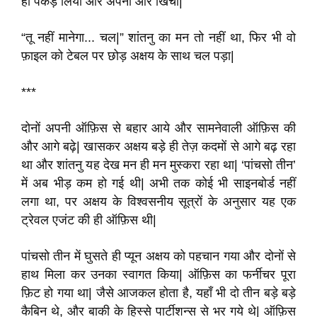
ही पकड़ लिया और अपनी और खिंचा|
“तू नहीं मानेगा... चल|” शांतनु का मन तो नहीं था, फिर भी वो
फ़ाइल को टेबल पर छोड़ अक्षय के साथ चल पड़ा|
***
दोनों अपनी ऑफ़िस से बहार आये और सामनेवाली ऑफ़िस की
और आगे बढ़े| खासकर अक्षय बड़े ही तेज़ कदमों से आगे बढ़ रहा
था और शांतनु यह देख मन ही मन मुस्करा रहा था| ‘पांचसो तीन’
में अब भीड़ कम हो गई थी| अभी तक कोई भी साइनबोर्ड नहीं
लगा था, पर अक्षय के विश्वसनीय सूत्रों के अनुसार यह एक
ट्रेवल एजंट की ही ऑफ़िस थी|
पांचसो तीन में घुसते ही प्यून अक्षय को पहचान गया और दोनों से
हाथ मिला कर उनका स्वागत किया| ऑफ़िस का फर्नीचर पूरा
फ़िट हो गया था| जैसे आजकल होता है, यहाँ भी दो तीन बड़े बड़े
कैबिन थे, और बाकी के हिस्से पार्टीशन्स से भर गये थे| ऑफ़िस