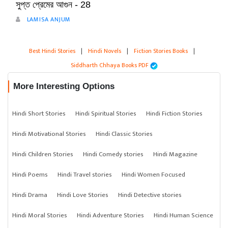
সুপ্ত প্রেমের আগুন - 28
LAMISA ANJUM
Best Hindi Stories
|
Hindi Novels
|
Fiction Stories Books
|
Siddharth Chhaya Books PDF
More Interesting Options
Hindi Short Stories
Hindi Spiritual Stories
Hindi Fiction Stories
Hindi Motivational Stories
Hindi Classic Stories
Hindi Children Stories
Hindi Comedy stories
Hindi Magazine
Hindi Poems
Hindi Travel stories
Hindi Women Focused
Hindi Drama
Hindi Love Stories
Hindi Detective stories
Hindi Moral Stories
Hindi Adventure Stories
Hindi Human Science