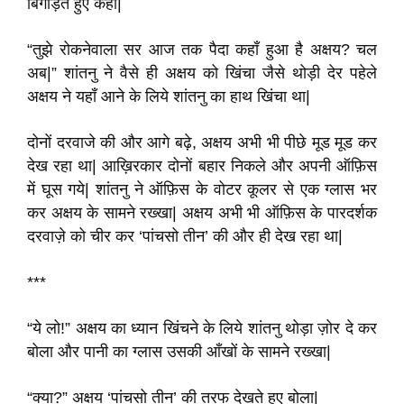
बिगाड़ते हुए कहा|
“तुझे रोकनेवाला सर आज तक पैदा कहाँ हुआ है अक्षय? चल
अब|” शांतनु ने वैसे ही अक्षय को खिंचा जैसे थोड़ी देर पहेले
अक्षय ने यहाँ आने के लिये शांतनु का हाथ खिंचा था|
दोनों दरवाजे की और आगे बढ़े, अक्षय अभी भी पीछे मूड मूड कर
देख रहा था| आख़िरकार दोनों बहार निकले और अपनी ऑफ़िस
में घूस गये| शांतनु ने ऑफ़िस के वोटर कूलर से एक ग्लास भर
कर अक्षय के सामने रख्खा| अक्षय अभी भी ऑफ़िस के पारदर्शक
दरवाज़े को चीर कर ‘पांचसो तीन’ की और ही देख रहा था|
***
“ये लो!” अक्षय का ध्यान खिंचने के लिये शांतनु थोड़ा ज़ोर दे कर
बोला और पानी का ग्लास उसकी आँखों के सामने रख्खा|
“क्या?” अक्षय ‘पांचसो तीन’ की तरफ देखते हुए बोला|