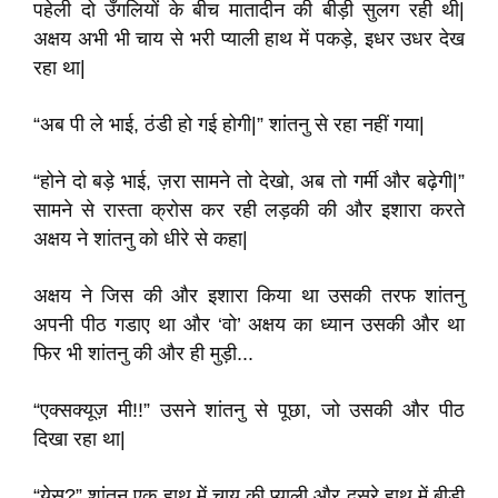
पहेली दो उँगलियों के बीच मातादीन की बीड़ी सुलग रही थी|
अक्षय अभी भी चाय से भरी प्याली हाथ में पकड़े, इधर उधर देख
रहा था|
“अब पी ले भाई, ठंडी हो गई होगी|” शांतनु से रहा नहीं गया|
“होने दो बड़े भाई, ज़रा सामने तो देखो, अब तो गर्मी और बढ़ेगी|”
सामने से रास्ता क्रोस कर रही लड़की की और इशारा करते
अक्षय ने शांतनु को धीरे से कहा|
अक्षय ने जिस की और इशारा किया था उसकी तरफ शांतनु
अपनी पीठ गडाए था और ‘वो’ अक्षय का ध्यान उसकी और था
फिर भी शांतनु की और ही मुड़ी...
“एक्सक्यूज़ मी!!” उसने शांतनु से पूछा, जो उसकी और पीठ
दिखा रहा था|
“येस?” शांतनु एक हाथ में चाय की प्याली और दूसरे हाथ में बीड़ी