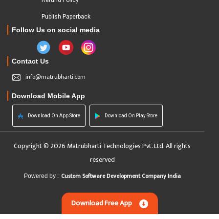
Refund Policy
Publish Paperback
Follow Us on social media
Contact Us
info@matrubharti.com
Download Mobile App
Download On App Store
Download On Play Store
Copyright © 2026 Matrubharti Technologies Pvt. Ltd. All rights
reserved
Custom Software Development Company India
Powered by :
Download Free App