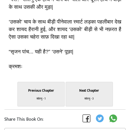
के साथ उसकी और मुड़ा|
‘उसको’ चाय के साथ बीड़ी पीनेवाला स्मार्ट लड़का पहलीबार देख
कर शायद हैरानी हुई, और शायद ‘उसको’ बीड़ी से भी नफ़रत है
ऐसा उसका चहेरा साफ़ दिखा रहा था|
“सृजन पांच... यही है?” ‘उसने’ पूछा|
क्रमशः
Previous Chapter
Next Chapter
शांतनु - 1
शांतनु - 3
Share This Book On: