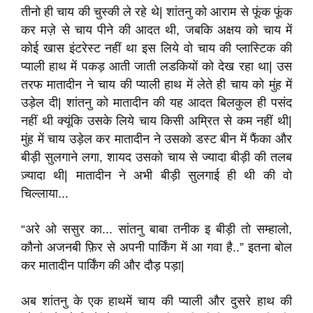
तीनो ही चाय की चुस्की ले रहे थे| शांतनु को आराम से फूंक फूंक
कर मज़े से चाय पीने की आदत थी, जबकि अक्षय को चाय में
कोई खास इंटरेस्ट नहीं था इस लिये वो चाय की प्लास्टिक की
प्याली हाथ में पकड़ आती जाती लडकियों को देख रहा था| उस
तरफ मातादीन ने चाय की प्याली हाथ में लेते ही चाय को मुंह में
उड़ेल दी| शांतनु को मातादीन की यह आदत बिलकुल ही पसंद
नहीं थी क्यूंकि उसके लिये चाय किसी अम्रित से कम नहीं थी|
मुंह में चाय उड़ेल कर मातादीन ने उसको डस्ट बीन में फैंका और
बीड़ी सुलगाने लगा, शायद उसको चाय से ज्यादा बीड़ी की तलब
ज़्यादा थी| मातादीन ने अभी बीड़ी सुलगाई ही थी की वो
चिल्लाया...
“अरे ओ ससुर का... सांतनु बाबा तनीक इ बीड़ी तो सम्हालो,
कौनो अजनबी फ़िर से अपनी पार्किंग में आ गवा है..” इतना बोल
कर मातादीन पार्किंग की और दौड़ पड़ा|
अब शांतनु के एक हाथमें चाय की प्याली और दुसरे हाथ की