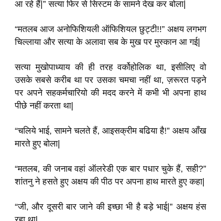
आ रहे हैं|” सत्या फिर से सिस्टम के सामने देख कर बोला|
“मतलब आज अनोफिशियली ऑफिशियल छुट्टी!!” अक्षय लगभग
चिल्लाया और सत्या के अलावा सब के मुख पर मुस्कान आ गई|
सत्या मुखोपाध्याय की ही तरह वर्कोहोलिक था, इसीलिए वो
उसके सबसे करीब था पर उसका चमचा नहीं था, ज़रूरत पड़ने
पर अपने सहकर्मचारियो की मदद करने में कभी भी अपना हाथ
पीछे नहीं करता था|
“चलिये भाई, सामने चलते हैं, आइसक्रीम बढिया है!” अक्षय आँख
मारते हुए बोला|
“मतलब, की जनाब वहां ऑलरेडी एक बार पधार चुके हैं, सही?”
शांतनु ने हसते हुए अक्षय की पीठ पर अपना हाथ मारते हुए कहा|
“जी, और दूसरी बार जाने की इच्छा भी है बड़े भाई|” अक्षय हंस
रहा था|