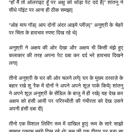
“हाँ मैं तो ओलराइट हूँ पर अक्षु को थोड़ा पेट दर्द है|” शांतनु ने
सीधे पॉइंट पर आना ही ठीक समझा|
“ओह माय गॉड| आप दोनों अंदर आइये प्लीज़|” अनुश्री के चेहरे
पर चिंता के हावभाव स्पष्ट दिख रहे थे|
अनुश्री ने अक्षय की ओर देखा और अक्षय भी किसी मंझे हुए
कलाकार की तरह अपना पेट दबा कर दर्द भरे हावभाव दिखने
लगा|
तीनो अनुश्री के घर की ओर चलने लगे| घर के मुख्य दरवाज़े के
बहार रखे शु रैक में दोनों ने अपने अपने शूज़ पार्क किये| शांतनु
ने अपने शूज़ अनुश्री के सेंडिल के बाजु में ही रखे| यह देख कर
अक्षय को हंसी आयी पर परिस्थीती की गंभीरता को देख उसने
अपनी हंसी दबा दी|
तीनो एक विशाल लिविंग रूम में दाखिल हुए| रूम के सारे साझो
सामान एकदम महंगे दिख रहे थे| रूम की एक दीवार पर बड़ा सा