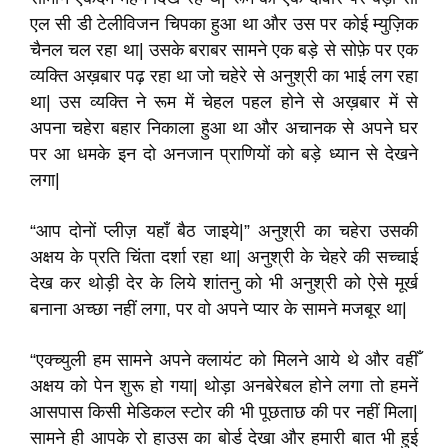
एल सी डी टेलीविजन चिपका हुआ था और उस पर कोई म्युज़िक
चैनल चल रहा था| उसके बराबर सामने एक बड़े से सोफ़े पर एक
व्यक्ति अख़बार पढ़ रहा था जो चहेरे से अनुश्री का भाई लग रहा
था| उस व्यक्ति ने रूम में चेहल पहल होने से अख़बार में से
अपना चहेरा बहार निकाला हुआ था और अचानक से अपने घर
पर आ धमके इन दो अनजान प्राणियों को बड़े ध्यान से देखने
लगा|
“आप दोनों प्लीज़ यहाँ बैठ जाइये|” अनुश्री का चहेरा उसकी
अक्षय के प्रति चिंता दर्शा रहा था| अनुश्री के चेहरे की सच्चाई
देख कर थोड़ी देर के लिये शांतनु को भी अनुश्री को ऐसे मूर्ख
बनाना अच्छा नहीं लगा, पर वो अपने प्यार के सामने मजबूर था|
“एक्च्युली हम सामने अपने क्लायंट को मिलने आये थे और वहीँ
अक्षय को पेन शुरू हो गया| थोड़ा अनबेरेबल होने लगा तो हमनें
आसपास किसी मेडिकल स्टोर की भी पूछताछ की पर नहीं मिला|
सामने ही आपके रो हाउस का बोर्ड देखा और हमारी बात भी हुई