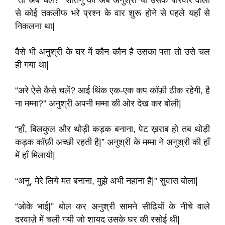
“तो अब चलें?” शांतनु को अब अनुश्री या उसके परिवार वालों
से कोई तकलीफ भरे प्रश्न के वार शुरू होने से पहले यहाँ से
निकलना था|
वैसे भी अनुश्री के घर में कौन कौन है उसका पता तो उसे चल
ही गया था|
“अरे ऐसे कैसे चलें? आई थिंक एक-एक कप कॉफ़ी ठीक रहेगी, है
ना मम्मा?” अनुश्री अपनी मम्मा की ओर देख कर बोली|
“हाँ, बिलकुल और थोड़ी कड़क बनाना, पेट ख़राब हो तब थोड़ी
कड़क कॉफ़ी अच्छी रहती है|” अनुश्री के मम्मा ने अनुश्री की हाँ
में हाँ मिलायी|
“अनु, मेरे लिये मत बनाना, मुझे अभी नहाना है|” सुवास बोला|
“ओके भाई|” बोल कर अनुश्री सामने सीढियों के नीचे वाले
दरवाज़े में चली गयी जो शायद उसके घर की रसोई थी|