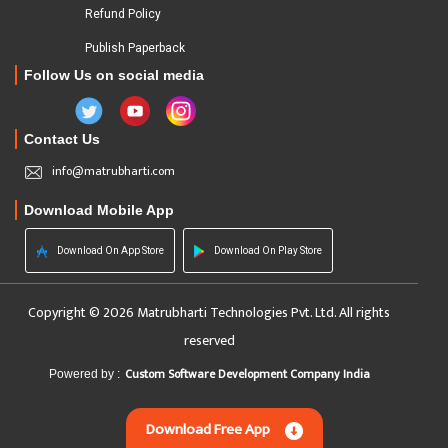
Refund Policy
Publish Paperback
Follow Us on social media
Contact Us
info@matrubharti.com
Download Mobile App
Download On App Store
Download On Play Store
Copyright © 2026 Matrubharti Technologies Pvt. Ltd. All rights
reserved
Custom Software Development Company India
Powered by :
Download Free App