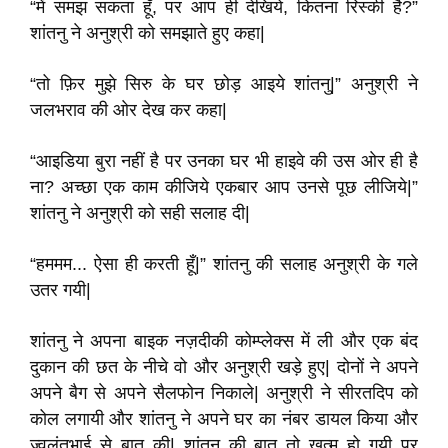
“में समझ सकता हूँ, पर आप ही देखिये, कितना रिस्की है?”
शांतनु ने अनुश्री को समझाते हुए कहा|
“तो फ़िर मुझे सिरु के घर छोड़ आइये शांतनु|” अनुश्री ने
जलभराव की ओर देख कर कहा|
“आइडिया बुरा नहीं है पर उनका घर भी हाइवे की उस ओर ही है
ना? अच्छा एक काम कीजिये एकबार आप उनसे पूछ लीजिये|”
शांतनु ने अनुश्री को सही सलाह दी|
“हममम... ऐसा ही करती हूँ|” शांतनु की सलाह अनुश्री के गले
उतर गयी|
शांतनु ने अपना बाइक नज़दीकी कोम्प्लेक्स में ली और एक बंद
दुकान की छत के नीचे वो और अनुश्री खड़े हुए| दोनों ने अपने
अपने बैग से अपने सैलफोन निकाले| अनुश्री ने सीरतदिप को
कोल लगायी और शांतनु ने अपने घर का नंबर डायल किया और
ज्वलंतभाई से बात की| शांतनु की बात तो खत्म हो गयी पर