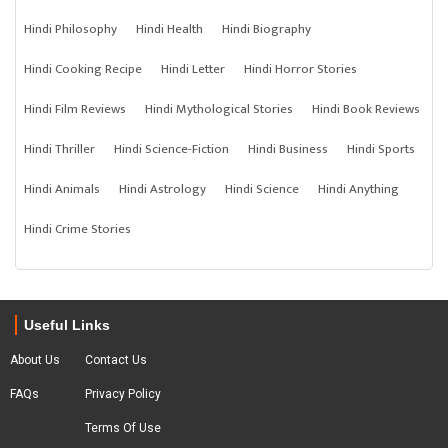
Hindi Philosophy
Hindi Health
Hindi Biography
Hindi Cooking Recipe
Hindi Letter
Hindi Horror Stories
Hindi Film Reviews
Hindi Mythological Stories
Hindi Book Reviews
Hindi Thriller
Hindi Science-Fiction
Hindi Business
Hindi Sports
Hindi Animals
Hindi Astrology
Hindi Science
Hindi Anything
Hindi Crime Stories
Useful Links
About Us
Contact Us
FAQs
Privacy Policy
Terms Of Use