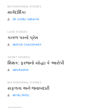
MOTIVATIONAL STORIES
માર્ગદર્શિકા
ER GOPAL SARAIYA
LOVE STORIES
કાગળ પરનો પ્રેમ
MAYUR CHAUDHARY
SHORT STORIES
શિક્ષક: ફરજનો યોદ્ધા કે આરોપી
ANURADHA
MOTIVATIONAL STORIES
સફળતા અને જવાબદારી
MITAL PATEL
ANYTHING