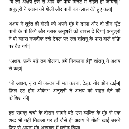
“ये लो अक्षय इस से आप को पांच मिनट में राहत हो जायेगी|”
अनुश्री ने अक्षय को गोली और पानी का ग्लास देते हुए कहा|
अक्षय ने तुरंत ही गोली को अपने मुंह में डाला और दो तीन घूँट
पानी के पी लिये और ग्लास अनुश्री को वापस दे दिया| अनुश्री
ने वो ग्लास नज़दीक रखे टेबल पर रख शांतनु के पास वाले सोफ़े
पर बैठ गयी|
“अक्षय, फ़र्क पड़े तब बोलना, हमें निकलना है|” शांतनु ने अक्षय
से कहा|
“नो अक्षय, ज़रा भी जल्दबाजी मत करना, टेइक योर ओन टाईम|
फ़िल एट होम ओके?” अनुश्री ने अक्षय को राहत देने की
कोशिश की|
इस समग्र चर्चा के दौरान सामने बठे उस व्यक्ति के मुंह से एक
शब्द भी नहीं निकला पर हाँ जैसे ही अक्षय ने गोली खाई उसने
फ़िर से अपना मुंह अख़बार में घुसेड़ दिया|