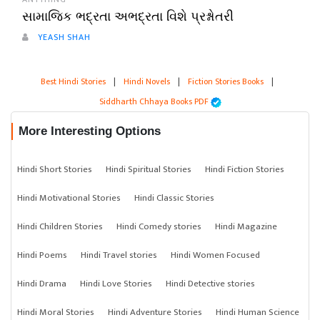
સામાજિક ભદ્રતા અભદ્રતા વિશે પ્રશ્નોતરી
YEASH SHAH
Best Hindi Stories
|
Hindi Novels
|
Fiction Stories Books
|
Siddharth Chhaya Books PDF
More Interesting Options
Hindi Short Stories
Hindi Spiritual Stories
Hindi Fiction Stories
Hindi Motivational Stories
Hindi Classic Stories
Hindi Children Stories
Hindi Comedy stories
Hindi Magazine
Hindi Poems
Hindi Travel stories
Hindi Women Focused
Hindi Drama
Hindi Love Stories
Hindi Detective stories
Hindi Moral Stories
Hindi Adventure Stories
Hindi Human Science