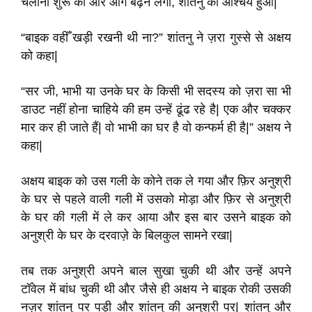
चलानी शुरू की और आगे बढ़ने लगा, शांतनु को आश्चर्य हुआ|
“बाइक वहीँ खड़ी रखनी थी ना?” शांतनु ने ज़रा गुस्से से अक्षय
को कहा|
“सर जी, भाभी या उनके घर के किसी भी सदस्य को ज़रा सा भी
डाउट नहीं होना चाहिये की हम उन्हें ढूंढ रहे है| एक और चक्कर
मार कर ही जाते हैं| वो भाभी का घर है वो कन्फर्म ही है|” अक्षय ने
कहा|
अक्षय बाइक को उस गली के कोने तक ले गया और फ़िर अनुश्री
के घर से पहले वाली गली में उसको मोड़ा और फ़िर से अनुश्री
के घर की गली में ले कर आया और इस बार उसने बाइक को
अनुश्री के घर के दरवाज़े के बिलकुल सामने रखा|
तब तक अनुश्री अपने बाल सुखा चुकी थी और उन्हें अपने
टॉवेल में बांध चुकी थी और जैसे ही अक्षय ने बाइक रोकी उसकी
नज़र शांतनु पर पड़ी और शांतनु की अनुश्री पर| शांतनु और