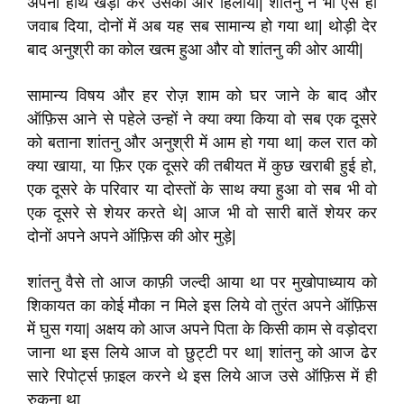
अपना हाथ खड़ा कर उसकी ओर हिलाया| शांतनु ने भी ऐसे ही
जवाब दिया, दोनों में अब यह सब सामान्य हो गया था| थोड़ी देर
बाद अनुश्री का कोल खत्म हुआ और वो शांतनु की ओर आयी|
सामान्य विषय और हर रोज़ शाम को घर जाने के बाद और
ऑफ़िस आने से पहेले उन्हों ने क्या क्या किया वो सब एक दूसरे
को बताना शांतनु और अनुश्री में आम हो गया था| कल रात को
क्या खाया, या फ़िर एक दूसरे की तबीयत में कुछ खराबी हुई हो,
एक दूसरे के परिवार या दोस्तों के साथ क्या हुआ वो सब भी वो
एक दूसरे से शेयर करते थे| आज भी वो सारी बातें शेयर कर
दोनों अपने अपने ऑफ़िस की ओर मुड़े|
शांतनु वैसे तो आज काफ़ी जल्दी आया था पर मुखोपाध्याय को
शिकायत का कोई मौका न मिले इस लिये वो तुरंत अपने ऑफ़िस
में घुस गया| अक्षय को आज अपने पिता के किसी काम से वड़ोदरा
जाना था इस लिये आज वो छुट्टी पर था| शांतनु को आज ढेर
सारे रिपोर्ट्स फ़ाइल करने थे इस लिये आज उसे ऑफ़िस में ही
रुकना था