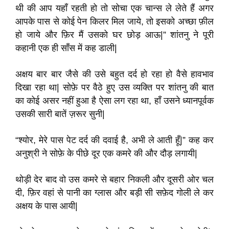
थी की आप यहाँ रहती हो तो सोचा एक चान्स ले लेते हैं अगर
आपके पास से कोई पेन किलर मिल जाये, तो इसको अच्छा फ़ील
हो जाये और फ़िर मैं उसको घर छोड़ आऊ|” शांतनु ने पूरी
कहानी एक ही साँस में कह डाली|
अक्षय बार बार जैसे की उसे बहुत दर्द हो रहा हो वैसे हावभाव
दिखा रहा था| सोफ़े पर वैठे हुए उस व्यक्ति पर शांतनु की बात
का कोई असर नहीं हुआ है ऐसा लग रहा था, हाँ उसने ध्यानपूर्वक
उसकी सारी बातें ज़रूर सुनी|
“श्योर, मेरे पास पेट दर्द की दवाई है, अभी ले आती हूँ|” कह कर
अनुश्री ने सोफ़े के पीछे दूर एक कमरे की और दौड़ लगायी|
थोड़ी देर बाद वो उस कमरे से बहार निकली और दूसरी ओर चल
दी, फ़िर वहां से पानी का ग्लास और बड़ी सी सफ़ेद गोली ले कर
अक्षय के पास आयी|