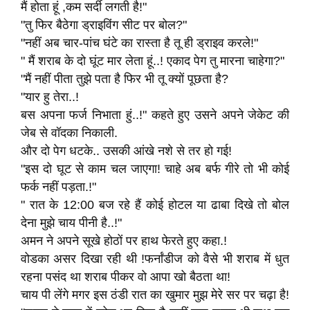
मैं होता हूं ,कम सर्दी लगती है!"
"तु फिर बैठेगा ड्राइविंग सीट पर बोल?"
"नहीं अब चार-पांच घंटे का रास्ता है तू ही ड्राइव करले!"
" मैं शराब के दो घूंट मार लेता हूं..! एकाद पेग तु मारना चाहेगा?"
"मैं नहीं पीता तुझे पता है फिर भी तू क्यों पूछता है?
"यार हु तेरा..!
बस अपना फर्ज निभाता हुं..!" कहते हुए उसने अपने जेकेट की
जेब से वॉदका निकाली.
और दो पेग धटके.. उसकी आंखे नशे से तर हो गई!
"इस दो घूट से काम चल जाएगा! चाहे अब बर्फ गीरे तो भी कोई
फर्क नहीं पड़ता.!"
" रात के 12:00 बज रहे हैं कोई होटल या ढाबा दिखे तो बोल
देना मुझे चाय पीनी है..!"
अमन ने अपने सूखे होठों पर हाथ फेरते हुए कहा.!
वोडका असर दिखा रही थी !फर्नांडीज को वैसे भी शराब में धुत
रहना पसंद था शराब पीकर वो आपा खो बैठता था!
चाय पी लेंगे मगर इस ठंडी रात का खुमार मुझ मेरे सर पर चढ़ा है!