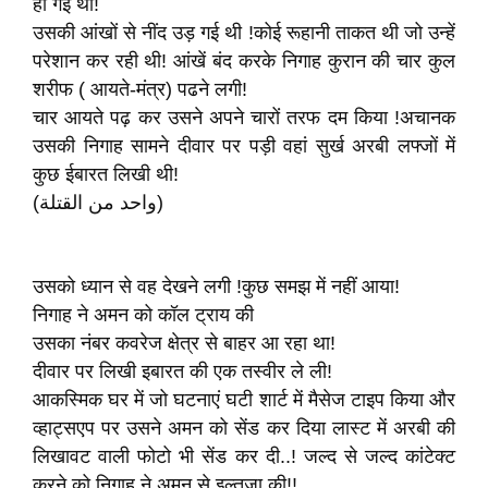
हो गई थी!
उसकी आंखों से नींद उड़ गई थी !कोई रूहानी ताकत थी जो उन्हें
परेशान कर रही थी! आंखें बंद करके निगाह कुरान की चार कुल
शरीफ ( आयते-मंत्र) पढने लगी!
चार आयते पढ़ कर उसने अपने चारों तरफ दम किया !अचानक
उसकी निगाह सामने दीवार पर पड़ी वहां सुर्ख अरबी लफ्जों में
कुछ ईबारत लिखी थी!
(واحد من القتلة)
उसको ध्यान से वह देखने लगी !कुछ समझ में नहीं आया!
निगाह ने अमन को कॉल ट्राय की
उसका नंबर कवरेज क्षेत्र से बाहर आ रहा था!
दीवार पर लिखी इबारत की एक तस्वीर ले ली!
आकस्मिक घर में जो घटनाएं घटी शार्ट में मैसेज टाइप किया और
व्हाट्सएप पर उसने अमन को सेंड कर दिया लास्ट में अरबी की
लिखावट वाली फोटो भी सेंड कर दी..! जल्द से जल्द कांटेक्ट
करने को निगाह ने अमन से इल्तजा की!!