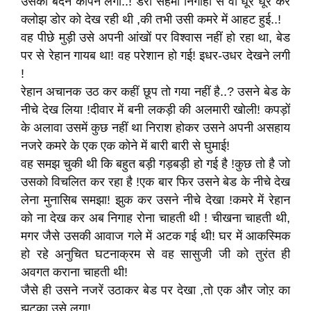
उसका बदन कांपने लगा..! डरी सहमी निगाहो से वो घूर घूर कर
क्लोझ डोर को देख रही थी ,की तभी उसी कमरे में आहट हुई..!
वह पीछे मुड़ी उसे अपनी आंखों पर विश्वास नहीं हो रहा था, बेड
पर से रेहान गायब था! वह परेशान हो गई! इधर-उधर देखने लगी
!
रेहान अचानक उठ कर कहीं छूप तो गया नहीं है..? उसने बेड के
नीचे देख लिया !दीवार में बनी लकड़ी की अलमारी खोली! कपड़ों
के अलावा उसमें कुछ नहीं था निराश होकर उसने अपनी असहाय
नजरे कमरे के एक एक कोने में बारी बारी से घुमाई!
वह समझ चुकी थी कि बहुत बड़ी गड़बड़ी हो गई है !कुछ तो है जो
उसको विचलित कर रहा है !एक बार फिर उसने बेड के नीचे देख
लेना मुनासिब समझा! झुक कर उसने नीचे देखा !कमरे में रेहान
को ना देख कर अब निगाह रोना चाहती थी ! चीखना चाहती थी,
मगर जैसे उसकी आवाज गले में अटक गई थी! घर में आकस्मिक
हो रहे अनुचित घटनाक्रम से वह सासुजी जी को तुरंत ही
अवगत कराना चाहती थी!
जैसे ही उसने नजरें उठाकर बेड पर देखा ,तो एक और जोऱ का
झटका उसे लगा!