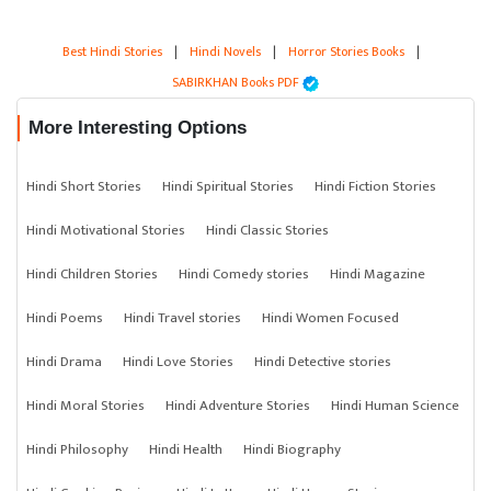
Best Hindi Stories
|
Hindi Novels
|
Horror Stories Books
|
SABIRKHAN Books PDF
More Interesting Options
Hindi Short Stories
Hindi Spiritual Stories
Hindi Fiction Stories
Hindi Motivational Stories
Hindi Classic Stories
Hindi Children Stories
Hindi Comedy stories
Hindi Magazine
Hindi Poems
Hindi Travel stories
Hindi Women Focused
Hindi Drama
Hindi Love Stories
Hindi Detective stories
Hindi Moral Stories
Hindi Adventure Stories
Hindi Human Science
Hindi Philosophy
Hindi Health
Hindi Biography