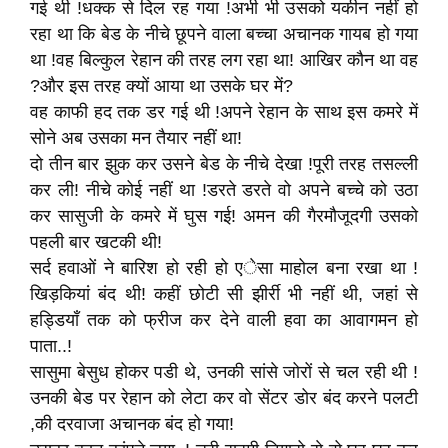
गई थी !धक्क से दिल रह गया !अभी भी उसको यकीन नहीं हो
रहा था कि बेड के नीचे छूपने वाला बच्चा अचानक गायब हो गया
था !वह बिल्कुल रेहान की तरह लग रहा था! आखिर कौन था वह
?और इस तरह क्यों आया था उसके घर में?
वह काफी हद तक डर गई थी !अपने रेहान के साथ इस कमरे में
सोने अब उसका मन तैयार नहीं था!
दो तीन बार झुक कर उसने बेड के नीचे देखा !पूरी तरह तसल्ली
कर ली! नीचे कोई नहीं था !डरते डरते वो अपने बच्चे को उठा
कर सासुजी के कमरे में घुस गई! अमन की गैरमौजूदगी उसको
पहली बार खटकी थी!
सर्द हवाओं ने बारिश हो रही हो एेसा माहोल बना रखा था !
खिड़कियां बंद थी! कहीं छोटी सी झीर्री भी नहीं थी, जहां से
हड्डियाँ तक को फ्रीज कर देने वाली हवा का आवागमन हो
पाता..!
सासुमा बेसुध होकर पडी थे, उनकी सांसे जोरों से चल रही थी !
उनकी बेड पर रेहान को लेटा कर वो सेंटर डोर बंद करने पलटी
,की दरवाजा अचानक बंद हो गया!