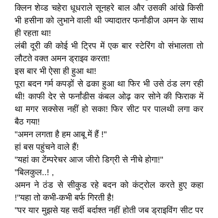
क्लिन शेव्ड चहेरा धूधराले सूनहरे बाल और उसकी आंखे किसी
भी हसीना को लुभाने वाली थी ज्यादातर फर्नांडीज अमन के साथ
ही रहता था!
लंबी दूरी की कोई भी ट्रिप में एक बार स्टेरिंग वो संभालता तो
लौटते वक्त अमन ड्राइव करता!
इस बार भी ऐसा ही हुआ था!
पूरा बदन गर्म कपड़ों से ढका हुआ था फिर भी उसे ठंड लग रही
थी! काफी देर से फर्नांडीस कंबल ओढ़ कर सोने की फिराक में
था मगर सक्सेस नहीं हो सका! फिर सीट पर पालथी लगा कर
बैठ गया!
"अमन लगता है हम आबू में हैं !"
हां बस पहुंचने वाले हैं!
"यहां का टेंम्परेचर आज जीरो डिग्री से नीचे होगा!"
"बिलकुल..! ,
अमन ने ठंड से सीकुड रहे बदन को कंट्रोल करते हुए कहा
!"यहा तो कभी-कभी बर्फ गिरती है!
"पर यार मुझसे यह सर्दी बर्दाश्त नहीं होती जब ड्राइविंग सीट पर