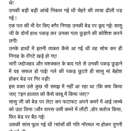
थे!
उनकी बड़ी बड़ी आंखें निकल गई थी चेहरे की त्वचा ढीली पड
गई !
एक पल की भी देर किए बगैर निगाह उनकी बेड पर कूद गई! सासु
जी के दोनों हाथ पकड़ कर उनका गला छुड़ाने की कोशिश करने
लगी!
उनके हाथों में इतनी ताकत कैसे आ गई थी वह सोच कर ही
निगाह के रोंगटे खड़े हो गए!
भारी जद्दोजहद और मशक्कत के बाद गले से उनकी पकड़ छुड़ाने
में वह सफल हो पाई! गले की पकड़ छूटते ही सासु मां बेहोश
होकर बेड पर गिर पड़ी!
इस वक्त उसे कुछ भी समझ में नहीं आ रहा था !कि क्या किया
जाए ?इन हालात को कैसे काबू में किया जाए?
सासु जी को बेड पर लेटा कर फटाफट अपने कमरे में आई !बच्चे
को उठा लिया !और वापस उसी कमरे में लौटी ,डोर क्लोज किया,
फिर बेड पर बैठ गई!
उसकी सांस फूल गई थी !सांसों की गति नॉरमल ना होकर दुगनी