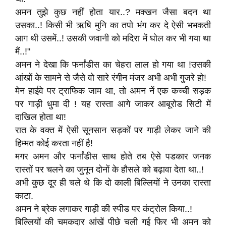
अमन तुझे कुछ नहीं होता यार..? मक्खन जैसा बदन था
उसका..! किसी भी ऋषि मुनि का तपो भंग कर दे ऐसी भभकती
आग थी उसमें..! उसकी जवानी को मदिरा में घोल कर भी गया था
मैं..!"
अमन ने देखा कि फर्नांडीस का चेहरा लाल हो गया था !उसकी
आंखों के सामने से जैसे वो सारे रंगीन मंजर अभी अभी गुजरे हो!
मेन हाईवे पर ट्राफिक जाम था, तो अमन नें एक कच्ची सड़क
पर गाड़ी धुमा दी ! यह रास्ता आगे जाकर आबूरोड सिटी में
दाखिल होता था!
रात के वक्त में ऐसी सूनसान सड़कों पर गाड़ी लेकर जाने की
हिम्मत कोई करता नहीं है!
मगर अमन और फर्नांडीस साथ होते तब ऐसे पडकार जनक
रास्तों पर चलने का जुनून दोनों के हौसले को बढ़ावा देता था..!
अभी कुछ दूर ही चले थे कि दो काली बिल्लियों ने उनका रास्ता
काटा.
अमन ने ब्रेक लगाकर गाड़ी की स्पीड पर कंट्रोल किया..!
बिल्लियों की चमकदार आंखें पीछे चली गई फिर भी अमन को