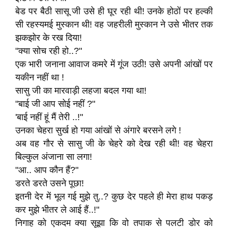
बेड पर बैठी सासू जी उसे ही घूर रही थी! उनके होठों पर हल्की
सी रहस्यमई मुस्कान थी! वह जहरीली मुस्कान ने उसे भीतर तक
झकझोर के रख दिया!
"क्या सोच रही हो..?"
एक भारी जनाना आवाज कमरे में गूंज उठी! उसे अपनी आंखों पर
यकीन नहीं था !
सासु जी का मारवाड़ी लहजा बदल गया था!
"बाई जी आप सोई नहीं ?"
'बाई नहीं हूं मैं तेरी ..!"
उनका चेहरा सुर्ख हो गया आंखों से अंगारे बरसने लगे !
अब वह गौर से सासु जी के चेहरे को देख रही थी! वह चेहरा
बिल्कुल अंजाना सा लगा!
"आ.. आप कौन हैं?"
डरते डरते उसने पूछा!
इतनी देर में भूल गई मुझे तु..? कुछ देर पहले ही मेरा हाथ पकड़
कर मुझे भीतर ले आई हैं..!"
निगाह को एकदम क्या सूझा कि वो तपाक से पलटी डोर को