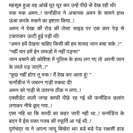
महसूस हुआ वह आंखें घूर घूर कर उन्हें पीछे से देख रही थी!
रुक रुक अमन..! फर्नांडीज ने अचानक अमन के सामने हाथ
ऊंचा करके रुकने का इशारा किया..!
अमन ने देखा की रोड की लेफ्ट साइड पर एक कार पेड़ से
टकराकर उल्टी हुई पड़ी थी!
"अमन हमें देखना चाहिए किसी की हम शायद जान बचा सके..!"
"नहीं यार हमें ईन लफडो में नहीं पड़ना!"
जान बचाने की कोशिश में पुलिस के हाथ लग गए तो अपनी जान
के लाले पड़ जाएंगे..!"
"कुछ नहीं होगा तु रुक ! मैं देख कर आता हूं! "
फर्नांडीज ने जबरन गाड़ी रुकवा दी!
अमन को गाड़ी से उतरना ठीक न लगा..!
एक्सीडेंट वाली जगह काफी पीछे रह गई थी फर्नांडिज छलांग
लगाकर नीचे कूद गया..!
एसा नहि था कि सरदी का कहर जारी नही था..! फर्नाडिंज के
बदन में ईस वक्त गजब की स्फूर्ति आ गई थी..!
पूर्णचंद्र मा ने अपना जादू बिखेरा था! बडे बडे पेड राक्षसी हाड