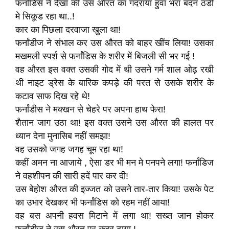
फर्नांडिस ने देखा की उस औरत का गदराया हुवा भरा बदन ठंडी
मे सिकूड रहा था..!
कार का पिछला दरवाजा खुला था!
फर्नांडीज ने संभाल कर उस औरत को बाहर खींच लिया! उसका
मखमली स्पर्श से फर्नांडिस के शरीर में बिजली सी भर गई !
वह औरत इस वक्त उसकी गोद में थी उसने गर्म शाल ओढ़ रखी
थी नाइट ड्रेस के बारिक कपड़े की परत से उसके शरीर के
कटाव साफ दिख रहे थे!
फर्नांडीस ने मक्खन से चेहरे पर अपना हाथ फेरा!
शैतान जाग उठा था! इस वक्त उसने उस औरत की हालत पर
ध्यान देना मुनासिब नहीं समझा!
वह उसको जगह जगह चूम रहा था!
कहीं अमन ना आजाये , ऐसा डर भी मन मे पनपने लगा! फर्नांडिज
ने वहशीपन की सारी हदें पार कर दी!
उस बेहोश औरत की इज्जत को उसने तार-तार किया! उसके पेट
का उभार देखकर भी फर्नांडिस को रहम नहीं आया!
वह बस अपनी हवस मिटाने में लगा था! सख्त जान होकर