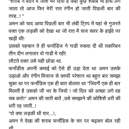
"शराब ने बदन में जोश भर दिया है कहीं कुछ शबाब भी हाथ लग
जाता तो आज फिर मेरी रात रंगीन हो जाती पिछली बार की
तरह..! "
अमन को याद आया पिछली बार भी लंबी ट्रिप में यहां से गुजरते
वक्त एक लड़की को देखा था जो रात में सज सवर के हाईवे पर
खड़ी थी!
उसको पहचान ते ही फर्नाडिंज ने गाडी रुकवा दी थी तकरिबन
तीन दीन लगातार वो गाडी मे रही!
लौटते वक्त उसे यही छोडा था.
फर्नांडीस अपनी कमाई को ऐसे ही उड़ा देता था अमन उसके
उड़ाओ और रंगीन मिजाज से काफी परेशान था बहुत बार समझा
चुका था पर फर्नांडिस एक ही बात बोलता था "जिंदगी एक ही बार
मिलती है उसको जी भर के जियो ! जो दिल को अच्छा लगे वह
सब करो!" अमन की सारी बातें ,उसे समझाने की कोशिशें धरी की
धरी रह जाती..!
"वो क्या लड़की थी यार...!,
अमन ने देखा की शराब फर्नांडिस के सर पर चढ़कर बोल रही
थी.