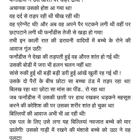
फर्नांडीज ने उस औरत पर कहर ढाया !
अचानक उसको होश आ गया था!
वह दर्द से तड़प रही थी चीख रही थी!
वह प्रेग्नेंट थी! और अब वह अपने पैर पटकने लगी थी वहीं पर
छटपटाने लगी थी फर्नांडीस तेजी से खड़ा हो गया!
तभी इन काली रात की डरावनी वादियों में बच्चे के रोने की
आवाज गूंज उठी!
फर्नांडीस ने देखा की तड़पती हुई वह औरत शांत हो गई थी!
उसकी बोडी में जरा भी हलन चलन नहीं था!
सांसे रुकी हुई थी बड़ी बड़ी डरी हुई आंखें खुली रह गई थी !
उसके दो पैरों के बीच छोटा सा बच्चा ठंड में तड़प रहा था!
बिलख रहा था! छोटा सा मांस का पींड.. रो रहा था!
जब फर्नांडीस नें उसकी छाती पर हाथ रखकर धड़कने महसूस
करने की कोशिश की पर उसका शरीर शांत हो चुका था!
बिल्लियों की आवाज अभी भी आ रही थी!
एक पल के लिए उसे लगा यह बिल्लियां नवजात बच्चे को मार
डालेगी! उसको गाड़ी में रखने की मंशासे बच्चे को उठा ने वह
पलटा!