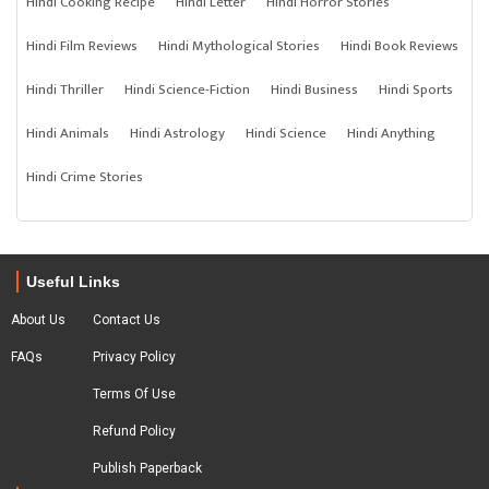
Hindi Cooking Recipe
Hindi Letter
Hindi Horror Stories
Hindi Film Reviews
Hindi Mythological Stories
Hindi Book Reviews
Hindi Thriller
Hindi Science-Fiction
Hindi Business
Hindi Sports
Hindi Animals
Hindi Astrology
Hindi Science
Hindi Anything
Hindi Crime Stories
Useful Links
About Us
Contact Us
FAQs
Privacy Policy
Terms Of Use
Refund Policy
Publish Paperback