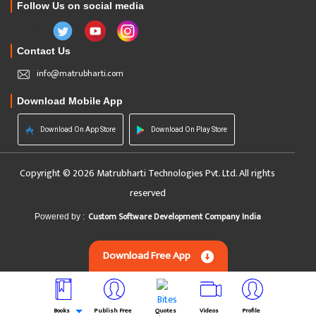
Follow Us on social media
Contact Us
info@matrubharti.com
Download Mobile App
Download On App Store
Download On Play Store
Copyright © 2026 Matrubharti Technologies Pvt. Ltd. All rights
reserved
Custom Software Development Company India
Powered by :
Download Free App
Books
Publish Free
Quotes
Videos
Profile