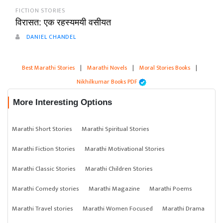
FICTION STORIES
विरासत: एक रहस्यमयी वसीयत
DANIEL CHANDEL
Best Marathi Stories
|
Marathi Novels
|
Moral Stories Books
|
Nikhilkumar Books PDF
More Interesting Options
Marathi Short Stories
Marathi Spiritual Stories
Marathi Fiction Stories
Marathi Motivational Stories
Marathi Classic Stories
Marathi Children Stories
Marathi Comedy stories
Marathi Magazine
Marathi Poems
Marathi Travel stories
Marathi Women Focused
Marathi Drama