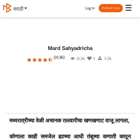
☰
Log In
தமிழ்
Publish Free
Mard Sahyadricha
(31.3k)
13.5k
5
3.5k
मध्यरात्रीच्या वेळी अचानक तलवारीचा खणखणाट वाजू लागला,
कोणाला काही समजेल ह्याच्या आधी तंबूच्या कणाती कापून