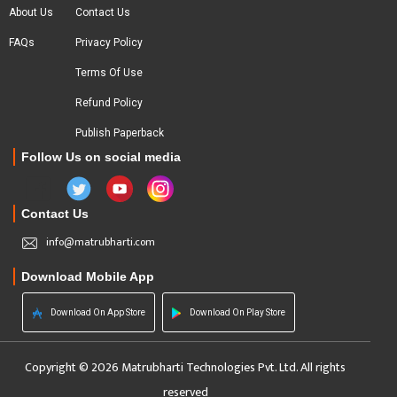
About Us
Contact Us
FAQs
Privacy Policy
Terms Of Use
Refund Policy
Publish Paperback
Follow Us on social media
Contact Us
info@matrubharti.com
Download Mobile App
Download On App Store
Download On Play Store
Copyright © 2026 Matrubharti Technologies Pvt. Ltd. All rights
reserved