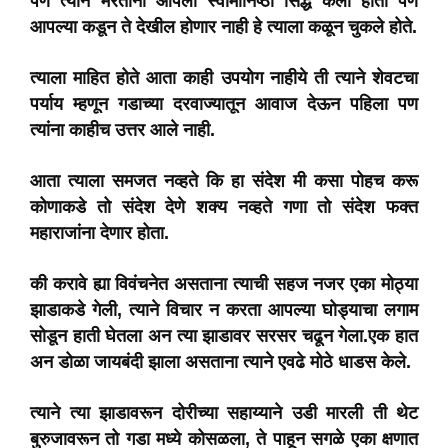
पण त्याने मरताना आपली स्वामीनिष्ठा सिद्ध केली होती पण
आपल्या कडून ते देखील होणार नाही हे त्याला कळून चुकले होते.
त्याला माहित होते आता काही उपयोग नाहीये ती त्याने शेवटचा
पर्याय म्हणून गडाच्या दरवाज्यातून आवाज देऊन पहिला पण
त्यांना काहीच उत्तर आले नाही.
आता त्याला समजत नव्हते कि हा संदेश मी कसा पोहच करू
कोणाकडे तो संदेश देणे शक्य नव्हते गणा तो संदेश फक्त
महाराजांना देणार होता.
की करावे ह्या विवंचनेत असताना त्याची सहज नजर एका मोठ्या
झाडाकडे गेली, त्याने विचार न करता आपल्या घोड्याचा लगाम
सोडून हाती घेतला अन त्या झाडावर सरसर चढून गेला.एक हात
अन डोळा जायबंदी झाला असताना त्याने एवढे मोठे धाडस केले.
त्याने त्या झाडावरून दोरीच्या सहाय्याने उडी मारली ती थेट
बुरुजावरून तो गडा मध्ये कोसळला, ते पाहून सगळे एका क्षणात