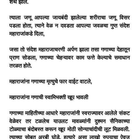
शर्थ झाले.
त्याला जणू आपल्या जायबंदी झालेल्या शरीराचा जणू विसर
पडला होता, त्याने वेळ न दवडता आपल्या जवळचा गुप्त संदेश
महाराजांकडे दिला,
जसा तो संदेश महाराजाचरणी अर्पण झाला तसा गणाच्या देहातून
प्राण सोडला, गणाच्या चेहऱ्यावर काम फत्ते केल्याचे समाधान
तरळत होते.
महाराजांना गणाच्या मृत्युचे फार वाईट वाटले,
महाराजांना गणाची स्वामिभक्ती खूप भावली
गणाच्या माहितीच्या आधारे महाराजांनी स्वराज्यावर आलेले संकट
वेळेवर तर टळलेच याउलट मावळ्यांनी दुश्मन सैनिकाच्या
टोळ्याचा बंदोबस्त करून खूप मोठी सोन्याचांदीची लूट मिळवली.
त्याच्या सोबत अरबी घोडे, हत्यारे असा लाखो रुपयाचा ऐवज