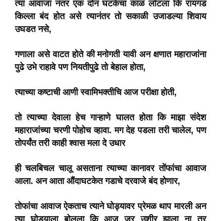
त्या आवाजा नंतर एक दोन घटकेचा काळ लोटला कि रायगड
किल्ला बंद होत असे त्यानंतर तो सकाळी उजाडल्या शिवाय
उघडत नसे,
गणाला असे वाटत होते की मनोगती यावी अन क्षणात महाराजांना
पुढे उभे राहावे पण नियतीपुढे तो बेहाल होता,
त्याच्या कष्टाची आणी स्वामिभक्तीचि आज परीक्षा होती,
तो त्याच्या देवाला हेच गाऱ्हाणे घालत होता कि माझा संदेश
महाराजांच्या चरणी पोहोच व्हावा. मग देह पडला तरी चालेल, पण
तोपर्यंत तरी काही श्वास मला दे उधार
ही चलबिचल चालू असताना त्याच्या कानावर तोंफांचा आवाज
आला. अन आता औंदाघटकेत गडाचे दरवाजे बंद होणार,
तोफांचा आवाज ऐकताच त्याने घोड्यावर प्रेमळ थाप मारली अन
त्या घोड्याला बोलला कि आज जर उशीर झाला ना तर