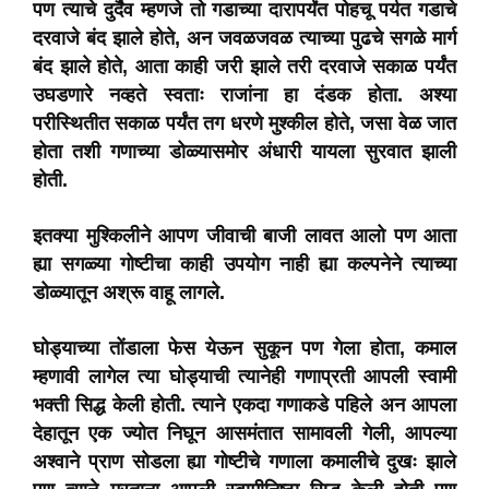
पण त्याचे दुर्दैव म्हणजे तो गडाच्या दारापर्यंत पोहचू पर्यत गडाचे
दरवाजे बंद झाले होते, अन जवळजवळ त्याच्या पुढचे सगळे मार्ग
बंद झाले होते, आता काही जरी झाले तरी दरवाजे सकाळ पर्यंत
उघडणारे नव्हते स्वताः राजांना हा दंडक होता. अश्या
परीस्थितीत सकाळ पर्यंत तग धरणे मुश्कील होते, जसा वेळ जात
होता तशी गणाच्या डोळ्यासमोर अंधारी यायला सुरवात झाली
होती.
इतक्या मुश्किलीने आपण जीवाची बाजी लावत आलो पण आता
ह्या सगळ्या गोष्टीचा काही उपयोग नाही ह्या कल्पनेने त्याच्या
डोळ्यातून अश्रू वाहू लागले.
घोड्याच्या
तोंडाला
फेस येऊन सुकून पण गेला होता, कमाल
म्हणावी लागेल त्या घोड्याची त्यानेही गणाप्रती आपली स्वामी
भक्ती सिद्ध केली होती. त्याने एकदा गणाकडे पहिले अन आपला
देहातून एक ज्योत निघून आसमंतात सामावली गेली, आपल्या
अश्वाने प्राण सोडला ह्या गोष्टीचे गणाला कमालीचे दुखः झाले