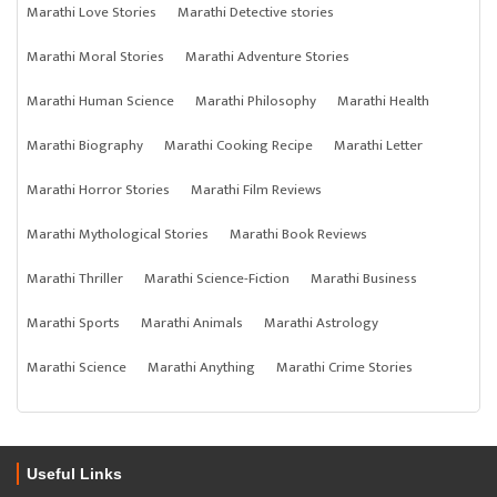
Marathi Love Stories
Marathi Detective stories
Marathi Moral Stories
Marathi Adventure Stories
Marathi Human Science
Marathi Philosophy
Marathi Health
Marathi Biography
Marathi Cooking Recipe
Marathi Letter
Marathi Horror Stories
Marathi Film Reviews
Marathi Mythological Stories
Marathi Book Reviews
Marathi Thriller
Marathi Science-Fiction
Marathi Business
Marathi Sports
Marathi Animals
Marathi Astrology
Marathi Science
Marathi Anything
Marathi Crime Stories
Useful Links