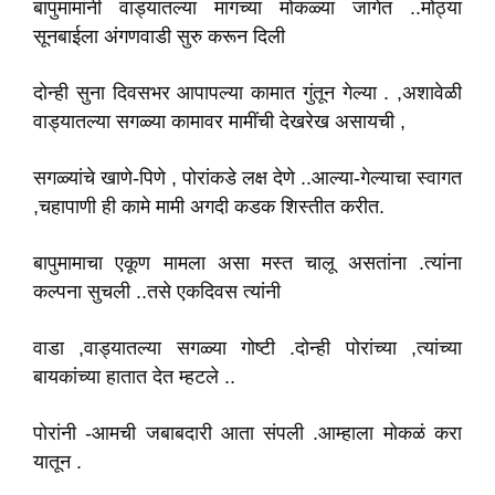
बापुमामांनी वाड्यातल्या मागच्या मोकळ्या जागेत ..मोठ्या
सूनबाईला अंगणवाडी सुरु करून दिली
दोन्ही सुना दिवसभर आपापल्या कामात गुंतून गेल्या . ,अशावेळी
वाड्यातल्या सगळ्या कामावर मामींची देखरेख असायची ,
सगळ्यांचे खाणे-पिणे , पोरांकडे लक्ष देणे ..आल्या-गेल्याचा स्वागत
,चहापाणी ही कामे मामी अगदी कडक शिस्तीत करीत.
बापुमामाचा एकूण मामला असा मस्त चालू असतांना .त्यांना
कल्पना सुचली ..तसे एकदिवस त्यांनी
वाडा ,वाड्यातल्या सगळ्या गोष्टी .दोन्ही पोरांच्या ,त्यांच्या
बायकांच्या हातात देत म्हटले ..
पोरांनी -आमची जबाबदारी आता संपली .आम्हाला मोकळं करा
यातून .