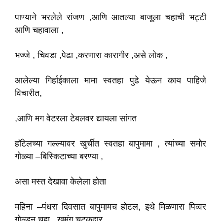
पाण्याने भरलेले रांजण ,आणि आतल्या बाजूला चहाची भट्टी
आणि चहावाला ,
भज्जे , चिवडा ,पेढा ,करणारा कारागीर ,असे लोक ,
आलेल्या गिर्हाईकाला मामा स्वतहा पुढे येऊन काय पाहिजे
विचारीत,
,आणि मग वेटरला टेबलवर द्यायला सांगत
हॉटेलच्या गल्ल्यावर खुर्चीत स्वतहा बापुमामा , त्यांच्या समोर
गोळ्या –बिस्किटाच्या बरण्या ,
असा मस्त देखावा केलेला होता
महिना –पंधरा दिवसात बापुमामच होटल, इथे मिळणारा पिव्वर
गोल्डन चहा , खमंग चटकदार