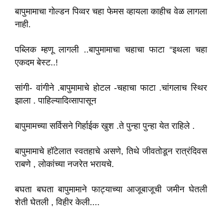
बापुमामाचा गोल्डन पिव्वर चहा फेमस व्हायला काहीच वेळ लागला
नाही.
पब्लिक म्हणू लागली ..बापुमामाचा चहाचा फाटा “इथला चहा
एकदम बेस्ट..!
सांगी- वांगीने .बापुमामाचे होटल -चहाचा फाटा .चांगलाच स्थिर
झाला . पाहिल्यादिव्सापासून
बापुमामच्या सर्विसने गिर्हाईक खुश .ते पुन्हा पुन्हा येत राहिले .
बापुमामाचे हॉटेलात स्वतहाचे असणे, तिथे जीवतोडून रात्रंदिवस
राबणे , लोकांच्या नजरेत भरायचे.
बघता बघता बापुमामाने फाट्याच्या आजूबाजूची जमीन घेतली
शेती घेतली , विहीर केली....