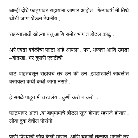
आम्ही दोघे फाट्यावर राहायला जाणार आहोत . गेल्यावर्षी मी तिथे
थोडी जागा घेऊन ठेवलीय ,
राहण्यासाठी खोल्या बंधू आणि समोर भागात होटल काढू .
अरे एवढा वर्दळीचा फाटा आहे आपला , पण, भकास आणि उघडा
–बोडखा, भर दुपारी एसटीची
वाट पाहतबसून राहायचं तर उन की उन ,झाडाखाली सावलीत
बसायला कधी कधी जागा नसते .
हे सगळे पाहून मी ठरवलंय ..कुणी करो न करो ..
फाट्यावर आता .या बापुमामाचे होटल सुरु होणार म्हणजे होणार ,
लोक दुवा देतील पोरांनो
पाणी पिण्याची सोय केली म्हणून, आणि चहाची तल्लफ भागली तर