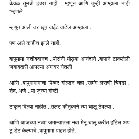
केवळ तुमची इच्छा नाही , म्हणून आणि तुम्ही आम्हाला नाही
“म्हणले
म्हणून आली तर खूप वाईट वाटेल आम्हाला .
पण असे काहीच झाले नाही.
बापुमामा नशीबवानच ..पोरांनी मोठ्या आनंदाने .बापाने टाकलेली
जबाबदारी आपल्या अंगावर घेतली
आणि .बापुमामामाचा पिव्वर गोल्डन चहा ,खमंग लसणी चिवडा ,
शेव, भजे ..या जुन्या गोष्टी
टाकून दिल्या नाहीत ..उलट कौतुकाने त्या चालू ठेवल्या .
आणि आजच्या नव्या जमान्यातला नवा मेनू चालू करीत हॉटेल अप
टू डेट केल्याचे .बापुमामा पाहत होते.