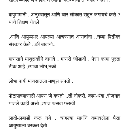
शाळा –कोलेजचे शिक्षण त्यांना मिळण्याचा तो काळ नव्हता .
बापुमामानी ..अनुभवातून आणि चार लोकात राहून जगायचे कसे ?
याचे शिक्षण घेतले
.आणि आयुष्यभर आपल्या आचरणात आणतांना ..नव्या पिढीवर
संस्कार केले ..की बाबांनो..
माणसाने माणुसकीने वागावे , माणसे जोडावी , पैसा कामा पुरता
ठीक आहे ,त्याचा लोभ,नको
लोभा पायी माणसातला माणूस संपतो .
पोटापाण्यासाठी आपण जे करतो ..ती नोकरी, काम-धंदा ,रोजगार
यातले काही असो ,त्यात फसवा फसवी
लादी-लबाडी करू नये . चांगल्या मार्गाने कमावलेला पैसा
आयुष्याला बरकत देतो .