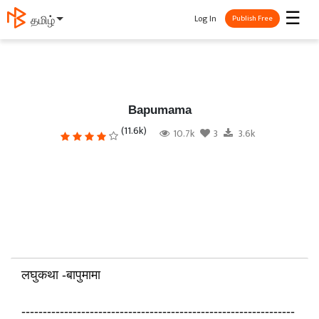
☰
Log In
தமிழ்
Publish Free
Bapumama
(11.6k)
10.7k
3
3.6k
लघुकथा -बापुमामा
----------------------------------------------------------------