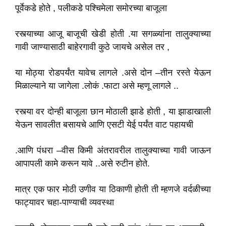
पूर्वेकडे होते , पलीकडे पश्चिमेला समोरच्या बाजूला
रस्त्याच्या आजू बाजूची खेडी होती .या सगळ्यांना तालुक्याच्या
गावी जाण्यासाठी बाहेरगावी कुठे जायचे असेल तर ,
या मोठ्या रोडपर्यंत यावेच लागले .असे दोन –तीन रस्ते येऊन
मिळाल्याने या जागेला .लोकं .फाटा असे म्हणू लागले ..
रस्त्या वर दोन्ही बाजूला छान मोठाली झाडे होती , या झाडाखाली
येऊन सावलीत बसायचे आणि एसटी येई पर्यंत वाट पहायची
.आणि पंधरा –वीस किमी अंतरावरील तालुक्याच्या गावी जाऊन
आपापली कामे करून यावे ..असे रुटीन होते.
मात्र एक फार मोठी उणीव या ठिकाणी होती ती म्हणजे वर्दळीच्या
फाट्यावर चहा-पाण्याची व्यवस्था