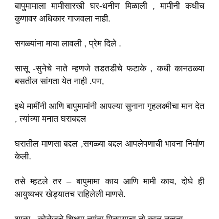
बापुमामाला मामीसारखी घर-धनीण मिळाली , मामीनी कधीच
कुणावर अधिकार गाजवला नाही.
सगळ्यांना माया लावली , प्रेम दिले .
सासू -सुनेचे नाते म्हणजे तडतडीचे फटाके , कधी कानठळ्या
बसतील सांगता येत नाही .पण,
इथे मामींनी आणि बापुमामांनी आपल्या सुनाना गृहलक्ष्मीचा मान देत
, त्यांच्या मनात घराबद्दल
घरातील माणसा बद्दल ,सगळ्या बद्दल आपलेपणाची भावना निर्माण
केली.
तसे म्हटले तर – बापुमामा काय आणि मामी काय, दोघे ही
आयुष्यभर खेड्यातच राहिलेली माणसे.