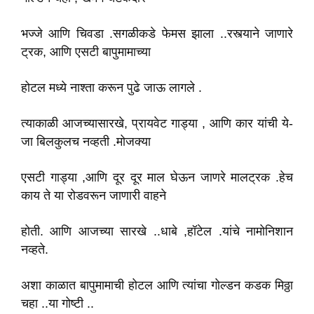
भज्जे आणि चिवडा .सगळीकडे फेमस झाला ..रस्त्याने जाणारे
ट्रक, आणि एसटी बापुमामाच्या
होटल मध्ये नाश्ता करून पुढे जाऊ लागले .
त्याकाळी आजच्यासारखे, प्रायवेट गाड्या , आणि कार यांची ये-
जा बिलकुलच नव्हती .मोजक्या
एसटी गाड्या ,आणि दूर दूर माल घेऊन जाणरे मालट्रक .हेच
काय ते या रोडवरून जाणारी वाहने
होती. आणि आजच्या सारखे ..धाबे ,हॉटेल .यांचे नामोनिशान
नव्हते.
अशा काळात बापुमामाची होटल आणि त्यांचा गोल्डन कडक मिठ्ठा
चहा ..या गोष्टी ..