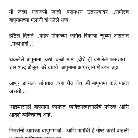
मी जेव्हा गावाकडे जातो ,बसमधून उतरल्यावर ..समोरच
बापुमामच्या मुलांनी बांधलेले भव्य
हॉटेल दिसते ..बाहेर मोकळ्या जागेत रिकम्या खुर्च्या असतात
..मध्यभागी ..
थकलेले बापुमामा ,कधी कधी मामी ,दोघे ही बसलेले असतात .
चार शब्द बोलून .बरे वाटते .बापुमामा आग्रहाने गोल्डन चहा
आणून द्यायला सांगतात .चहा घेत घेत .मी बापुमामा कडे पाहत
असतो ..
“माझ्यासाठी बापुमामा कार्यरत व्यक्तिमत्वासाठीचे प्रेरक आणि
आदर्श व्यक्तिमत्व आहे.
मित्रांनो आमच्या बापुमामाची –आणि मामींची हे गोष्ट कशी वाटली