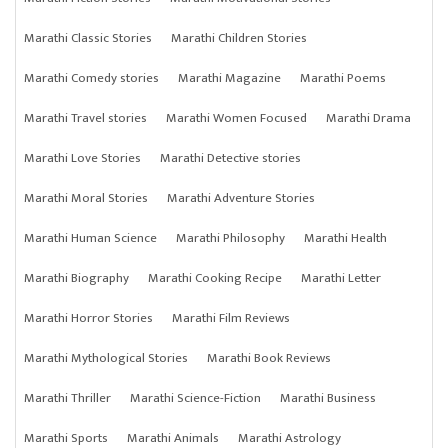
Marathi Classic Stories
Marathi Children Stories
Marathi Comedy stories
Marathi Magazine
Marathi Poems
Marathi Travel stories
Marathi Women Focused
Marathi Drama
Marathi Love Stories
Marathi Detective stories
Marathi Moral Stories
Marathi Adventure Stories
Marathi Human Science
Marathi Philosophy
Marathi Health
Marathi Biography
Marathi Cooking Recipe
Marathi Letter
Marathi Horror Stories
Marathi Film Reviews
Marathi Mythological Stories
Marathi Book Reviews
Marathi Thriller
Marathi Science-Fiction
Marathi Business
Marathi Sports
Marathi Animals
Marathi Astrology