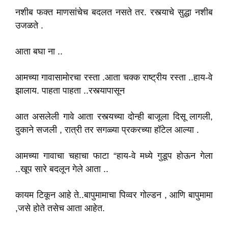
नशीब फक्त माणसांचेच बदलत नसते तर. रस्त्याचे सुद्धा नशीब
उजळते .
आता बघा ना ..
आमच्या गावासामोरचा रस्ता .आता चक्क राष्ट्रीय रस्ता ..हाय-वे
झालाय. पाहता पाहता ..रस्त्यापासून
आत असलेली गावे आता रस्त्यच्या दोन्ही बाजूला दिसू लागली,
दुकाने सजली , रात्री तर सगळ्या प्रकरच्या हॉटेल आल्या .
आमच्या गावाचा चहाचा फाटा “हाय-वे मध्ये गुडूप होऊन गेला
..खूप सारे बदलून गेले आता ..
कायम टिकून आहे ते..बापुमामाचा पिव्वर गोल्डन , आणि बापुमामा
,जसे होते तसेच आता आहेत.