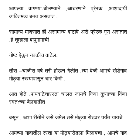
आपल्या वागण्या-बोलण्याने ,आचरणाने प्रेरक ,आशादायी
व्यक्तिमत्व बनत असतात .
सामान्य माणसात ही असामान्य वाटावे असे प्रेरक गुण असतात
,हे तुम्हाला बापुमामाची
गोष्ट ऐकून नक्कीच वाटेल.
तीस –चाळीस वर्ष तरी होऊन गेलीत .त्या वेळी आमचे खेडेगाव
मोठ्या रस्त्यापासून चार किमी .
आत होते .पायवाटेचारस्ता चालत जायचे किंवा कुणाच्या किंवा
स्वतःच्या बैलगाडीत
बसून , अशा रीतीने जसे जमेल तसे मोठ्या रोडवर पर्यंत यायचे .
आमच्या गावातील रस्ता या मोठ्यारोडला मिळायचा , आमचे गाव