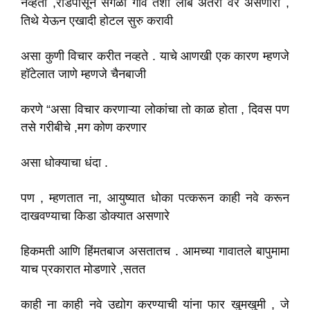
नव्हती ,रोडपासून सगळी गावे तशी लांब अंतरा वर असणारी ,
तिथे येऊन एखादी होटल सुरु करावी
असा कुणी विचार करीत नव्हते . याचे आणखी एक कारण म्हणजे
हॉटेलात जाणे म्हणजे चैनबाजी
करणे “असा विचार करणाऱ्या लोकांचा तो काळ होता , दिवस पण
तसे गरीबीचे ,मग कोण करणार
असा धोक्याचा धंदा .
पण , म्हणतात ना, आयुष्यात धोका पत्करून काही नवे करून
दाखवण्याचा किडा डोक्यात असणारे
हिकमती आणि हिंमतबाज असतातच . आमच्या गावातले बापुमामा
याच प्रकारात मोडणारे ,सतत
काही ना काही नवे उद्योग करण्याची यांना फार खुमखुमी , जे