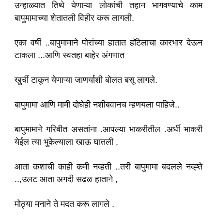
उन्हाळ्यात तिथे येणाऱ्या लोकांची तहान भागवण्याचे काम
बापुमामाच्या शेतातली विहीर करू लागली.
एका वर्षी ..बापुमामाने पोरांच्या हातात हॉटेलाचा कारभार देऊन
टाकला ...आणि स्वतहा बाहेर अंगणात
खुर्ची टाकून येणाऱ्या जाणर्याशी बोलत बसू लागले.
बापुमामा आणि मामी दोघेही नशीबवानच म्हणयला पाहिजे..
बापुमामाने गरिबीत असतांना .आपल्या भाकरीतील .अर्धी भाकरी
येईल त्या भुकेल्याला खाऊ घातली ,
आता कशाची काही कमी नव्हती ..तरी बापुमामा बदलले नव्ह्ते
..,उलट आता अगदी सढळ हाताने ,
मोठ्या मनाने ते मदत करू लागले .