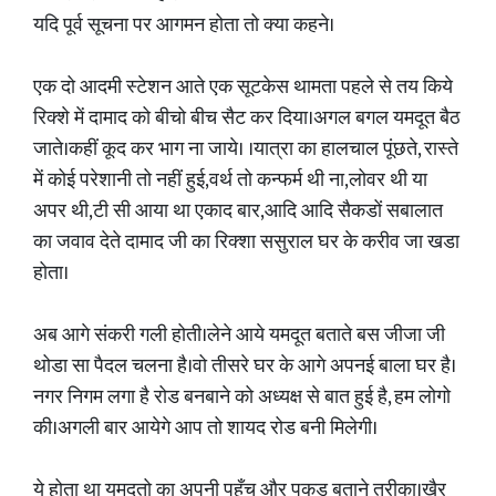
यदि पूर्व सूचना पर आगमन होता तो क्या कहने।
एक दो आदमी स्टेशन आते एक सूटकेस थामता पहले से तय किये
रिक्शे में दामाद को बीचो बीच सैट कर दिया।अगल बगल यमदूत बैठ
जाते।कहीं कूद कर भाग ना जाये। ।यात्रा का हालचाल पूंछते, रास्ते
में कोई परेशानी तो नहीं हुई,वर्थ तो कन्फर्म थी ना,लोवर थी या
अपर थी,टी सी आया था एकाद बार,आदि आदि सैकडों सबालात
का जवाव देते दामाद जी का रिक्शा ससुराल घर के करीव जा खडा
होता।
अब आगे संकरी गली होती।लेने आये यमदूत बताते बस जीजा जी
थोडा सा पैदल चलना है।वो तीसरे घर के आगे अपनई बाला घर है।
नगर निगम लगा है रोड बनबाने को अध्यक्ष से बात हुई है, हम लोगो
की।अगली बार आयेगे आप तो शायद रोड बनी मिलेगी।
ये होता था यमदूतो का अपनी पहुँच और पकड़ बताने तरीका।खैर