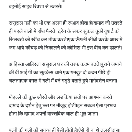
बहनोई साहव रिक्शा से उतरते।
ससुराल गली का भी एक अलग ही रूआव होता है।दामाद जी उतरते
ही पहले बालो में हाँथ फैरते। ट्रेन के सफर सुकड चुकी वुशर्ट को
सिलबटो को खींच कर ठीक करते।एक ऊँगली सीधी करके आख में
जम आये कीचड़ को निकालने को कोशिश भी इस बीच कर डालते।
आहिस्ता आहिस्ता ससुराल घर की तरफ कदम बढते।पुराने जमाने
की वी आई पी का सूटकेस थामे एक यमदूत दो कदम पीछे ही
चलता।एक बगल में गली में बने गड्ढे बताते हुये मार्गदर्शन बनता।
मोहल्ले की कुछ औरते और लडकिया छतो पर आगमन करते
दामाद के दर्शन हेतु छत पर मौजूद होती।इन सबका ऐसा प्रभाव
होता कि दामाद अपनी वास्तविक चाल ही भूल जाता।
पत्नी की गली की सुगन्ध ही ऐसी होती है।ऐसे ही ना थे तुलसीदास।