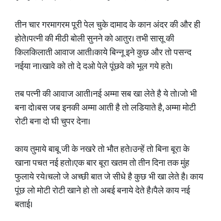
तीन चार गरमागरम पूरी पेल चुके दामाद के कान अंदर की और ही
होते।पत्नी की मीठी बोली सुनने को आतुर। तभी सासू की
किलकिलाती आवाज आती।काये बिन्नू इने कुछ और तो पसन्द
नईया ना।खावे को तो दे दओ पेले पूंछवे को भूल गये हते।
तब पत्नी की आवाज आती।नई अम्मा सब खा लेते है ये तो।जो भी
बना दो।बस जब इनकी अम्मा आती है तो लडियाते है, अम्मा मोटी
रोटी बना दो घी चुपर देना।
काय तुमाये बाबू जी के नखरे तो भौत हते।उन्हें तो बिना बूरा के
खाना पचत नई हतो।एक बार बूरा खतम तो तीन दिना तक मुंह
फुलाये रये।चलो जे अच्छी बात जे सीधे है कुछ भी खा लेते है। काय
पूंछ लो मोटी रोटी खाने हो तो अबई बनाये देते है।पैले काय नई
बताई।