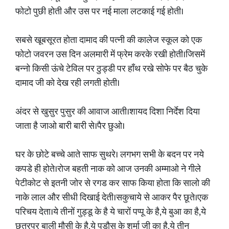
फोटो पुछी होती और उस पर नई माला लटकाई गई होती।
सबसे खूबसूरत होता दामाद की पत्नी की कालेज स्कूल को एक
फोटो जवरन उस दिन अलमारी में फ्रेम करके रखी होती।जिसमें
बन्नो किसी ऊंचे टेविल पर ठुड्डी पर हाँथ रखे सोफे पर बैठ चुके
दामाद जी को देख रही लगती होती।
अंदर से खुसुर पुसुर की आवाज आती।शायद दिशा निर्देश दिया
जाता है जाओ बारी बारी से।पैर छुओ।
घर के छोटे बच्चे आते साफ सुथरे। लगभग सभी के बदन पर नये
कपडे ही होते।रोज बहती नाक को आज उनकी अम्माओ ने गीले
पेटीकोट से इतनी जोर से रगड कर साफ किया होता कि सालो की
नाके लाल और सीधी दिखाई देती।सकुचाये से आकर पैर छूते।एक
परिचय देता।ये तीनों गुड्डू के है ये चारों पप्पू के है,ये बुआ का है,ये
छतरपुर बाली मौसी के है,ये पडौस के शर्मा जी का है,ये तीन