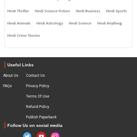
Hindi Thriller
Hindi Science-Fiction
Hindi Business
Hindi Sports
Hindi Animals
Hindi Astrology
Hindi Science
Hindi Anything
Hindi Crime Stories
Useful Links
About Us
Contact Us
FAQs
Privacy Policy
Terms Of Use
Refund Policy
Publish Paperback
Follow Us on social media