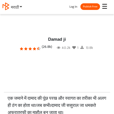
☰
Log In
मराठी
Publish Free
Damad ji
(26.8k)
40.2k
1
13.8k
एक जमाने में दामाद की पूंछ परख और स्वागत का तरीका भी अलग
ही ठंग का होता था।जब कभी।दामाद जी ससुराल जा धमकते
अफरातरफी का माहौल बन जाता था।