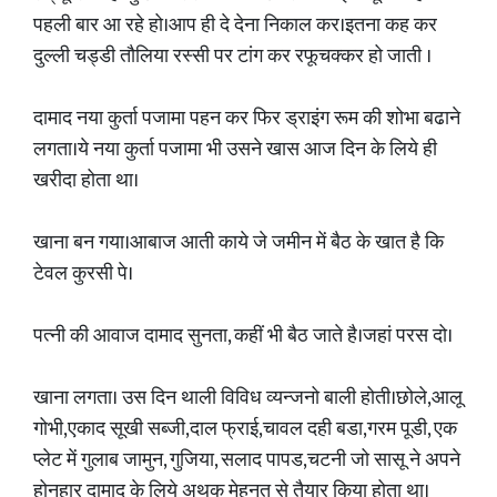
पहली बार आ रहे हो।आप ही दे देना निकाल कर।इतना कह कर
दुल्ली चड्डी तौलिया रस्सी पर टांग कर रफूचक्कर हो जाती ।
दामाद नया कुर्ता पजामा पहन कर फिर ड्राइंग रूम की शोभा बढाने
लगता।ये नया कुर्ता पजामा भी उसने खास आज दिन के लिये ही
खरीदा होता था।
खाना बन गया।आबाज आती काये जे जमीन में बैठ के खात है कि
टेवल कुरसी पे।
पत्नी की आवाज दामाद सुनता, कहीं भी बैठ जाते है।जहां परस दो।
खाना लगता। उस दिन थाली विविध व्यन्जनो बाली होती।छोले,आलू
गोभी,एकाद सूखी सब्जी,दाल फ्राई,चावल दही बडा,गरम पूडी, एक
प्लेट में गुलाब जामुन, गुजिया, सलाद पापड,चटनी जो सासू ने अपने
होनहार दामाद के लिये अथक मेहनत से तैयार किया होता था।