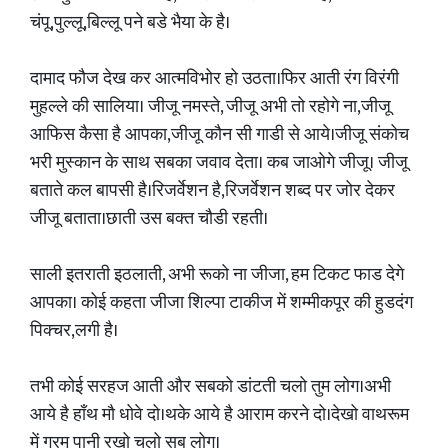
चंपू,पुल्लू,बिल्लू पने बडे भैया के है।
दामाद फौज देख कर आत्मविभोर हो उठता।फिर आती रंग विरंगी
मुहल्ले की सालिया। जीजू नमस्ते, जीजू अभी तो रहोगे ना,जीजू
आफिस कैसा है आपका,जीजू कौन सी गाडी से आये।जीजू संकोच
भरी मुस्कान के साथ सबका जवाव देता। कब जाओगे जीजू। जीजू
बताते कल बापसी है।रिजर्वेशन है,रिजर्वेशन शब्द पर जोर देकर
जीजू बताता।छाती उस बक्त चौडी रहती।
साली इतराती इठलाती, अभी रूको ना जीजा, हम टिकट फाड देगे
आपका। कोई कहता जीजा शिल्पा टाकीज में शम्मीकपूर की हुडदंग
पिक्चर,लगी है।
तभी कोई सरहज आती और सबको डांटती चलो तुम लोग।अभी
आये है हाँथ मौ धोवे दो।थके आये है आराम करने दो।देखो वाथरूम
में गरम पानी रखो चलो सब लोग।