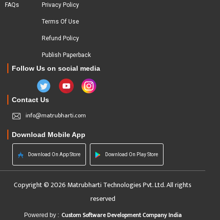
FAQs
Privacy Policy
Terms Of Use
Refund Policy
Publish Paperback
Follow Us on social media
Contact Us
info@matrubharti.com
Download Mobile App
Download On App Store
Download On Play Store
Copyright © 2026 Matrubharti Technologies Pvt. Ltd. All rights
reserved
Custom Software Development Company India
Powered by :