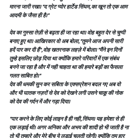
मारना जारी रखा। "द ग्रेट प्योर हार्टेड सिंघम, का खून तो एक आम
आदमी के जैसा ही है।"
देव का गुस्सा तेज़ी से बढ़ता ही जा रहा था। वोह बहुत देर से चुप्पी
बनाए हुए था। आखिरकार वो अब बोला, "तुमने आज अपनी सारी
हदें पार कर दी हैं", वोह खतरनाक लहज़े में बोला। "मैंने इन दिनों
तुम्हे इसलिए छोड़ दिया था क्योंकि हमारे परिवारों में एक संबंध
बनने जा रहा है और में नही चाहता था की हमारे बड़ों का फैसला
गलत साबित हो।"
देव की धमकी सुन कर सबिता के एक्सप्रेशन बदल गए अब वो
और भी घातक नज़रों से देव को देखने लगी उसने चाकू की नोक
को देव की गर्दन में और गड़ा दिया।
"पार करने के लिए कोई लाइन है ही नही, सिंघम। यह हमेशा से ही
एक लड़ाई थी। अगर अनिका और अभय की शादी हो भी जाती है ना
तो भी तुम्हारे और मेरे बीच ये लड़ाई चलती रहेगी। क्योंकि तुम हार