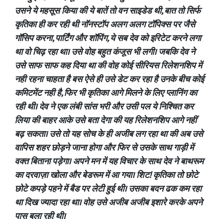
उसने ये महसूस किया की ये बातें तो वन साइडेड थी, बात तो सिर्फ
कृतिका ही कर रही थी नॉनस्टॉप अलग अलग टॉपिक्स पर जैसे
गॉसिप करना, पार्टिंग और शॉपिंग, ये सब देव को इरिटेट करने लगा
था वो चिढ़ रहा था। उसे वोह बहुत कंजूस भी लगी। जबकि देव ने
उसे साफ साफ कह दिया था की वोह कोई सीरियस रिलेशनशिप में
नही रहना चाहता है बस ऐसे ही उसे डेट कर रहा है उनके बीच कोई
कमिटमेंट नही है, फिर भी कृतिका आगे मिलने के लिए प्लानिंग का
रही थी। देव ने एक लंबी सांस भरी और उसी पल ये निश्चित कर
लिया की बाहर आके उसे बता देगा की यह रिलेशनशिप आगे नहीं
बढ़ सकता। उसे तो यह सोच के ही अजीब लग रहा था की अब उसे
वापिस शहर छोड़ने जाना होगा और फिर से उसके साथ गाड़ी में
वक्त बिताना पड़ेगा। अपने मन में यह विचार के साथ देव ने बाथरूम
का दरवाज़ा खोला और बेडरूम में आ गया। शिट! कृतिका तो छोटे
छोटे कपड़े पहने में बैड पर लेटी हुई थी। उसका बदन ढक कम रहा
था दिख ज्यादा रहा था। वोह उसे अजीब अजीब इशारे करके अपने
पास बुला रही थी।