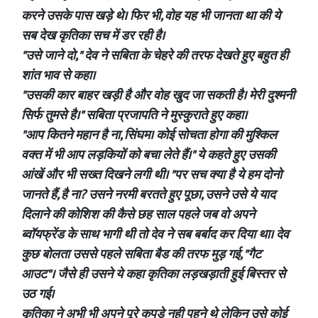
करने उसके पास खड़े थे। फिर भी, वोह यह भी जानता था की ये
सब देख कृतिका सच में डर रही है।
"उसे जाने दो," देव ने सबिता के चेहरे की तरफ देखते हुए बहुत ही
शांत भाव से कहा।
"उसकी कार बाहर खड़ी है और वोह खुद जा सकती है। मेरी दुश्मनी
सिर्फ तुमसे है।" सबिता प्रजापति ने मुस्कुराते हुए कहा।
"आप कितने महान है ना, सिंघम। कोई सोचता होगा की मुश्किल
वक्त में भी आप लड़कियों को बचा लेते हैं।" ये कहते हुए उसकी
आंखें और भी सख्त दिखने लगी थी। "पर सच क्या है ये हम दोनो
जानते हैं, है ना? उसने नरमी बरतते हुए पूछा, उसने उसे ये याद
दिलाने की कोशिश की कैसे छह साल पहले जब वो अपने
ब्वॉयफ्रेंड के साथ भागी थी तो देव ने सब बर्बाद कर दिया था। देव
कुछ बोलता उससे पहले सबिता बैड की तरफ मुड़ गई, "गैट
आउट"। जैसे ही उसने ये कहा कृतिका लड़खड़ाती हुई बिस्तर से
उठ गई।
कृतिका ने अभी भी अपने पूरे कपड़े नही पहने थे लेकिन उसे कोई