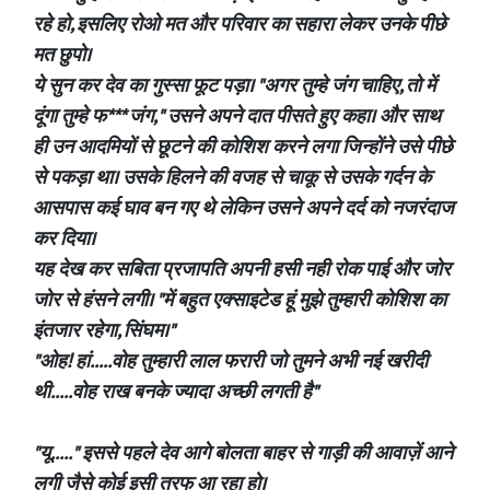
रहे हो, इसलिए रोओ मत और परिवार का सहारा लेकर उनके पीछे
मत छुपो।
ये सुन कर देव का गुस्सा फूट पड़ा। "अगर तुम्हे जंग चाहिए, तो में
दूंगा तुम्हे फ*** जंग," उसने अपने दात पीसते हुए कहा। और साथ
ही उन आदमियों से छूटने की कोशिश करने लगा जिन्होंने उसे पीछे
से पकड़ा था। उसके हिलने की वजह से चाकू से उसके गर्दन के
आसपास कई घाव बन गए थे लेकिन उसने अपने दर्द को नजरंदाज
कर दिया।
यह देख कर सबिता प्रजापति अपनी हसी नही रोक पाई और जोर
जोर से हंसने लगी। "में बहुत एक्साइटेड हूं मुझे तुम्हारी कोशिश का
इंतजार रहेगा, सिंघम।"
"ओह! हां.....वोह तुम्हारी लाल फरारी जो तुमने अभी नई खरीदी
थी.....वोह राख बनके ज्यादा अच्छी लगती है"
"यू....." इससे पहले देव आगे बोलता बाहर से गाड़ी की आवाज़ें आने
लगी जैसे कोई इसी तरफ आ रहा हो।