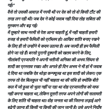
गई।"
वैसे तो उसकी आवाज़ में नरमी थी पर देव को तो वो किसी टौंट की
तरह लग रही थी। जब देव ने कोई जवाब नही दिया तोह सबिता की
मुस्कान और बढ़ गई।
में तुम्हारे साथ नरमी से पेश आना चाहती हूं, में नही चाहती हमारी
वजह से हमारी फैमिली को प्रॉब्लम हो। आखिर शांति बनाए रखने
के लिए ही तो उन्होंने ये कदम उठाया है। अब जल्दी ही हम फैमिली
होने जा रहे हैं। बरसो पुरानी दुश्मनी को खतम करने के लिए,
नीलांबरी प्रजापति ने अपनी भतीजी अनिका की अभय सिंघम से
शादी का प्रस्ताव रखा। और अगले ही दिन अभय ने भी हां में जवाब
दे दिया था जबकि देव थोड़ा कन्फ्यूज्ड था इस शादी को लेकर। एक
तरफ तो देव बिलकुल भी नहीं चाहता था की संधि हो क्योंकि बीते
कल में जो हुआ वो भुला नहीं पा रहा था वोह प्रजापतीस को माफ
नही करना चाहता था, लेकिन दूसरी तरफ अपने लोगों की सलामती
के लिए शांति भी चाहता था। वोह जनता था की जितना लड़ाई आगे
बढ़ेगी उतना ही किसी ना किसी की जान जानी है। उसे अपने निर्दोष