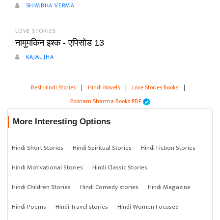
SHIMBHA VERMA
LOVE STORIES
नामुमकिन इश्क - एपिसोड 13
KAJAL JHA
Best Hindi Stories
|
Hindi Novels
|
Love Stories Books
|
Poonam Sharma Books PDF
More Interesting Options
Hindi Short Stories
Hindi Spiritual Stories
Hindi Fiction Stories
Hindi Motivational Stories
Hindi Classic Stories
Hindi Children Stories
Hindi Comedy stories
Hindi Magazine
Hindi Poems
Hindi Travel stories
Hindi Women Focused