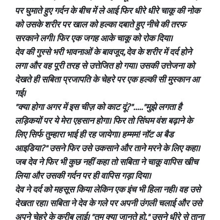
पर घुमाते हुए गर्दन के बीच में ले आई फिर धीरे धीरे चाकू की नोक
को उसके शरीर पर खाल को हल्का दबाते हुए नीचे की तरफ
सरकाने लगी। फिर एक जगह आके चाकू को रोक दिया।
देव की गुस्से भरी भावनाओं के बावजूद, देव के शरीर में दर्द होने
लगा और वह पूरी तरह से उत्तेजित हो गया। उसकी उत्तेजना को
देखते ही सबिता प्रजापति के चेहरे पर एक हल्की सी मुस्कान आ
गई।
"क्या होगा अगर में इस चीज़ को काट दूं?"....."मुझे लगता है
लड़िकयों पर ये मेरा एहसान होगा। फिर तो सिंघम वंश बढ़ाने के
लिए सिर्फ तुम्हारा भाई ही रह जायेगा। हम्मम! नॉट अ बैड
आइडिया?" उसने फिर उसे उकसाने और ताने मरने के लिए कहा।
जब देव ने फिर भी कुछ नहीं कहा तो सबिता ने चाकू वापिस खीच
लिया और उसकी गर्दन पर ही वापिस गड़ा दिया।
देव ने दर्द को महसूस किया लेकिन एक इंच भी हिला नही। वह उसे
देखता रहा। सबिता ने देव के गले पर अपनी उंगली चलाई और उसे
अपने चेहरे के करीब लाई। "तुम क्या जानते हो," उसने धीरे से ताना