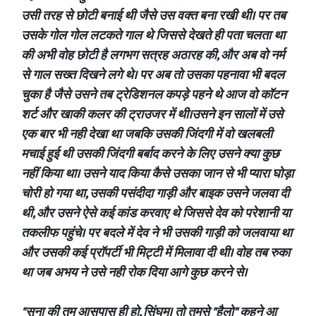
उसी तरह से छोटी बनाई थी जैसे उस वक्त बना रखी थी। पर तब
उसके गोल गोल लटकते गाल थे जिससे देखते ही पता चलता था
की अभी वोह छोटी है लगभग सत्रह अठारह की, और अब वो नर्म
से गाल सख्त दिखने लगे थे। पर अब तो उसका पहनावा भी बदल
चुका है जैसे उसने तब ट्रेडिशनल कपड़े पहने थे आज वो कॉटन
शर्ट और खाकी कलर की ट्राउजर में थी।उसने इन सालों में उसे
एक बार भी नही देखा था जबकि उसकी जिंदगी में वो खलबली
मचाई हुई थी उसकी जिंदगी बर्बाद करने के लिए उसने क्या कुछ
नहीं किया था। उसने याद किया कैसे उसका जान से भी प्यारा घोड़ा
चोरी हो गया था, उसकी पसंदीदा गाड़ी और बाइक उसने जलवा दी
थी, और उसने ऐसे कई कांड करवाए थे जिससे देव को परेशानी या
तकलीफ पहुंचे। पर बदले में देव ने भी उसकी गाड़ी को जलवाया था
और उसकी कई प्रॉपर्टी भी मिट्टी में मिलावा दी थी। वोह तब रुका
था जब अभय ने उसे नही रोक दिया आगे कुछ करने से।
"सुना की तुम आसपास ही हो, सिंघम। तो तुमसे "हैलो" कहने आ