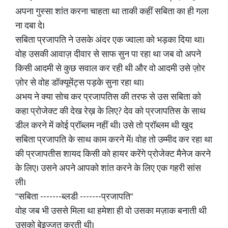
अपना गुस्सा शांत करना चाहता था ताकी कहीं सबिता का ही गला
ना दबा दे।
सबिता प्रजापति ने उसके अंदर एक ज्वाला को भड़का दिया था।
वोह उसकी आवाज़ दीवार से साफ सुन पा रहा था जब वो अपने
किसी आदमी से कुछ सवाल कर रही थी और वो आदमी उसे ज़ोर
ज़ोर से वोह डॉक्यूमेंट्स पड़के सुना रहा था।
अभय ने क्या सोच कर प्रजापतिस की तरफ से उस सबिता को
कहा प्रोजेक्ट की देख रेख़ के लिए? देव को प्रजापतिस के साथ
डील करने में कोई प्रॉब्लम नहीं थी। उसे तो प्रॉब्लम थी खुद
सबिता प्रजापति के साथ काम करने में। वोह तो उम्मीद कर रहा था
की प्रजापतीस शायद किसी को हायर करेंगे प्रोजेक्ट मैनेज करने
के लिए। उसने अपने आपको शांत करने के लिए एक गहरी सांस
ली।
"सबिता -------ब्लडी -------प्रजापति"
वोह जब भी उससे मिला था हमेशा ही वो उसका मज़ाक बनाती थी
उसको बेइज्जत करती थी।