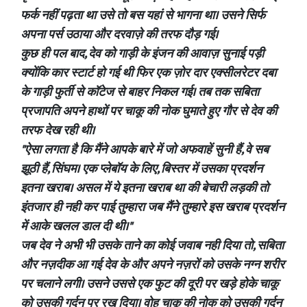
फर्क नहीं पढ़ता था उसे तो बस यहां से भागना था। उसने सिर्फ
अपना पर्स उठाया और दरवाज़े की तरफ दौड़ गई।
कुछ ही पल बाद, देव को गाड़ी के इंजन की आवाज़ सुनाई पड़ी
क्योंकि कार स्टार्ट हो गई थी फिर एक ज़ोर दार एक्सीलरेटर दबा
के गाड़ी फुर्ती से कॉटेज से बाहर निकल गई। तब तक सबिता
प्रजापति अपने हाथों पर चाकू की नोक घुमाते हुए गौर से देव की
तरफ देख रही थी।
"ऐसा लगता है कि मैंने आपके बारे में जो अफवाहें सुनी हैं, वे सब
झूठी हैं, सिंघम। एक प्लेबॉय के लिए, बिस्तर में उसका प्रदर्शन
इतना खराब। असल में ये इतना खराब था की बेचारी लड़की तो
इंतजार ही नही कर पाई तुम्हारा जब मैंने तुम्हारे इस खराब प्रदर्शन
में आके खलल डाल दी थी।"
जब देव ने अभी भी उसके ताने का कोई जवाब नही दिया तो, सबिता
और नज़दीक आ गई देव के और अपने नज़रों को उसके नग्न शरीर
पर चलाने लगी। उसने उससे एक फुट की दूरी पर खड़े होके चाकू
को उसकी गर्दन पर रख दिया। वोह चाकू की नोक को उसकी गर्दन