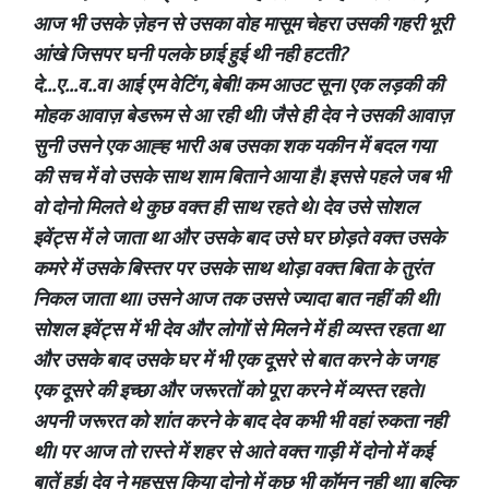
आज भी उसके ज़ेहन से उसका वोह मासूम चेहरा उसकी गहरी भूरी
आंखे जिसपर घनी पलके छाई हुई थी नही हटती?
दे...ए...व..व। आई एम वेटिंग, बेबी! कम आउट सून। एक लड़की की
मोहक आवाज़ बेडरूम से आ रही थी। जैसे ही देव ने उसकी आवाज़
सुनी उसने एक आह्ह भारी अब उसका शक यकीन में बदल गया
की सच में वो उसके साथ शाम बिताने आया है। इससे पहले जब भी
वो दोनो मिलते थे कुछ वक्त ही साथ रहते थे। देव उसे सोशल
इवेंट्स में ले जाता था और उसके बाद उसे घर छोड़ते वक्त उसके
कमरे में उसके बिस्तर पर उसके साथ थोड़ा वक्त बिता के तुरंत
निकल जाता था। उसने आज तक उससे ज्यादा बात नहीं की थी।
सोशल इवेंट्स में भी देव और लोगों से मिलने में ही व्यस्त रहता था
और उसके बाद उसके घर में भी एक दूसरे से बात करने के जगह
एक दूसरे की इच्छा और जरूरतों को पूरा करने में व्यस्त रहते।
अपनी जरूरत को शांत करने के बाद देव कभी भी वहां रुकता नही
थी। पर आज तो रास्ते में शहर से आते वक्त गाड़ी में दोनो में कई
बातें हुई। देव ने महसूस किया दोनो में कुछ भी कॉमन नही था। बल्कि