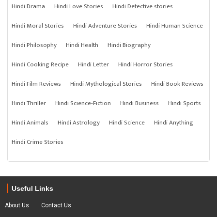
Hindi Drama
Hindi Love Stories
Hindi Detective stories
Hindi Moral Stories
Hindi Adventure Stories
Hindi Human Science
Hindi Philosophy
Hindi Health
Hindi Biography
Hindi Cooking Recipe
Hindi Letter
Hindi Horror Stories
Hindi Film Reviews
Hindi Mythological Stories
Hindi Book Reviews
Hindi Thriller
Hindi Science-Fiction
Hindi Business
Hindi Sports
Hindi Animals
Hindi Astrology
Hindi Science
Hindi Anything
Hindi Crime Stories
Useful Links
About Us
Contact Us