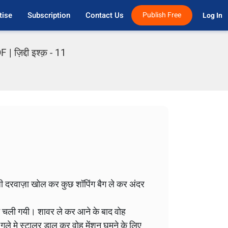
tise
Subscription
Contact Us
Publish Free
Log In 
 ज़िद्दी इश्क़ - 11
ोज़ी दरवाज़ा खोल कर कुछ शॉपिंग बैग ले कर अंदर
ेने चली गयी। शावर ले कर आने के बाद वोह
 गले मे स्टालर डाल कर वोह मेंशन घूमने के लिए