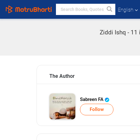
English
Ziddi Ishq - 11 
The Author
Sabreen FA
Follow