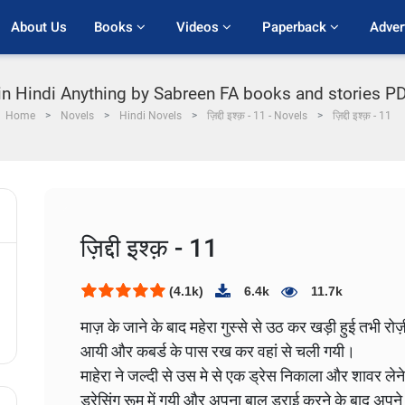
About Us
Books 
Videos 
Paperback 
Adver
in Hindi Anything by Sabreen FA books and stories PDF |
Home
Novels
Hindi Novels
ज़िद्दी इश्क़ - 11 - Novels
ज़िद्दी इश्क़ - 11
ज़िद्दी इश्क़ - 11
(4.1k)
6.4k
11.7k
माज़ के जाने के बाद महेरा गुस्से से उठ कर खड़ी हुई तभी र
आयी और कबर्ड के पास रख कर वहां से चली गयी।
माहेरा ने जल्दी से उस मे से एक ड्रेस निकाला और शावर ल
ड्रेसिंग रूम में गयी और अपना बाल ड्राई करने के बाद अपने