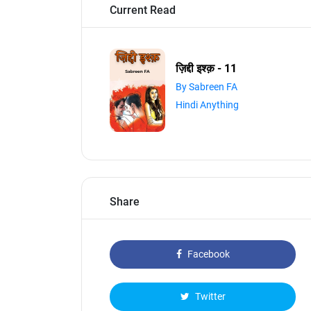
Current Read
ज़िद्दी इश्क़ - 11
By Sabreen FA
Hindi Anything
Share
Facebook
Twitter