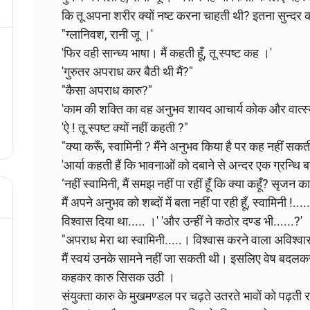
कि तू अपना शरीर क्यों नष्ट करना चाहती थी? इतना सुन्दर क
"ग्लानिवश, रानी जू ।'
'फिर वही सान्ध्य भाषा। मैं कहती हूँ, तू स्पष्ट कह ।'
'गुरुतर अपराध कर बैठी थी मैं?"
"कैसा अपराध कारु?"
'काम की शक्ति का वह अनुभव शायद आचार्य कोक और वात्स्
'ऐ ! तू स्पष्ट क्यों नहीं कहती ?"
"क्या करूँ, स्वामिनी ? मैंने अनुभव किया है पर कह नहीं सक
'आर्या कहती हैं कि भावनाओं को दबाने से अन्दर एक ग्रन्थि 
‘नहीं स्वामिनी, मैं समझ नहीं पा रहीं हूँ कि क्या कहूँ? सृजन 
मैं अपने अनुभव को शब्दों में बता नहीं पा रही हूँ, स्वामिनी !..
विश्वास दिया था..... ।' 'और उन्हीं ने कठोर दण्ड भी......?'
"अपराध मेरा था स्वामिनी.....। विश्वास करने वाला अविश्
मैं स्वयं उनके सामने नहीं जा सकती थी। इसलिए वेष बदलकर..
कहकर कारु सिसक उठी ।
संयुक्ता कारु के मुखमण्डल पर चढ़ते उतरते भावों को पढ़ती र