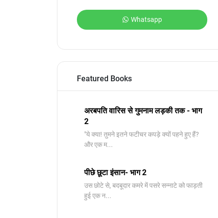
Whatsapp
Featured Books
अरबपति वारिस से गुमनाम लड़की तक - भाग
2
"ये क्या! तुमने इतने फटीचर कपड़े क्यों पहने हुए हैं?
और एक म...
पीछे छूटा इंसान- भाग 2
उस छोटे से, बदबूदार कमरे में पसरे सन्नाटे को फाड़ती
हुई एक न...