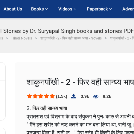
About Us
Books 
Videos 
Paperback 
Adver
tories by Dr. Suryapal Singh books and stories PDF | शाकु
ls
Hindi Novels
शाकुनपाॅंखी - 2 - फिर वही सान्ध्य भाषा - Novels
शाकुनपाॅंखी - 2 - फ
शाकुनपाॅंखी - 2 - फिर वही सान्ध्य भाष
(1.5k)
3.9k
8.2k
फिर वही सान्ध्य भाषा
3.
प्रातराश एवं विश्राम के बाद संयुक्ता ने पुनः कारु से अपनी
" मैंने इस शरीर को नष्ट करने का मन बना लिया था, रानी जू।
पुनर्जन्म मिला है, रानी जू ।' 'मेरा स्नेह भी किसी के लिए म