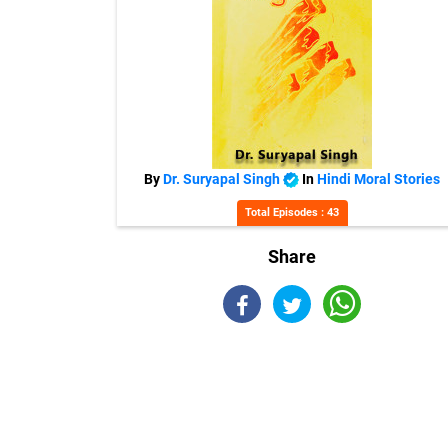
By
Dr. Suryapal Singh
In
Hindi Moral Stories
Total Episodes : 43
Share