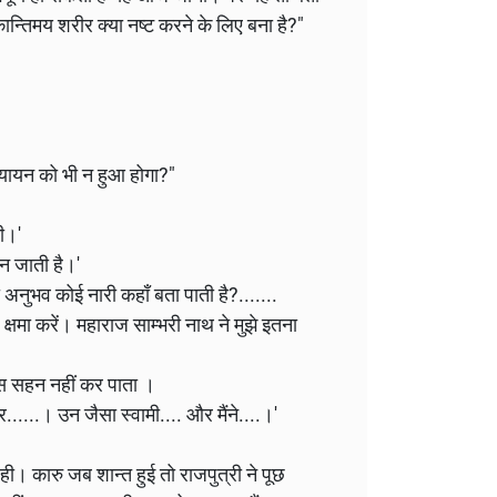
ान्तिमय शरीर क्या नष्ट करने के लिए बना है?"
यायन को भी न हुआ होगा?"
ती।'
बन जाती है।'
का अनुभव कोई नारी कहाँ बता पाती है?.......
... क्षमा करें। महाराज साम्भरी नाथ ने मुझे इतना
वास सहन नहीं कर पाता ।
....। उन जैसा स्वामी.... और मैंने....।'
ही। कारु जब शान्त हुई तो राजपुत्री ने पूछ