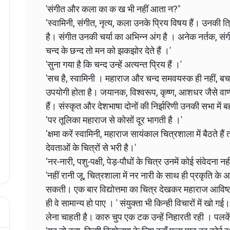
'संगीत और कला का क ख भी नहीं आता न?"
‘स्वामिनी, संगीत, नृत्य, कला उनके प्रिय विषय हैं। उनकी त
है। संगीत उनकी चर्या का अभिन्न अंग है । अनेक नर्तक, 
चन्द के छन्द तो मन को झकझोर देते हैं ।'
'सुना गया है कि चन्द उन्हें अत्यन्त प्रिय हैं ।'
'सच है, स्वामिनी । महाराज और चन्द समवयस्क ही नहीं, बचप
उपयोगी होता है। जयानक, विश्वरूप, कृष्ण, आशधर जैसे वा
हैं। संस्कृत और देशभाषा दोनों की निर्झरिणी उनकी सभा में ब
‘पर तूलिका महाराज से कोसों दूर भागती है ।'
‘क्षमा करें स्वामिनी, महाराज सायंकाल चित्रशाला में बैठते है
देवताओं के चित्रों से भरी है।'
‘नर-नारी, पशु-पक्षी, पेड़-पौधों के चित्र उनमें कोई संवेदना न
'नहीं रानी जू, चित्रशाला में नर नारी के साथ ही प्रकृति के अन
सकती। एक बार विद्योत्तमा का चित्र देखकर महाराज आविष्ट
ही वे सामान्य हो पाए । ' संयुक्ता भी किन्ही विचारों में खो ग
लेना चाहती है। कारु चुप एक टक उन्हें निहारती रही । पलके