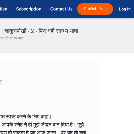
tise
Subscription
Contact Us
Publish Free
Log In 
नपाॅंखी - 2 - फिर वही सान्ध्य भाषा
िर वही सान्ध्य भाषा
ा
 बात स्पष्ट करने के लिए कहा।
 आपके स्नेह ने ही मुझे जीवन दान दिया है। मुझे
हत्त्वपूर्ण हो सकता है यह आज जाना। पर यह तो बता