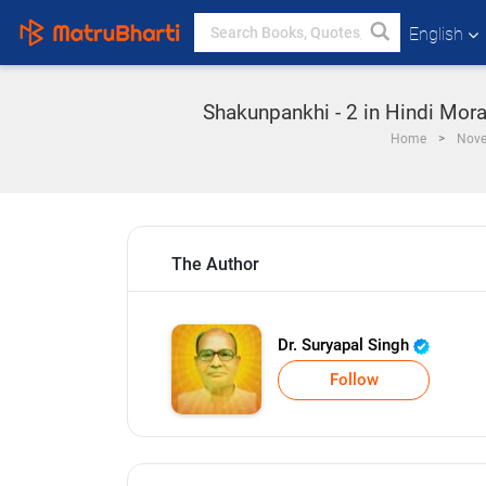
English
Shakunpankhi - 2 in Hindi Moral S
Home
Nove
The Author
Dr. Suryapal Singh
Follow