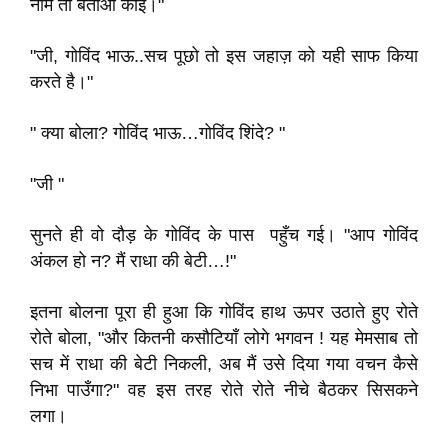
नाम तो बताओ कोई।"
"जी, गोविंद भाऊ..सच पूछो तो इस जहाज़ को यही साफ किया
करते है।"
" क्या बोला? गोविंद भाऊ…गोविंद शिंदे? "
"जी "
सुनते ही वो दौड़ के गोविंद के पास पहुँच गई। "आप गोविंद
अंकल हो न? मैं राधा की बेटी…!"
इतना बोलना पूरा ही हुआ कि गोविंद हाथ ऊपर उठाते हुए रोते
रोते बोला, "और कितनी कसौटियाँ लोगे भगवन ! यह मेमसाब तो
सच में राधा की बेटी निकली, अब मैं उसे दिया गया वचन कैसे
निभा पाउँगा?" वह इस तरह रोते रोते नीचे बैठकर सिसकने
लगा।