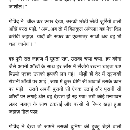
जाशील।"
गोविंद ने चौंक कर ऊपर देखा, उसकी छोटी छोटी ज़ुर्रियों वाली
आँखें बरस पड़ी, ' अब..अब तो मैं बिलकुल अकेला! यह मेरा दिल
करीबी जहाज़, यादोँ की सफर का एकमात्र साथी अब वह भी
चला जायेगा। '
वह पूरी रात जहाज़ में घूमता रहा, उसका चप्पा चप्पा, हर कौना
जैसे अपनी आँखों के साथ हर साँस में सँजोये रखना चाहता था!
पिछले प्रहर उसको झपकी लग गई। थोड़ी ही देर में सूरजकी
रोशनी आँखों पर आई , साथ में कुछ धीमी सी आवाजें उसके कान
पर पड़ी। उसने अपनी पुरानी सी ऐनक उठाई और पुरानी सी
आँखों पर लगाई और वह देखता ही रह गया! तभी कोई मनभावन
लहर जहाज़ के साथ टकराई और बरसों से स्थिर खड़ा हुआ
जहाज़ हिल पड़ा!
गोविंद ने देखा तो सामने उसकी दुनिया की हूबहू चेहरे वाली