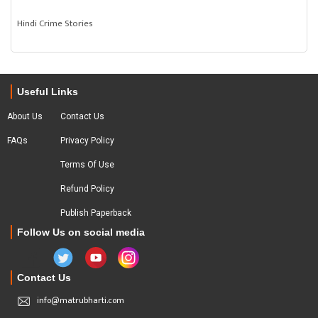
Hindi Crime Stories
Useful Links
About Us
Contact Us
FAQs
Privacy Policy
Terms Of Use
Refund Policy
Publish Paperback
Follow Us on social media
Contact Us
info@matrubharti.com