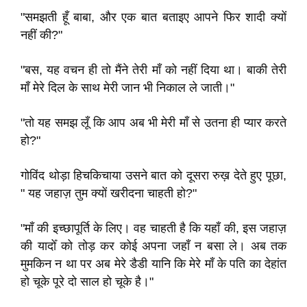
"समझती हूँ बाबा, और एक बात बताइए आपने फिर शादी क्यों
नहीं की?"
"बस, यह वचन ही तो मैंने तेरी माँ को नहीं दिया था। बाकी तेरी
माँ मेरे दिल के साथ मेरी जान भी निकाल ले जाती।"
"तो यह समझ लूँ कि आप अब भी मेरी माँ से उतना ही प्यार करते
हो?"
गोविंद थोड़ा हिचकिचाया उसने बात को दूसरा रुख़ देते हुए पूछा,
" यह जहाज़ तुम क्यों खरीदना चाहती हो?"
"माँ की इच्छापूर्ति के लिए। वह चाहती है कि यहाँ की, इस जहाज़
की यादोँ को तोड़ कर कोई अपना जहाँ न बसा ले। अब तक
मुमकिन न था पर अब मेरे डैडी यानि कि मेरे माँ के पति का देहांत
हो चूके पूरे दो साल हो चूके है।"