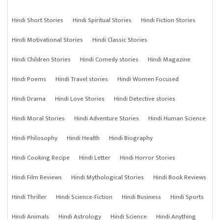
Hindi Short Stories
Hindi Spiritual Stories
Hindi Fiction Stories
Hindi Motivational Stories
Hindi Classic Stories
Hindi Children Stories
Hindi Comedy stories
Hindi Magazine
Hindi Poems
Hindi Travel stories
Hindi Women Focused
Hindi Drama
Hindi Love Stories
Hindi Detective stories
Hindi Moral Stories
Hindi Adventure Stories
Hindi Human Science
Hindi Philosophy
Hindi Health
Hindi Biography
Hindi Cooking Recipe
Hindi Letter
Hindi Horror Stories
Hindi Film Reviews
Hindi Mythological Stories
Hindi Book Reviews
Hindi Thriller
Hindi Science-Fiction
Hindi Business
Hindi Sports
Hindi Animals
Hindi Astrology
Hindi Science
Hindi Anything