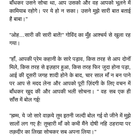
बाँधकर उसने सोचा था, आप उसको और वह आपको भूलने में
कामियाब रहोगे। पर ये हो न सका। उसने मुझे सारी बात बताई
है बाबा।"
"ओह…सारी की सारी बातें!" गोविंद का मुँह आश्चर्य से खुला रह
गया।
"हाँ, आपकी प्रेम कहानी के सारे पड़ाव, किस तरह से आप दोनोँ
मिले, किस तरह से इज़हार हुआ, किस तरह फिर जुदा होना पड़ा,
आई की दूसरी जगह शादी होने के बाद, चार साल माँ न बन पाने
पर आप से मदद लेना और आपको पूरी ज़िंदगी के लिए वचन में
बाँधकर खुद की और आपकी भली सोचना। " वह सब एक ही
साँस में बोल गई!
"ह्म्म्म, ये जो सारे वाक़ये तुम इतनी जल्दी बोल गई वो जीने में मुझे
सालों लग गए है! तुम्हारी माँ को कभी मैंने दोषी नहि ठहराया पर
तक़दीर का लिखा सोचकर सब अपना लिया।"