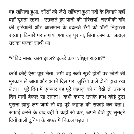
वह खाँसता हुआ, साँसों को जैसे खींचता हुआ नदी के किनारे यहाँ
वहाँ घूमता रहता। उछलते हुए पानी की मस्तियाँ, नज़दीकी गाँव
की हरियाली और आसमान के बदलते रँगों को घँटों निहारता
रहता। किनारे पर लगाया गया वह पुराना, बिना काम का जहाज़
उसका पक्का साथी था।
"गोविंद भाऊ, काय झाल? इकडे काय शोधून राहता?"
कभी कोई ऐसा पूछ लेता, तभी वह रूखे सूखे होठों पर छोटी सी
मुस्कान ले आता और अपने दिल पर ज़ुर्रियों वाले दोनों हाथ रख
लेता। पूरे दिन में एकबार वह पूरे जहाज़ को न देखे तो उसका
दिन मानों बेकार सा लगता। कभी कभार उसके हाथ कोई टूटा
पुराना झाडु लग जाये तो वह पूरे जहाज़ की सफाई कर देता।
सफाई करने के बाद वहीं पे कहीं सो कर, अपने बीते हुए सुनहरे
दिनों वाली दुनिया के सफ़र पे निकल पड़ता।