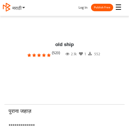
☰
Log In
தமிழ்
Publish Free
old ship
(523)
2.1k
1
552
पुराना जहाज़
*************