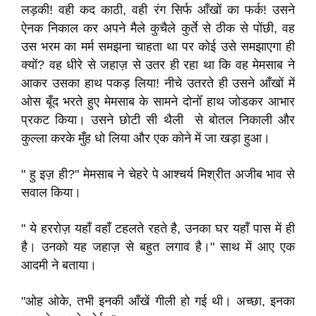
लड़की! वही कद काठी, वही रंग सिर्फ आँखों का फर्क! उसने
ऐनक निकाल कर अपने मैले कुचैले कुर्ते से ठीक से पोंछी, वह
उस भरम का मर्म समझना चाहता था पर कोई उसे समझाएगा ही
क्यों? वह धीरे से जहाज़ से उतर ही रहा था कि वह मेमसाब ने
आकर उसका हाथ पकड़ लिया! नीचे उतरते ही उसने आँखों में
ओस बूँद भरते हुए मेमसाब के सामने दोनोँ हाथ जोडकर आभार
प्रकट किया। उसने छोटी सी थैली से बोतल निकाली और
कुल्ला करके मुँह धो लिया और एक कोने में जा खड़ा हुआ।
" हु इज़ ही?" मेमसाब ने चेहरे पे आश्चर्य मिश्रीत अजीब भाव से
सवाल किया।
" ये हररोज़ यहाँ वहाँ टहलते रहते है, उनका घर यहाँ पास में ही
है। उनको यह जहाज़ से बहुत लगाव है।" साथ में आए एक
आदमी ने बताया।
"ओह ओके, तभी इनकी आँखें गीली हो गई थी। अच्छा, इनका