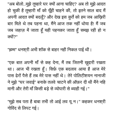
"अब बोलो..मुझे तुम्हारे घर क्यों आना चाहिए? अब तो मुझे आदत
हो चुकी है तुम्हारी माँ को यूँही चाहने की, तो इतने साल बाद मैं
अपनी आदत क्यों बदलूँ? और देख इस कुर्ते को हम जब आख़िरी
बार मिले थे तब पहना था, मैंने आज तक नहीं धोया है! मैं जब
जब जहाज़ में जाता हूँ यही पहनकर जाता हूँ समझ रही हो न
क्यों?"
"ह्म्म्म" धनश्री अभी शॉक से बाहर नही निकल पाई थी।
"एक बात अपनी माँ से कह देना, मैं तब जितनी ख़ुद्दारी रखता
था। आज भी रखता हूँ। सिर्फ़ एक बदलाव आया है आज मेरे
पास ढेरों पैसे हैं तब मेरे पास नहीं थे। तेरे पोलिटीशयन नानाजी
ने मुझे "घर जवाई" बनाके तलवे चाटने की ऑफ़र दी थी मैंने नहि
मानी और तेरी माँ किसी बड़े से व्योपारी से ब्याही गई।"
"मुझे सब पता है बाबा तभी तो आई लव यू न।" कहकर धनश्री
गोविंद से लिपट गई।