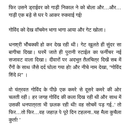
फिर उसने ड्राईवर को गाड़ी निकाल ने को बोला और…और…
गाड़ी एक बड़े से घर पे आकर रुकवाई गई!
गोविंद को देख वॉचमेन भागा भागा आया और गेट खोला।
धनश्री भौंचक्की हो कर देख रही थी। गेट खुलते ही सुंदर सा
बागीचा दिखा। घरमें जाते ही पुरानी स्टाईल का फर्नीचर नई
सजावट वाला दिखा। दीवारों पर अदभुत तैलचित्र दिखें सब में
रँगों के साथ जैसे दर्द घोला गया हो! और नीचे नाम देखा, "गोविंद
शिंदे R" ।
वो यंत्रवत गोविंद के पीछे एक कमरे से दूसरे कमरे की ओर
चलती रही। हर जगह गोविंद की कला दिख रही थी और साथ में
उसकी धनपात्रता भी छलक रही थी! वह सोचमें पड़ गई..' तो
फिर…तो फिर…वह जहाज़ पे पूरे दिन टहलना..यह मैला कुचैला
कुर्ता! '