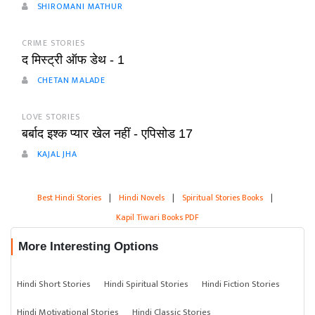
SHIROMANI MATHUR
CRIME STORIES
द मिस्ट्री ऑफ डेथ - 1
CHETAN MALADE
LOVE STORIES
बर्बाद इश्क प्यार खेल नहीं - एपिसोड 17
KAJAL JHA
Best Hindi Stories
|
Hindi Novels
|
Spiritual Stories Books
|
Kapil Tiwari Books PDF
More Interesting Options
Hindi Short Stories
Hindi Spiritual Stories
Hindi Fiction Stories
Hindi Motivational Stories
Hindi Classic Stories