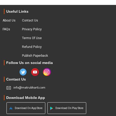
Useful Links
About Us
Contact Us
FAQs
Privacy Policy
Terms Of Use
Refund Policy
Publish Paperback
Follow Us on social media
Contact Us
info@matrubharti.com
Download Mobile App
Download On App Store
Download On Play Store