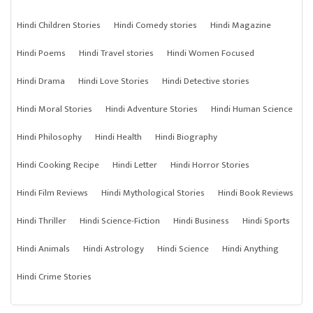
Hindi Children Stories
Hindi Comedy stories
Hindi Magazine
Hindi Poems
Hindi Travel stories
Hindi Women Focused
Hindi Drama
Hindi Love Stories
Hindi Detective stories
Hindi Moral Stories
Hindi Adventure Stories
Hindi Human Science
Hindi Philosophy
Hindi Health
Hindi Biography
Hindi Cooking Recipe
Hindi Letter
Hindi Horror Stories
Hindi Film Reviews
Hindi Mythological Stories
Hindi Book Reviews
Hindi Thriller
Hindi Science-Fiction
Hindi Business
Hindi Sports
Hindi Animals
Hindi Astrology
Hindi Science
Hindi Anything
Hindi Crime Stories