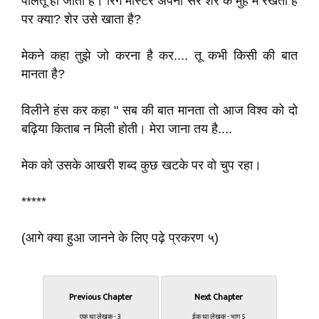
पालतू हो जाता है। रिंग मास्टर अपना सर शेर के मुंह में रखता है
पर क्या? शेर उसे खाता है?
मेकने कहा तुझे जो करना है कर.... तू कभी किसी की बात
मानता है?
विलीने हंस कर कहा " सब की बात मानता तो आज विश्व को दो
बढ़िया किताब न मिली होती। मेरा जाना तय है....
मेक को उसके आखरी शब्द कुछ खटके पर वो चुप रहा।
*****
(आगे क्या हुआ जानने के लिए पढ़े प्रकरण ५)
Previous Chapter
Next Chapter
एक था लेखक - 3
ईक था लेखक - भाग 5