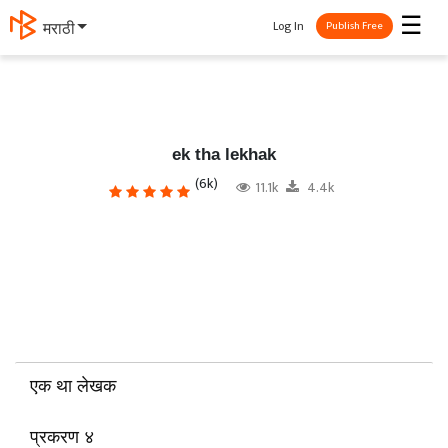
☰
Log In
मराठी
Publish Free
ek tha lekhak
(6k)
11.1k
4.4k
एक था लेखक
प्रकरण ४