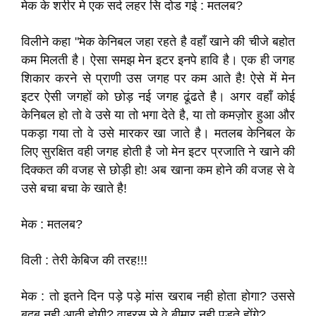
मेक के शरीर मे एक सर्द लहर सि दोड गई : मतलब?
विलीने कहा "मेक केनिबल जहा रहते है वहाँ खाने की चीजे बहोत
कम मिलती है। ऐसा समझ मेन इटर इनपे हावि है। एक ही जगह
शिकार करने से प्राणी उस जगह पर कम आते है! ऐसे में मेन
इटर ऐसी जगहों को छोड़ नई जगह ढूंढते है। अगर वहाँ कोई
केनिबल हो तो वे उसे या तो भगा देते है, या तो कमज़ोर हुआ और
पकड़ा गया तो वे उसे मारकर खा जाते है। मतलब केनिबल के
लिए सुरक्षित वही जगह होती है जो मेन इटर प्रजाति ने खाने की
दिक्कत की वजह से छोड़ी हो! अब खाना कम होने की वजह से वे
उसे बचा बचा के खाते है!
मेक : मतलब?
विली : तेरी केबिज की तरह!!!
मेक : तो इतने दिन पड़े पड़े मांस खराब नही होता होगा? उससे
बदबू नही आती होगी? वाइरस से वे बीमार नही पड़ते होंगे?