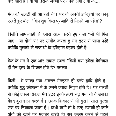
कर खाते है। वो भी उसके जख्मो पर नमक लगा लगा के....
मेक को उलटी सी आ रही थी। पर वो अपनी इन्द्रियों पर काबू
रखते हुए बोला "बिल तुम किस प्रजाति से मिलने जा रहे हो?
विलीने लापरवाही से ग्लास खत्म करते हुए कहा "जो भी मिल
जाए। या दोनो से! पर उम्मीद करता हुं मेन इटर से पाला पड़े!
क्योकि गुलामो से राजाओ के इतिहास बेहतर होते है!
मेक के मन मे एक और सवाल उभरा "विली क्या हमेशा केनिबल
ही मेन इटर के शिकार होते है? मतलब
विली : मे समझ गया अक्सर मेनइटर ही इनपे हावि होते है।
क्योकि युद्ध कौशल्य मे वो उनसे ज्यादा निपुण होते है। पर गलती
से कोई एकल दोकल मेन इटर इनके हत्थे चढ़ गया तो वे उसका
बेहद बुरा हाल करते है। उनके शिकार से भी बुरा। सारा गुस्सा
उस पर निकाला जाता है। कभी कभी तो वे उन्हें उसकी ही काटे
अंगो को खाने पर मजबूर करते है! सर कलम करने से पहले