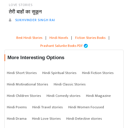
LOVE STORIES
तेरी बाहों का सुकून
SUKHVINDER SINGH RAI
Best Hindi Stories
|
Hindi Novels
|
Fiction Stories Books
|
Prashant Salunke Books PDF
More Interesting Options
Hindi Short Stories
Hindi Spiritual Stories
Hindi Fiction Stories
Hindi Motivational Stories
Hindi Classic Stories
Hindi Children Stories
Hindi Comedy stories
Hindi Magazine
Hindi Poems
Hindi Travel stories
Hindi Women Focused
Hindi Drama
Hindi Love Stories
Hindi Detective stories