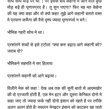
सीधे साधे मोड़ पर थी । पर इसके बाद कहानी मे आने वाले कुछ
मोड़ बड़े ही घृणास्प्रद है। तु सुन पाएगा? फिर यह मत केहेना
की यह क्या कहा और वो क्यो कहा! तुझे आगे कहानी बताते वक्त
मे प्रयत्न करूँगा की वैसे दृश्य ज्यादा घृणास्पर्द न बने।
भौमिक गहरी सोच मे था।
प्रशांतने शब्दों से इसे टटोला "क्या करु बढ़ाउ आगे कहानी को?
जवाब दो?
भौमिकने सहमति मे सर हिलाया
प्रशांतने कहानी को आगे बढ़ाया।
विलीने मेक को कहा : देख अब तक की सुनी बातो से आदमखोर
की दो प्रजाती होती हैे, एक मेन इटर और दूसरा केनिबल दोनो मे
कहा जाए तो ज्यादा फर्क नही दोनो इंसान को खाते है पर तरीके
अलग अलग होते है! मसलन मेनइटर इंसान को काटकर खा जाते