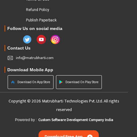
Refund Policy
Publish Paperback
Follow Us on social media
Contact Us
info@matrubharti.com
Download Mobile App
Download On App Store
Download On Play Store
Copyright © 2026 Matrubharti Technologies Pvt. Ltd. All rights
reserved
Custom Software Development Company India
Powered by :
Download Free App