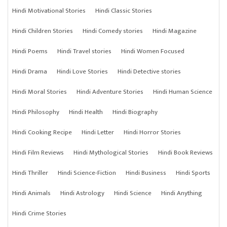
Hindi Motivational Stories
Hindi Classic Stories
Hindi Children Stories
Hindi Comedy stories
Hindi Magazine
Hindi Poems
Hindi Travel stories
Hindi Women Focused
Hindi Drama
Hindi Love Stories
Hindi Detective stories
Hindi Moral Stories
Hindi Adventure Stories
Hindi Human Science
Hindi Philosophy
Hindi Health
Hindi Biography
Hindi Cooking Recipe
Hindi Letter
Hindi Horror Stories
Hindi Film Reviews
Hindi Mythological Stories
Hindi Book Reviews
Hindi Thriller
Hindi Science-Fiction
Hindi Business
Hindi Sports
Hindi Animals
Hindi Astrology
Hindi Science
Hindi Anything
Hindi Crime Stories