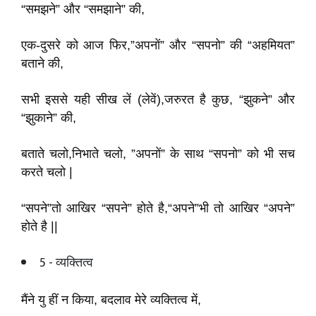
“समझने” और “समझाने” की,
एक-दुसरे को आज फिर,”अपनों” और “सपनो” की “अहमियत”
बताने की,
सभी इससे यही सीख लें (लेवें),जरुरत है कुछ, “झुकने” और
“झुकाने” की,
बताते चलो,निभाते चलो, ”अपनों” के साथ “सपनो” को भी सच
करते चलो |
“सपने”तो आखिर “सपने” होते है,“अपने”भी तो आखिर “अपने”
होते है ||
5 - व्यक्तित्व
मैंने यु हीं न किया, बदलाव मेरे व्यक्तित्व में,