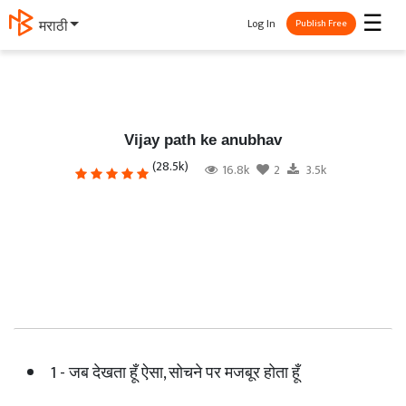
☰
Log In
தமிழ்
Publish Free
Vijay path ke anubhav
(28.5k)
16.8k
2
3.5k
1 - जब देखता हूँ ऐसा, सोचने पर मजबूर होता हूँ