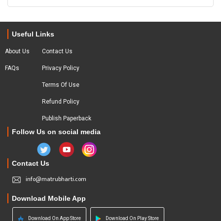
Useful Links
About Us
Contact Us
FAQs
Privacy Policy
Terms Of Use
Refund Policy
Publish Paperback
Follow Us on social media
Contact Us
info@matrubharti.com
Download Mobile App
Download On App Store
Download On Play Store