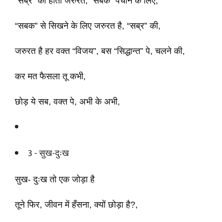
“सब्र” की होती जरुरत, “सबक” पचाने के लिए,
“सबक” से सिखने के लिए जरुरत है, “सब्र” की,
जरुरत है हर वक्त “विजय”, बस “सिद्धान्त” पे, चलने की,
कर मत फैसला तू कभी,
छोड़ ये सब, वक्त पे, अभी के अभी,
3 - सुख-दुःख
सुख- दुःख तो एक जोड़ा है
तूने फिर, जीवन में हँसना, क्यों छोड़ा है?,