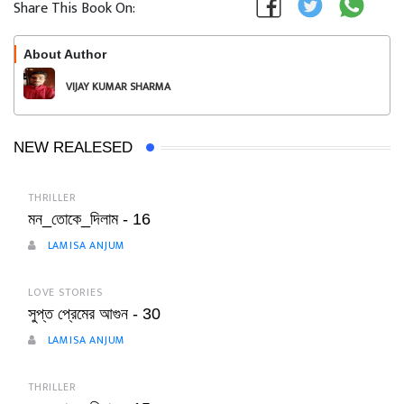
Share This Book On:
About Author
Follow
VIJAY KUMAR SHARMA
NEW REALESED
THRILLER
মন_তোকে_দিলাম - 16
LAMISA ANJUM
LOVE STORIES
সুপ্ত প্রেমের আগুন - 30
LAMISA ANJUM
THRILLER