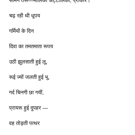
सामने तरू—मालिका अट्टालिका, प्राकार।
चढ़ रही थी धूपय
गर्मियों के दिन
दिवा का तमतमाता रूपय
उठी झुलसाती हुई लू,
रूई ज्यों जलती हुई भू,
गर्द चिनगी छा गयीं,
प्रायरू हुई दुपहर —
वह तोड़ती पत्थर