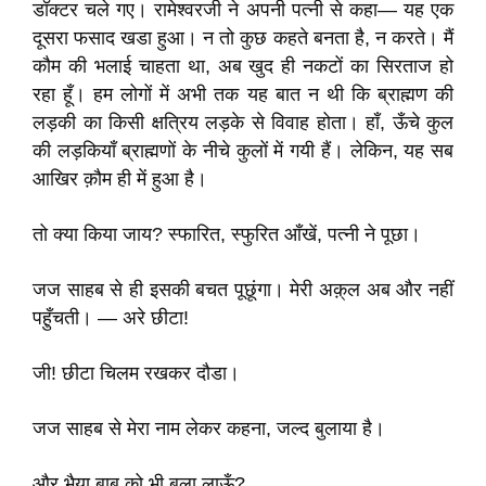
डॉक्टर चले गए। रामेश्वरजी ने अपनी पत्नी से कहा— यह एक
दूसरा फसाद खडा हुआ। न तो कुछ कहते बनता है, न करते। मैं
कौम की भलाई चाहता था, अब खुद ही नकटों का सिरताज हो
रहा हूँ। हम लोगों में अभी तक यह बात न थी कि ब्राह्मण की
लड़की का किसी क्षत्रिय लड़के से विवाह होता। हाँ, ऊँचे कुल
की लड़कियाँ ब्राह्मणों के नीचे कुलों में गयी हैं। लेकिन, यह सब
आखिर क़ौम ही में हुआ है।
तो क्या किया जाय? स्फारित, स्फुरित आँखें, पत्नी ने पूछा।
जज साहब से ही इसकी बचत पूछूंगा। मेरी अक़्‌ल अब और नहीं
पहु़ँचती। — अरे छीटा!
जी! छीटा चिलम रखकर दौडा।
जज साहब से मेरा नाम लेकर कहना, जल्द बुलाया है।
और भैया बाबू को भी बुला लाऊँ?