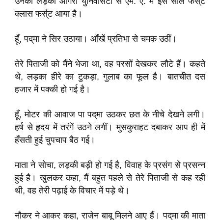
उनका लड़का आगरा युनिवर्सिटी से एम. ए. में इस साल फर्स्‌ट
क्लास फर्स्‌ट आया है।
हूँ, पद्‌मा ने सिर उठाया। आँखें प्रतिभा से चमक उठीं।
तेरे पिताजी को मैंने भेजा था, वह परसों देखकर लौटे हैं। कहते
थे, लड़का हीरे का टुकड़ा, गुलाब का फूल है। बातचीत दस
हजार में पक्की हो गई है।
हूँ, मोटर की आवाज पा पद्‌मा उठकर छत के नीचे देखने लगी।
हर्ष से हृदय में तरंगें उठने लगीं। मुसकुराहट दबाकर आप ही में
हँसती हुई चुपचाप बैठ गई।
माता ने सोचा, लड़की बड़ी हो गई है, विवाह के प्रसंग से प्रसन्न
हुई है। खुलकर कहा, मैं बहुत पहले से तेरे पिताजी से कह रही
थी, वह तेरी पढ़ाई के विचार में पड़े थे।
नौकर ने आकर कहा, राजेन बाबू मिलने आए हैं। पद्‌मा की माता