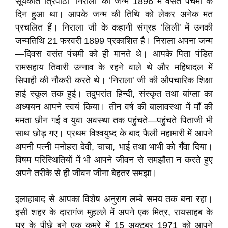
सूर्यकांत त्रिपाठी ‘निराला' का जन्म 1896 में वसंत पंचमी के
दिन हुआ था। आपके जन्म की तिथि को लेकर अनेक मत
प्रचलित हैं। निराला जी के कहानी संग्रह ‘लिली' में उनकी
जन्मतिथि 21 फरवरी 1899 प्रकाशित है। निराला अपना जन्म
—दिवस वसंत पंचमी को ही मानते थे। आपके पिता पंडित
रामसहाय तिवारी उन्नाव के रहने वाले थे और महिषादल में
सिपाही की नौकरी करते थे। ‘निराला' जी की औपचारिक शिक्षा
हाई स्कूल तक हुई। तदुपरांत हिन्दी, संस्कृत तथा बांग्ला का
अध्ययन आपने स्वयं किया। तीन वर्ष की बालावस्था में माँ की
ममता छीन गई व युवा अवस्था तक पहुंचते—पहुंचते पिताजी भी
साथ छोड़ गए। प्रथम विश्वयुध्द के बाद फैली महामारी में आपने
अपनी पत्नी मनोहरा देवी, चाचा, भाई तथा भाभी को गँवा दिया।
विषम परिस्थितियों में भी आपने जीवन से समझौता न करते हुए
अपने तरीके से ही जीवन जीना बेहतर समझा।
इलाहाबाद से आपका विशेष अनुराग लम्बे समय तक बना रहा।
इसी शहर के दारागंज मुहल्ले में अपने एक मित्र, रायसाहब के
घर के पीछे बने एक कमरे में 15 अक्टूबर 1971 को आपने