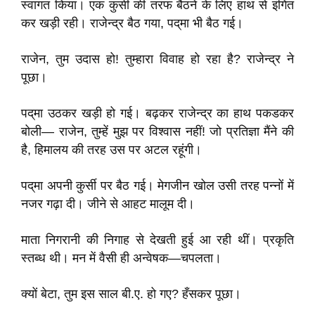
स्वागत किया। एक कुर्सी की तरफ बैठने के लिए हाथ से इंगित
कर खड़ी रही। राजेन्द्र बैठ गया, पद्‌मा भी बैठ गई।
राजेन, तुम उदास हो! तुम्हारा विवाह हो रहा है? राजेन्द्र ने
पूछा।
पद्‌मा उठकर खड़ी हो गई। बढ़कर राजेन्द्र का हाथ पकडकर
बोली— राजेन, तुम्हें मुझ पर विश्वास नहीं! जो प्रतिज्ञा मैंने की
है, हिमालय की तरह उस पर अटल रहूंगी।
पद्‌मा अपनी कुर्सी पर बैठ गई। मेगजीन खोल उसी तरह पन्नों में
नजर गढ़ा दी। जीने से आहट मालूम दी।
माता निगरानी की निगाह से देखती हुई आ रही थीं। प्रकृति
स्तब्ध थी। मन में वैसी ही अन्वेषक—चपलता।
क्यों बेटा, तुम इस साल बी.ए. हो गए? हँसकर पूछा।