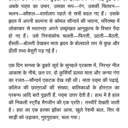
अबके पद्‌मा का उभार, उसका रूप—रंग, उसकी चितवन—
चलन—कौशल—वार्तालाप पहले से सभी बदल गए हैं। उसके
हृदय में अपनी कल्पना से कोमल सौन्दर्य की भावना, मस्तिष्क में
लोकाचार से स्वतन्त्र अपने उच्छृंखल आनुकूल्य के विचार पैदा
हो गए हैं। उसे निस्संकोच चलती—फिरती, उठती—बैठती,
हँसती—बोलती देखकर माता हृदय के बोलवाले तार से कुछ और
ढीली तथा बेसुरी पड़ गई हैं।
एक दिन सन्ध्या के डूबते सूर्य के सुनहले प्रकाश में, निरभ्र नील
आकाश के नीचे, छत पर, दो कुर्सियाँ डलवा माता और कन्या गंगा
का रजत—सौन्दर्य एकटक देख रही थी। माता पद्‌मा की पढाई,
कॉलेज की छात्राओं की संख्या, बालिकाओं के होस्टल का
प्रबन्ध आदि बातें पूछती हैं, पद्‌मा उत्तर देती है। हाथ में है हाल
की निकली स्ट्रैंड मैगजीन की एक प्रति। तस्वीरें देखती जाती
है। हवा का एक हल्का झोंका आया, खुले रेशमी बाल, सिर से
साड़ी को उड़ाकर, गुदगुदाकर, चला गया।