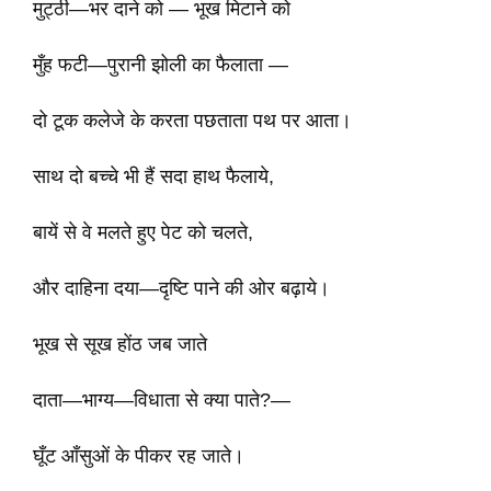
मुट्ठी—भर दाने को — भूख मिटाने को
मुँह फटी—पुरानी झोली का फैलाता —
दो टूक कलेजे के करता पछताता पथ पर आता।
साथ दो बच्चे भी हैं सदा हाथ फैलाये,
बायें से वे मलते हुए पेट को चलते,
और दाहिना दया—दृष्टि पाने की ओर बढ़ाये।
भूख से सूख होंठ जब जाते
दाता—भाग्य—विधाता से क्या पाते?—
घूँट आँसुओं के पीकर रह जाते।