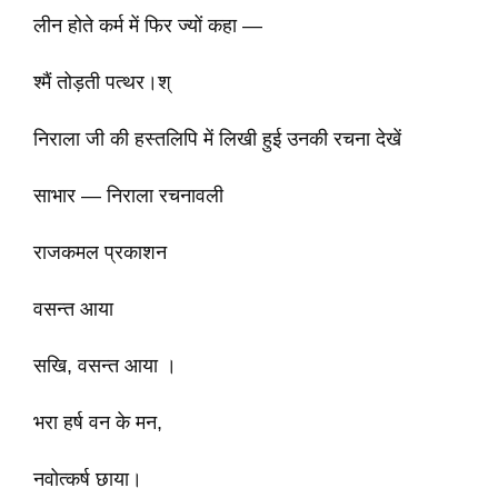
लीन होते कर्म में फिर ज्यों कहा —
श्मैं तोड़ती पत्थर।श्
निराला जी की हस्तलिपि में लिखी हुई उनकी रचना देखें
साभार — निराला रचनावली
राजकमल प्रकाशन
वसन्त आया
सखि, वसन्त आया ।
भरा हर्ष वन के मन,
नवोत्कर्ष छाया।