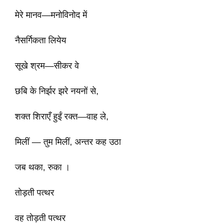
मेरे मानव—मनोविनोद में
नैसर्गिकता लियेय
सूखे श्रम—सीकर वे
छबि के निर्झर झरे नयनों से,
शक्त शिराएँ हुईं रक्त—वाह ले,
मिलीं — तुम मिलीं, अन्तर कह उठा
जब थका, रुका ।
तोड़ती पत्थर
वह तोड़ती पत्थर