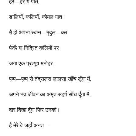
हरे—हरे ये पात,
डालियाँ, कलियाँ, कोमल गात।
मैं ही अपना स्वप्न—मृदुल—कर
फेरूँ गा निद्रित कलियों पर
जगा एक प्रत्यूष मनोहर।
पुष्प—पुष्प से तंद्रालस लालसा खींच लूँगा मैं,
अपने नव जीवन का अमृत सहर्ष सींच दूँगा मैं,
द्वार दिखा दूँगा फिर उनको।
हैं मेरे वे जहाँ अनंत—