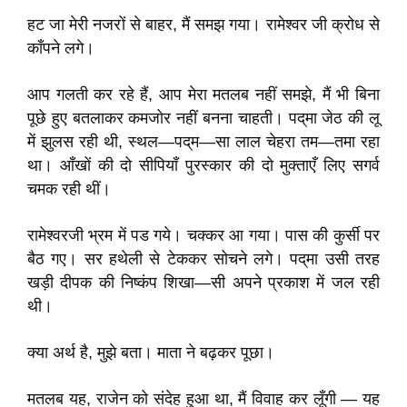
हट जा मेरी नजरों से बाहर, मैं समझ गया। रामेश्वर जी क्रोध से
काँपने लगे।
आप गलती कर रहे हैं, आप मेरा मतलब नहीं समझे, मैं भी बिना
पूछे हुए बतलाकर कमजोर नहीं बनना चाहती। पद्‌मा जेठ की लू
में झुलस रही थी, स्थल—पद्‌म—सा लाल चेहरा तम—तमा रहा
था। आँखों की दो सीपियाँ पुरस्कार की दो मुक्ताएँ लिए सगर्व
चमक रही थीं।
रामेश्वरजी भ्रम में पड गये। चक्कर आ गया। पास की कुर्सी पर
बैठ गए। सर हथेली से टेककर सोचने लगे। पद्‌मा उसी तरह
खड़ी दीपक की निष्कंप शिखा—सी अपने प्रकाश में जल रही
थी।
क्या अर्थ है, मुझे बता। माता ने बढ़कर पूछा।
मतलब यह, राजेन को संदेह हुआ था, मैं विवाह कर लूँगी — यह