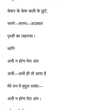
केशर के केश कली के छुटे,
स्वर्ण—शस्य—अञ्‌चल
पृथ्वी का लहराया।
ध्वनि
अभी न होगा मेरा अंत
अभी—अभी ही तो आया है
मेरे वन में मृदुल वसंत—
अभी न होगा मेरा अंत।