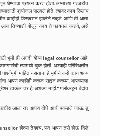
न घेण्याचा प्रयत्न करत होता. लग्नाच्या गडबडीत
ण्यासाठी प्रपोजल पाठवले होते. त्यावर काय रिप्लाय
ाबतीत काहीही डिस्कशन झालेले नव्हते. आणि ती आता
ोते. आज तिच्याशी बोलून काय ते फायनल करावे, असे
ीसाठी भूमी ही अगदी योग्य legal counsellor आहे.
मगारांची त्यामध्ये चुक होती. अश्याही परिस्थितीत
 पार्श्वभूमी माहित नसताना हे भूमीने कसे काय शक्य
 यांना आपण काहीही करून साइन करूया. आपल्याला
ेशर टाकलं तर हे अशक्य नाही.'' पलीकडून वेदांत
ळा उघडकीस आला तर आपण दोघे आधी पकडले जाऊ. डू
nsellor होत्या तेव्हाच, पण आपण तसे होऊ दिले