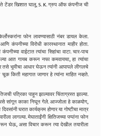
ते टेंडर खिशात घालू. S. K. ग्रुप ऑफ कंपनीज ची
किर्लोस्करांना फोन लावण्यासाठी नंबर डायल केला.
्या आणि कंपनीच्या विरोधी कारस्थानात माहीर होता.
कंपनीच्या वाईटात त्यांचा सिहांचा वाटा. चार-पाच
तल्या आत गायब करून नफा कमवायचा, हा त्यांचा
धार तसे भूमीचा आधार घेऊन त्यांनी आपापले लीगलचे
 चूक किती महागात जाणार हे त्यांना माहित नव्हते.
तिजची पत्रिका पाहून झाल्यावर चिंताग्रस्त झाल्या.
से सांगून काका निघून गेले. आज्जोला हे काळयोग,
 दिवसांनी घरात कार्यक्रम होणार या गोष्टीचा मात्र
रीला लागल्या. मेघाताईंनी क्षितिजच्या पप्पांना फोन
रून घेऊ, असा विचार करून त्या देखील तयारीला