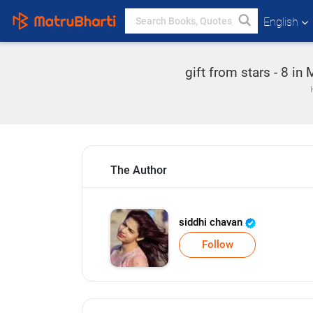
English
gift from stars - 8 in 
The Author
siddhi chavan
Follow