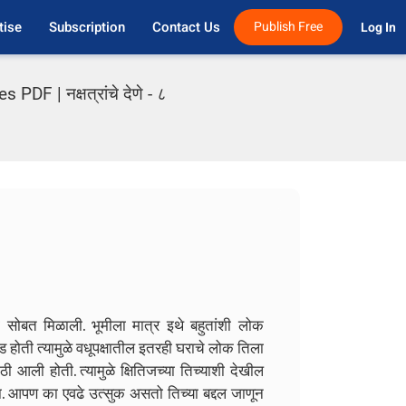
tise
Subscription
Contact Us
Publish Free
Log In 
F | नक्षत्रांचे देणे - ८
ी सोबत मिळाली. भूमीला मात्र इथे बहुतांशी लोक
ंड होती त्यामुळे वधूपक्षातील इतरही घराचे लोक तिला
ी आली होती. त्यामुळे क्षितिजच्या तिच्याशी देखील
झाल्या. आपण का एवढे उत्सुक असतो तिच्या बद्दल जाणून