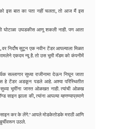
को इस बात का पता नहीं चलता, तो आज मैं इस
 ती तो घोटाळा उघडकीस आणू शकली नाही. पण आता
 वर निर्दोष सुटून एक नवीन टेंडर आपल्याला मिळत
ामलेने एकदम न्यू है. तो उस भूमी मॅडम को कंपनीमें
िक सल्लागार सुध्या राजीनामा देऊन निघून जाता
स हे टेंडर अडकून पडले आहे. अश्या परिस्थितीत
सुध्या भूमींना जास्त ओळखत नाही. त्यांची ओळख
 साइन झाला की, त्यांना आपल्या म्हणण्याप्रमाणे
्ड साइन कर के लेंगे.'' आपले मोडकेतोडके मराठी आणि
र्चीवरून उठले.