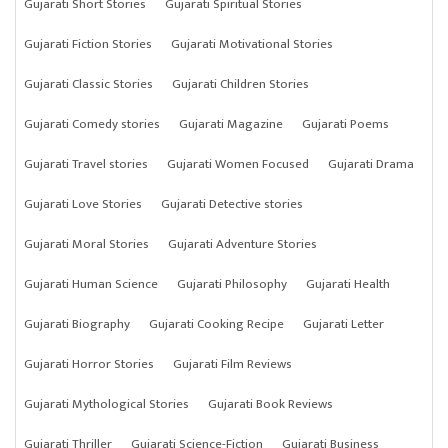
Gujarati Short Stories
Gujarati Spiritual Stories
Gujarati Fiction Stories
Gujarati Motivational Stories
Gujarati Classic Stories
Gujarati Children Stories
Gujarati Comedy stories
Gujarati Magazine
Gujarati Poems
Gujarati Travel stories
Gujarati Women Focused
Gujarati Drama
Gujarati Love Stories
Gujarati Detective stories
Gujarati Moral Stories
Gujarati Adventure Stories
Gujarati Human Science
Gujarati Philosophy
Gujarati Health
Gujarati Biography
Gujarati Cooking Recipe
Gujarati Letter
Gujarati Horror Stories
Gujarati Film Reviews
Gujarati Mythological Stories
Gujarati Book Reviews
Gujarati Thriller
Gujarati Science-Fiction
Gujarati Business