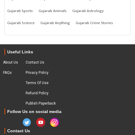
Gujarati Sports
Gujarati Animals
Gujarati Astrology
Gujarati Science
Gujarati Anything
Gujarati Crime Stories
Useful Links
About Us
Contact Us
FAQs
Privacy Policy
Terms Of Use
Refund Policy
Publish Paperback
Follow Us on social media
Contact Us