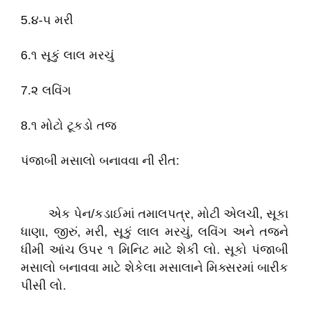
5.૪-૫ મરી
6.૧ સૂકું લાલ મરચું
7.૨ લવિંગ
8.૧ મોટો ટૂકડો તજ
પંજાબી મસાલો બનાવવા ની રીત:
એક પેન/કડાઈમાં તમાલપત્ર, મોટી એલચી, સૂકા
ધાણા, જીરું, મરી, સૂકું લાલ મરચું, લવિંગ અને તજને
ધીમી આંચ ઉપર ૧ મિનિટ માટે શેકી લો. સૂકો પંજાબી
મસાલો બનાવવા માટે શેકેલા મસાલાને મિક્સરમાં બારીક
પીસી લો.