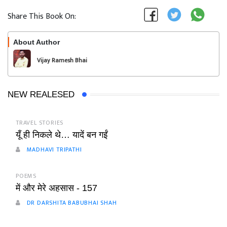
Share This Book On:
About Author
Follow
Vijay Ramesh Bhai
Vaghani
NEW REALESED
TRAVEL STORIES
यूँ ही निकले थे… यादें बन गईं
MADHAVI TRIPATHI
POEMS
में और मेरे अहसास - 157
DR DARSHITA BABUBHAI SHAH