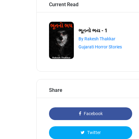
Current Read
ભૂતનો ભય - 1
By Rakesh Thakkar
Gujarati Horror Stories
Share
Facebook
Twitter