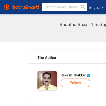
English
Bhootno Bhay - 1 in Gu
The Author
Rakesh Thakkar
Follow