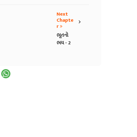
Next
›
Chapte
r
ભૂતનો
ભય - 2