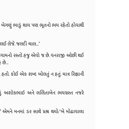
બેગણું ભાડું થાય પણ ભૂતનો ભય રહેતો હોવાથી
 લઈ લેજે. જલદી ચાલ...
’
કે ગામનો રસ્તો હજુ એવો જ છે. વનરાજી ઓછી થઈ
છે...
હતો. કોઈ એક શબ્દ બોલતું ન હતું. માત્ર રિક્ષાની
યું. અશોકભાઇ અને લલિતાબેન ભયગ્રસ્ત નજરે
’
એમને મનમાં ડર સાથે પ્રશ્ન થયો:
‘
બે મોઢાવાળા