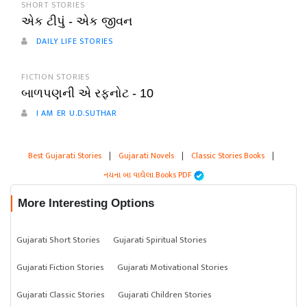
SHORT STORIES
એક ટીપું - એક જીવન
DAILY LIFE STORIES
FICTION STORIES
બાળપણની એ રફનોટ - 10
I AM ER U.D.SUTHAR
Best Gujarati Stories
|
Gujarati Novels
|
Classic Stories Books
|
નયના બા વાઘેલા Books PDF
More Interesting Options
Gujarati Short Stories
Gujarati Spiritual Stories
Gujarati Fiction Stories
Gujarati Motivational Stories
Gujarati Classic Stories
Gujarati Children Stories