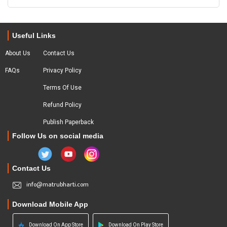
Useful Links
About Us
Contact Us
FAQs
Privacy Policy
Terms Of Use
Refund Policy
Publish Paperback
Follow Us on social media
Contact Us
info@matrubharti.com
Download Mobile App
Download On App Store
Download On Play Store