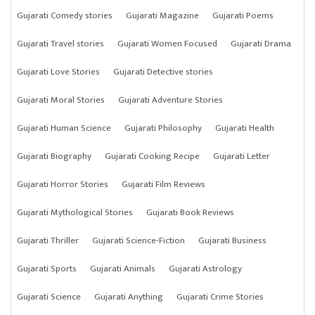
Gujarati Comedy stories
Gujarati Magazine
Gujarati Poems
Gujarati Travel stories
Gujarati Women Focused
Gujarati Drama
Gujarati Love Stories
Gujarati Detective stories
Gujarati Moral Stories
Gujarati Adventure Stories
Gujarati Human Science
Gujarati Philosophy
Gujarati Health
Gujarati Biography
Gujarati Cooking Recipe
Gujarati Letter
Gujarati Horror Stories
Gujarati Film Reviews
Gujarati Mythological Stories
Gujarati Book Reviews
Gujarati Thriller
Gujarati Science-Fiction
Gujarati Business
Gujarati Sports
Gujarati Animals
Gujarati Astrology
Gujarati Science
Gujarati Anything
Gujarati Crime Stories