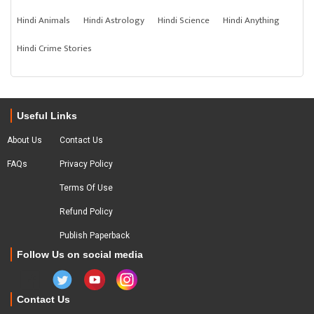
Hindi Animals
Hindi Astrology
Hindi Science
Hindi Anything
Hindi Crime Stories
Useful Links
About Us
Contact Us
FAQs
Privacy Policy
Terms Of Use
Refund Policy
Publish Paperback
Follow Us on social media
Contact Us