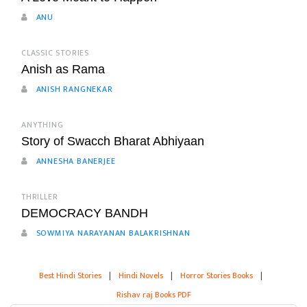
ANU
CLASSIC STORIES
Anish as Rama
ANISH RANGNEKAR
ANYTHING
Story of Swacch Bharat Abhiyaan
ANNESHA BANERJEE
THRILLER
DEMOCRACY BANDH
SOWMIYA NARAYANAN BALAKRISHNAN
Best Hindi Stories
|
Hindi Novels
|
Horror Stories Books
|
Rishav raj Books PDF