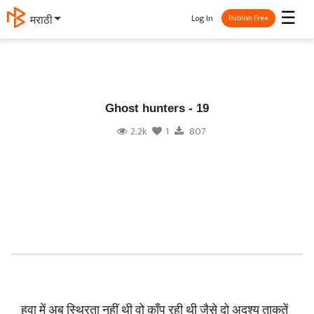
☰
Log In
मराठी
Publish Free
Ghost hunters - 19
2.2k
1
807
हवा में अब स्थिरता नहीं थी वो काँप रही थी जैसे दो अदृश्य ताकतें