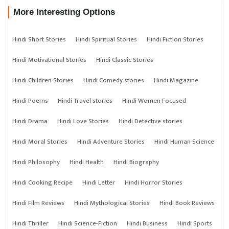
More Interesting Options
Hindi Short Stories
Hindi Spiritual Stories
Hindi Fiction Stories
Hindi Motivational Stories
Hindi Classic Stories
Hindi Children Stories
Hindi Comedy stories
Hindi Magazine
Hindi Poems
Hindi Travel stories
Hindi Women Focused
Hindi Drama
Hindi Love Stories
Hindi Detective stories
Hindi Moral Stories
Hindi Adventure Stories
Hindi Human Science
Hindi Philosophy
Hindi Health
Hindi Biography
Hindi Cooking Recipe
Hindi Letter
Hindi Horror Stories
Hindi Film Reviews
Hindi Mythological Stories
Hindi Book Reviews
Hindi Thriller
Hindi Science-Fiction
Hindi Business
Hindi Sports