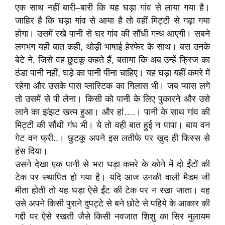
एक साथ नहीं बारी–बारी कि यह घड़ा गांव से लाया गया है।
जाहिर है कि घड़ा गांव से आया है तो वहीं मिट्टी से गढ़ा गया
होगा। उसमें रखे पानी से घर गांव की सौंधी गन्ध आएगी। सबने
लगभग यही बात कही, थोड़ी भाषाई हेरफेर के साथ। बस उनके
बेटे ने, जिसे वह छुटकू कहते हैं, बताया कि अब उन्हें फ्रिज का
ठंडा पानी नहीं, घड़े का पानी पीना चाहिए। यह घड़ा यहीं कमरे में
रहेगा और उसके पास प्लास्टिक का गिलास भी। जब प्यास लगे
तो उसमें से पी लेना। किसी को पानी के लिए पुकारने और उसे
लाने का झंझट खत्म हुआ। और हां….। पानी के साथ गांव की
मिट्टी की सौंधी गंध भी। ये तो वही बात हुई न पापा। बाय वन
गेट वन फ्री..। छुटकू अपने इस लतीफे पर खुद ही फिस्स से
हंस दिया।
उसने देखा एक पानी से भरा घड़ा कमरे के कोने में दो ईंटों की
टेक पर स्थापित हो गया है। यदि आज उनकी वाली मैडम जी
मीता होती तो यह घड़ा ऐसे ईंट की टेक पर न रखा जाता। वह
उसे अपने किसी पुराने दुपट्टे से बने छोटे से पहिये के आकार की
गद्दी पर ऐसे रखती जैसे किसी नवजात शिशु का सिर मुलायम