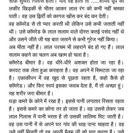
साफ़ सुथरा गिलास होता। यदि वह होती तो …..शायद धूप की
लकीर खिड़की से भीतर आकर लाल रंग को कभी नहीं चमका
पाती। वह उस झिर्री को कागज खोंस कर बंद कर देती।
वह कॉमरेड से तो प्यार करती थी लेकिन उसे कभी जताती नहीं
थी। उसे कॉमरेड के लाल सलाम वाले दोस्त कतई पसंद नहीं थे
और उसने जीते जी यह बात जताने से कभी गुरेज नहीं किया।
अब मीता नहीं है। लाल परचम भी लहराने बंद हो गए हैं। लाल
सलाम कहने का चलन अब खत्म हो चला है।
कॉमरेड बीमार है। वह धीरे-धीरे अशक्त होता जा रहा है।
करवट तक लेता हुआ कराहता है। वह अपने में सिमटता जा रहा
है। एकाकीपन में वह खुद से पूछता रहता है, कहो कैसे हो
कॉमरेड। और फिर स्वयं इसका जवाब देता है, मैं तो अच्छा हूं।
यह शरीर जरा बीमार है।
घड़ा कमरे के कोने में रखा है। इससे पानी लगातार रिसता रहता
है। इससे कमरे का कोना तर हो जाता है। वह उससे लेकर जब
लाल गिलास में पानी भरता है तो उसकी लालिमा मिट जाती है।
वह उस पानी में से अपने घर गांव की थाह पाना चाहता है। वह
उसे नहीं मिलती तो वह अपनी मैडम जी को याद करता है। उसे