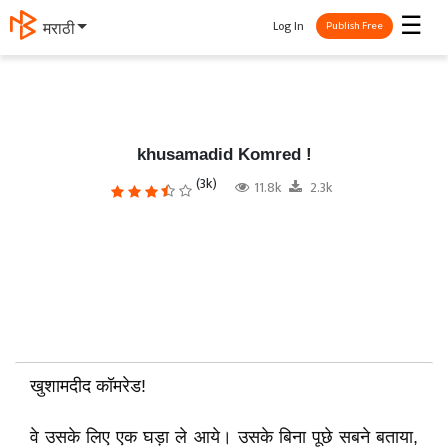
☰
Log In
मराठी
Publish Free
khusamadid Komred !
(3k)
11.8k
2.3k
खुशामदीद कॉमरेड!
वे उसके लिए एक घड़ा ले आये। उसके बिना पूछे सबने बताया,