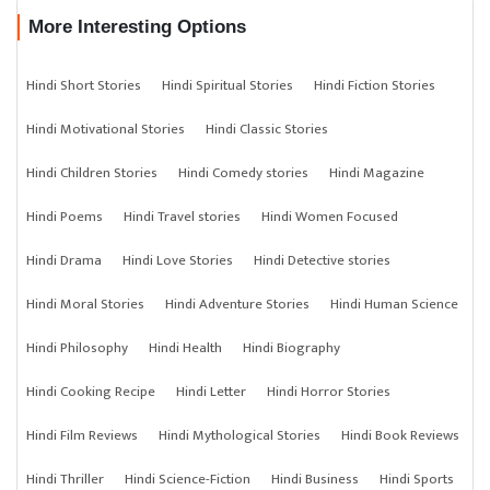
More Interesting Options
Hindi Short Stories
Hindi Spiritual Stories
Hindi Fiction Stories
Hindi Motivational Stories
Hindi Classic Stories
Hindi Children Stories
Hindi Comedy stories
Hindi Magazine
Hindi Poems
Hindi Travel stories
Hindi Women Focused
Hindi Drama
Hindi Love Stories
Hindi Detective stories
Hindi Moral Stories
Hindi Adventure Stories
Hindi Human Science
Hindi Philosophy
Hindi Health
Hindi Biography
Hindi Cooking Recipe
Hindi Letter
Hindi Horror Stories
Hindi Film Reviews
Hindi Mythological Stories
Hindi Book Reviews
Hindi Thriller
Hindi Science-Fiction
Hindi Business
Hindi Sports