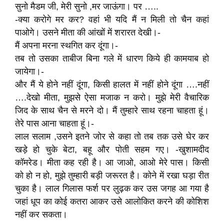
सुनो मैडम जी, मेरी सुनो ,मर जाऊंगा। पर …..
-क्या करोगे मर कर? वहां भी यदि मैं न मिली तो चैन कहां
पाओगे। उसने मीता की आंखों में शरारत देखी।-
मैं अपना मरना स्थगित कर दूंगा।-
तब तो उसका ताबीज बिना गले में धारण किये ही कामयाब हो
जायेगा।-
और मैं ये होने नहीं दूंगा, किसी हालत में नहीं होने दूंगा ….नहीं
….देखो मीता, मुझसे ऐसा मजाक न करो। मुझे मेरी वैचारिक
जिद के साथ चैन से मरने दो। मैं तुम्हारे साथ रहना चाहता हूं।
तेरे पास आना चाहता हूं।-
लाल सलाम ,उसने इतने जोर से कहा तो तब तक उसे घेर कर
खड़े हो चुके बेटा, बहू और पोती सहम गए। -खुशामदीद
कॉमरेड। मीता कह रही है। आ जाओ, आओ मेरे पास। किसी
को हो न हो, मुझे तुम्हारी बड़ी जरूरत है। कोने में रखा घड़ा रीत
चुका है। लाल गिलास फर्श पर लुढ़क कर उस जगह आ गया है
जहां धूप का कोई कतरा आकर उसे आलोकित करने की कोशिश
नहीं कर सकता।