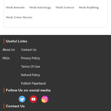
Hindi Animals
Hindi Astrology
Hindi Science
Hindi Anything
Hindi Crime Stories
Useful Links
About Us
Contact Us
FAQs
Privacy Policy
Terms Of Use
Refund Policy
Publish Paperback
Follow Us on social media
Contact Us