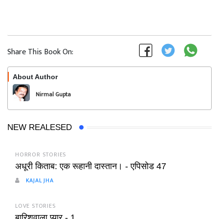
Share This Book On:
About Author
Follow
Nirmal Gupta
NEW REALESED
HORROR STORIES
अधूरी किताब: एक रूहानी दास्तान। - एपिसोड 47
KAJAL JHA
LOVE STORIES
बारिशवाला प्यार - 1