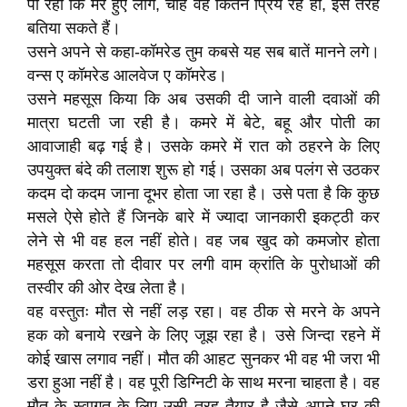
पा रहा कि मरे हुए लोग, चाहे वह कितने प्रिय रहे हों, इस तरह
बतिया सकते हैं।
उसने अपने से कहा-कॉमरेड तुम कबसे यह सब बातें मानने लगे।
वन्स ए कॉमरेड आलवेज ए कॉमरेड।
उसने महसूस किया कि अब उसकी दी जाने वाली दवाओं की
मात्रा घटती जा रही है। कमरे में बेटे, बहू और पोती का
आवाजाही बढ़ गई है। उसके कमरे में रात को ठहरने के लिए
उपयुक्त बंदे की तलाश शुरू हो गई। उसका अब पलंग से उठकर
कदम दो कदम जाना दूभर होता जा रहा है। उसे पता है कि कुछ
मसले ऐसे होते हैं जिनके बारे में ज्यादा जानकारी इकट्ठी कर
लेने से भी वह हल नहीं होते। वह जब खुद को कमजोर होता
महसूस करता तो दीवार पर लगी वाम क्रांति के पुरोधाओं की
तस्वीर की ओर देख लेता है।
वह वस्तुतः मौत से नहीं लड़ रहा। वह ठीक से मरने के अपने
हक को बनाये रखने के लिए जूझ रहा है। उसे जिन्दा रहने में
कोई खास लगाव नहीं। मौत की आहट सुनकर भी वह भी जरा भी
डरा हुआ नहीं है। वह पूरी डिग्निटी के साथ मरना चाहता है। वह
मौत के स्वागत के लिए उसी तरह तैयार है जैसे अपने घर की