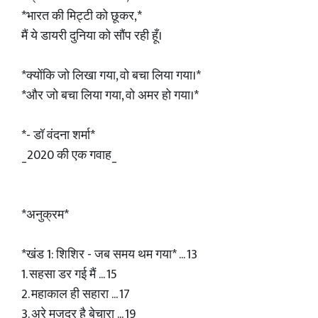
*भारत की मिट्टी को छूकर,*
मैं ये डायरी दुनिया को सौंप रही हूँ।
*क्योंकि जो लिखा गया, वो बचा लिया गया।*
*और जो बचा लिया गया, वो अमर हो गया।*
*- डॉ वंदना शर्मा*
_2020 की एक गवाह_
*अनुक्रम*
*खंड 1: शिशिर - जब समय थम गया* ... 13
1. सहसा डर गई मैं ... 15
2. महाकाल ही सहारा ... 17
3. अरे मजदूर है बेचारा ... 19