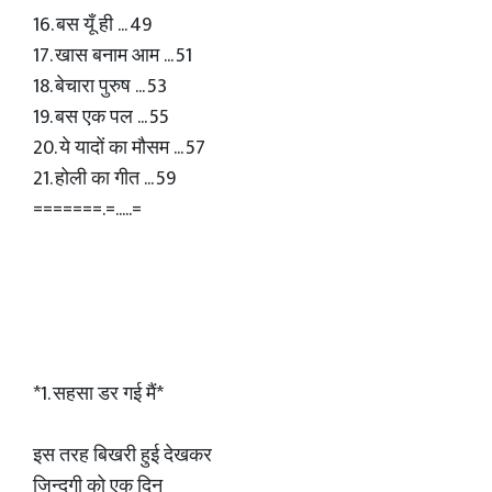
16. बस यूँ ही ... 49
17. खास बनाम आम ... 51
18. बेचारा पुरुष ... 53
19. बस एक पल ... 55
20. ये यादों का मौसम ... 57
21. होली का गीत ... 59
=======.=.....=
*1. सहसा डर गई मैं*
इस तरह बिखरी हुई देखकर
जिन्दगी को एक दिन