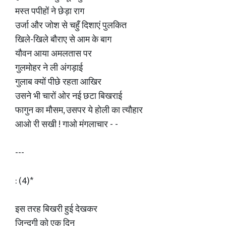
मस्त पपीहों ने छेड़ा राग
उर्जा और जोश से चहुँ दिशाएं पुलकित
खिले-खिले बौराए से आम के बाग
यौवन आया अमलतास पर
गुलमोहर ने ली अंगड़ाई
गुलाब क्यों पीछे रहता आखिर
उसने भी चारों ओर नई छटा बिखराई
फागुन का मौसम, उसपर ये होली का त्यौहार
आओ री सखी ! गाओ मंगलाचार - -
---
: (4)*
इस तरह बिखरी हुई देखकर
जिन्दगी को एक दिन