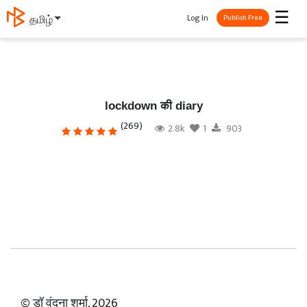
☰
Log In
தமிழ்
Publish Free
lockdown की diary
(269)
2.8k
1
903
© डॉ वंदना शर्मा, 2026