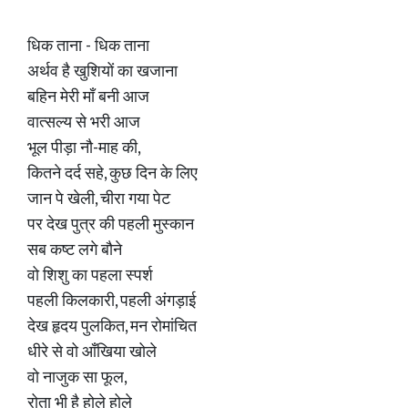
धिक ताना - धिक ताना
अर्थव है खुशियों का खजाना
बहिन मेरी माँ बनी आज
वात्सल्य से भरी आज
भूल पीड़ा नौ-माह की,
कितने दर्द सहे, कुछ दिन के लिए
जान पे खेली, चीरा गया पेट
पर देख पुत्र की पहली मुस्कान
सब कष्ट लगे बौने
वो शिशु का पहला स्पर्श
पहली किलकारी, पहली अंगड़ाई
देख हृदय पुलकित, मन रोमांचित
धीरे से वो आँखिया खोले
वो नाजुक सा फूल,
रोता भी है होले होले