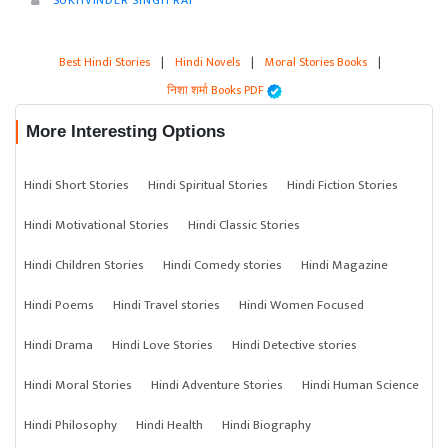
SUKHVINDER SINGH RAI
Best Hindi Stories
|
Hindi Novels
|
Moral Stories Books
|
निशा शर्मा Books PDF
More Interesting Options
Hindi Short Stories
Hindi Spiritual Stories
Hindi Fiction Stories
Hindi Motivational Stories
Hindi Classic Stories
Hindi Children Stories
Hindi Comedy stories
Hindi Magazine
Hindi Poems
Hindi Travel stories
Hindi Women Focused
Hindi Drama
Hindi Love Stories
Hindi Detective stories
Hindi Moral Stories
Hindi Adventure Stories
Hindi Human Science
Hindi Philosophy
Hindi Health
Hindi Biography