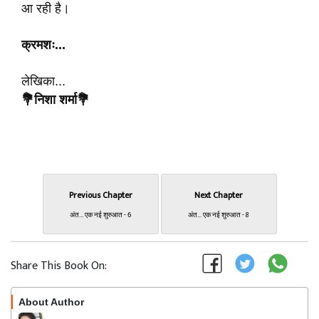
आ रही है।
क्रमशः...
लेखिका...
💐निशा
शर्मा💐
Previous Chapter
Next Chapter
अंत... एक नई शुरुआत - 6
अंत... एक नई शुरुआत - 8
Share This Book On:
About Author
Follow