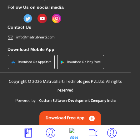
Follow Us on social media
Contact Us
info@matrubharti.com
Download Mobile App
Download On App Store
Download On Play Store
Copyright © 2026 Matrubharti Technologies Pvt. Ltd. All rights
reserved
Custom Software Development Company India
Powered by :
Download Free App