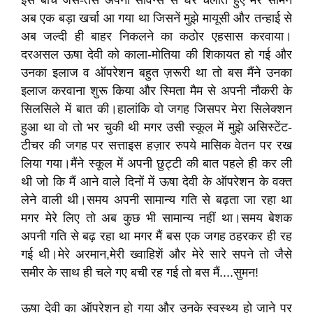
इस बीच जैसे-तैसे अपनी सेविंग्स से घर चलाते हुए मेरे सामने
अब एक बड़ा खर्चा आ गया था जिसनें मुझे मायूसी और तन्हाई से
अब जल्दी ही बाहर निकलने का कठोर एहसास करवाया।
दरअसल ऊषा देवी को काला-मोतिया की शिकायत हो गई और
उनका इलाज व ऑपरेशन बहुत ज़रूरी था तो बस मैंने उनका
इलाज करवाना शुरू किया और स्मिता मैम से अपनी नौकरी के
सिलसिले में बात की।हालांकि वो जगह जिसपर मेरा सिलेक्शन
हुआ था वो तो भर चुकी थी मगर उसी स्कूल में मुझे असिस्टेंट-
टीचर की जगह पर सत्ताइस हज़ार रुपये मासिक वेतन पर रख
लिया गया।मैंने स्कूल में अपनी छुट्टी की बात पहले ही कर ली
थी जो कि मैं आने वाले दिनों में ऊषा देवी के ऑपरेशन के वक्त
लेने वाली थी।समय अपनी सामान्य गति से बढ़ता जा रहा था
मगर मेरे लिए तो अब कुछ भी सामान्य नहीं था।समय बेशक
अपनी गति से बढ़ रहा था मगर मैं बस एक जगह ठहरकर ही रह
गई थी।मेरे अरमान,मेरी ख्वाहिशें और मेरे सारे सपने तो जैसे
समीर के साथ ही चले गए बची रह गई तो बस मैं....सुमन!
ऊषा देवी का ऑपरेशन हो गया और उनके स्वस्थ्य हो जाने पर