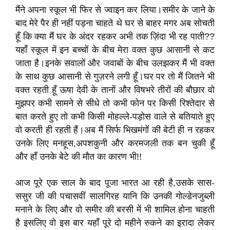
मैंने अपना स्कूल भी फिर से ज्वाइन कर लिया।समीर के जाने के
बाद मेरे पैर ही नहीं पड़ना चाहते थे घर से बाहर मगर अब सोचती
हूँ कि क्या मैं घर के अंदर रहकर अभी तक ज़िंदा भी रह पाती??
यहाँ स्कूल में इन बच्चों के बीच मेरा वक्त कुछ आसानी से कट
जाता है।इनके सवालों और जवाबों के बीच उलझकर मैं भी वक्त
के साथ कुछ आसानी से गुज़रने लगी हूँ।घर पर तो मैं जितने भी
वक्त रहती हूँ ऊषा देवी के तानों और विषभरे तीरों की बौछार वो
मुझपर कभी सामने से सीधे तो कभी फोन पर किसी रिश्तेदार से
बात करते हुए तो कभी किसी मोहल्ले-पड़ोस वाले से बतियाते हुए
वो करती ही रहती हैं।अब मैं सिर्फ भिखमंगों की बेटी ही न रहकर
उनके लिए मनहूस,अपशकुनी और करमजली तक बन चुकी हूँ
और हाँ उनके बेटे की मौत का कारण भी!!
आज पूरे एक साल के बाद पूजा भारत आ रही है,उसके सास-
ससुर जी की पचासवीं सालगिरह यानि कि उनकी गोल्डेनजुब्ली
मनाने के लिए और वो समीर की बरसी में भी शामिल होना चाहती
है इसलिए वो इस बार यहाँ पूरे दो महीने रुकने का इरादा लेकर