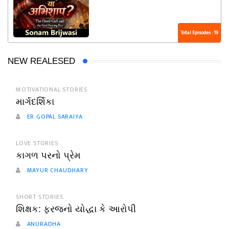
Total Episodes : 19
NEW REALESED
MOTIVATIONAL STORIES
માર્ગદર્શિકા
ER GOPAL SARAIYA
LOVE STORIES
કાગળ પરનો પ્રેમ
MAYUR CHAUDHARY
SHORT STORIES
શિક્ષક: ફરજનો યોદ્ધા કે આરોપી
ANURADHA