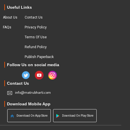
Useful Links
About Us
Contact Us
FAQs
Privacy Policy
Terms Of Use
Refund Policy
Publish Paperback
Follow Us on social media
Contact Us
info@matrubharti.com
Download Mobile App
Download On App Store
Download On Play Store