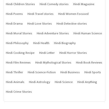
Hindi Children Stories
Hindi Comedy stories
Hindi Magazine
Hindi Poems
Hindi Travel stories
Hindi Women Focused
Hindi Drama
Hindi Love Stories
Hindi Detective stories
Hindi Moral Stories
Hindi Adventure Stories
Hindi Human Science
Hindi Philosophy
Hindi Health
Hindi Biography
Hindi Cooking Recipe
Hindi Letter
Hindi Horror Stories
Hindi Film Reviews
Hindi Mythological Stories
Hindi Book Reviews
Hindi Thriller
Hindi Science-Fiction
Hindi Business
Hindi Sports
Hindi Animals
Hindi Astrology
Hindi Science
Hindi Anything
Hindi Crime Stories