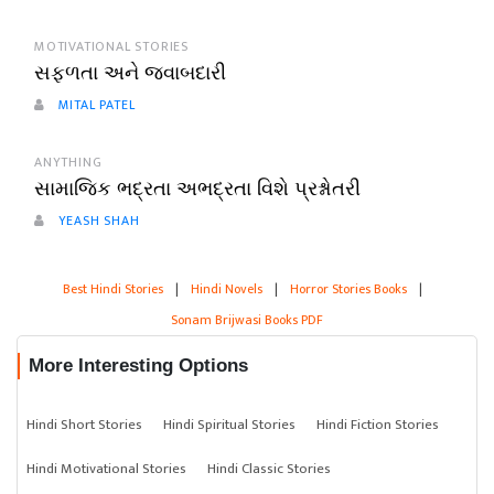
MOTIVATIONAL STORIES
સફળતા અને જવાબદારી
MITAL PATEL
ANYTHING
સામાજિક ભદ્રતા અભદ્રતા વિશે પ્રશ્નોતરી
YEASH SHAH
Best Hindi Stories
|
Hindi Novels
|
Horror Stories Books
|
Sonam Brijwasi Books PDF
More Interesting Options
Hindi Short Stories
Hindi Spiritual Stories
Hindi Fiction Stories
Hindi Motivational Stories
Hindi Classic Stories