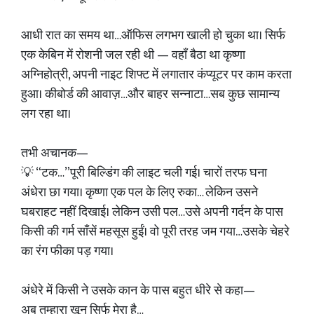
आधी रात का समय था…ऑफिस लगभग खाली हो चुका था। सिर्फ
एक केबिन में रोशनी जल रही थी — वहाँ बैठा था कृष्णा
अग्निहोत्री, अपनी नाइट शिफ्ट में लगातार कंप्यूटर पर काम करता
हुआ। कीबोर्ड की आवाज़…और बाहर सन्नाटा…सब कुछ सामान्य
लग रहा था।
तभी अचानक—
💡 “टक…”पूरी बिल्डिंग की लाइट चली गई। चारों तरफ घना
अंधेरा छा गया। कृष्णा एक पल के लिए रुका… लेकिन उसने
घबराहट नहीं दिखाई। लेकिन उसी पल…उसे अपनी गर्दन के पास
किसी की गर्म साँसें महसूस हुईं। वो पूरी तरह जम गया…उसके चेहरे
का रंग फीका पड़ गया।
अंधेरे में किसी ने उसके कान के पास बहुत धीरे से कहा—
अब तुम्हारा खून सिर्फ मेरा है…