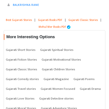
BALKRISHNA RANE
Best Gujarati Stories
|
Gujarati Books PDF
|
Gujarati Classic Stories
|
Mehul Mer Books PDF
More Interesting Options
Gujarati Short Stories
Gujarati Spiritual Stories
Gujarati Fiction Stories
Gujarati Motivational Stories
Gujarati Classic Stories
Gujarati Children Stories
Gujarati Comedy stories
Gujarati Magazine
Gujarati Poems
Gujarati Travel stories
Gujarati Women Focused
Gujarati Drama
Gujarati Love Stories
Gujarati Detective stories
Gujarati Moral Stories
Gujarati Adventure Stories