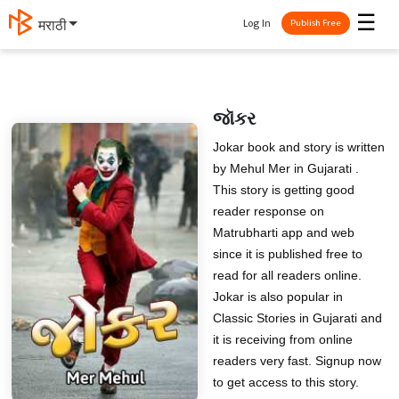
☰
Log In
मराठी
Publish Free
જૉકર
Jokar book and story is written
by Mehul Mer in Gujarati .
This story is getting good
reader response on
Matrubharti app and web
since it is published free to
read for all readers online.
Jokar is also popular in
Classic Stories in Gujarati and
it is receiving from online
readers very fast. Signup now
to get access to this story.