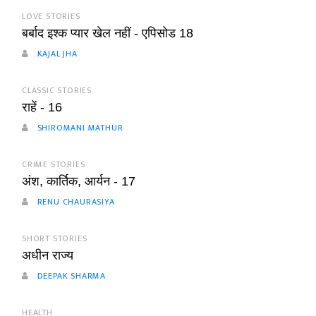
LOVE STORIES
बर्बाद इश्क प्यार खेल नहीं - एपिसोड 18
KAJAL JHA
CLASSIC STORIES
राहें - 16
SHIROMANI MATHUR
CRIME STORIES
अंश, कार्तिक, आर्यन - 17
RENU CHAURASIYA
SHORT STORIES
अधीन राज्य
DEEPAK SHARMA
HEALTH