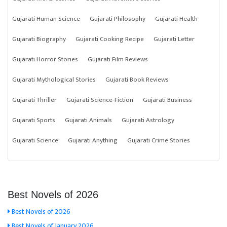
Gujarati Human Science
Gujarati Philosophy
Gujarati Health
Gujarati Biography
Gujarati Cooking Recipe
Gujarati Letter
Gujarati Horror Stories
Gujarati Film Reviews
Gujarati Mythological Stories
Gujarati Book Reviews
Gujarati Thriller
Gujarati Science-Fiction
Gujarati Business
Gujarati Sports
Gujarati Animals
Gujarati Astrology
Gujarati Science
Gujarati Anything
Gujarati Crime Stories
Best Novels of 2026
Best Novels of 2026
Best Novels of January 2026